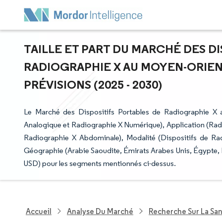
TAILLE ET PART DU MARCHÉ DES D
RADIOGRAPHIE X AU MOYEN-ORIENT
PRÉVISIONS (2025 - 2030)
Le Marché des Dispositifs Portables de Radiographie X
Analogique et Radiographie X Numérique), Application (Ra
Radiographie X Abdominale), Modalité (Dispositifs de Rad
Géographie (Arabie Saoudite, Émirats Arabes Unis, Égypte, Ir
USD) pour les segments mentionnés ci-dessus.
Accueil
Analyse Du Marché
Recherche Sur La Sa