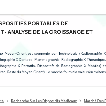
ISPOSITIFS PORTABLES DE
 - ANALYSE DE LA CROISSANCE ET
 au Moyen-Orient est segmenté par Technologie (Radiographie X
diographie X Dentaire, Mammographie, Radiographie X Thoracique,
iographie X Portatifs, Dispositifs de Radiographie X Mobiles) et
an, Reste du Moyen-Orient). Le marché fournit la valeur (en millions
nté
Recherche Sur Les Dispositifs Médicaux
Marché Des D