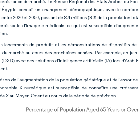
a croissance du marché. Le Bureau Régional des États Arabes du Fon
l'Égypte connaît un changement démographique, avec le nombre
entre 2020 et 2050, passant de 8,4 millions (8 % de la population tota
oissante d'imagerie médicale, ce qui est susceptible d'augmenter
gion.
es lancements de produits et les démonstrations de dispositifs de 
 du marché au cours des prochaines années. Par exemple, en juin 
(DXD) avec des solutions d'intelligence artificielle (IA) lors d'Arab
ent.
raison de l'augmentation de la population gériatrique et de l'essor 
iographie X numérique est susceptible de connaître une croissanc
ie X au Moyen-Orient au cours de la période de prévision.