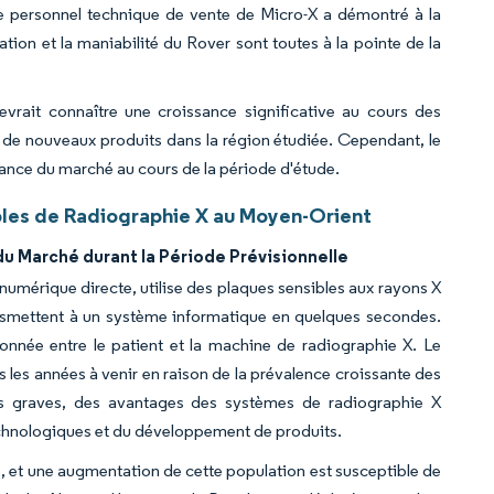
 personnel technique de vente de Micro-X a démontré à la
ation et la maniabilité du Rover sont toutes à la pointe de la
vrait connaître une croissance significative au cours des
n de nouveaux produits dans la région étudiée. Cependant, le
sance du marché au cours de la période d'étude.
bles de Radiographie X au Moyen-Orient
du Marché durant la Période Prévisionnelle
mérique directe, utilise des plaques sensibles aux rayons X
ransmettent à un système informatique en quelques secondes.
tionnée entre le patient et la machine de radiographie X. Le
les années à venir en raison de la prévalence croissante des
es graves, des avantages des systèmes de radiographie X
chnologiques et du développement de produits.
s, et une augmentation de cette population est susceptible de