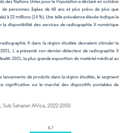
ds des Nations Unies pour la Population a déclaré en octobre
 de personnes âgées de 60 ans et plus prévu de plus que
le) à 22 millions (14 %). Une telle prévalence élevée indique la
 la disponibilité des services de radiographie X numérique
radiographie X dans la région étudiée devraient stimuler la
2021, L a présenté son dernier détecteur de radiographie X
 Health 2021, la plus grande exposition de matériel médical au
des lancements de produits dans la région étudiée, le segment
e significative sur le marché des dispositifs portables de