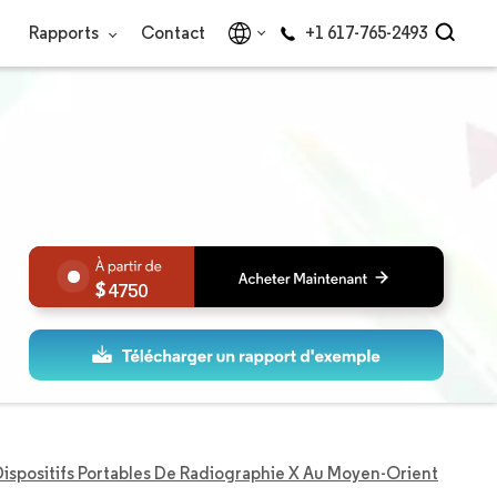
Rapports
Contact
+1 617-765-2493
4750
ispositifs Portables De Radiographie X Au Moyen-Orient