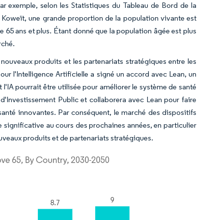
r exemple, selon les Statistiques du Tableau de Bord de la
Koweït, une grande proportion de la population vivante est
de 65 ans et plus. Étant donné que la population âgée est plus
rché.
nouveaux produits et les partenariats stratégiques entre les
r l'Intelligence Artificielle a signé un accord avec Lean, un
l'IA pourrait être utilisée pour améliorer le système de santé
d'Investissement Public et collaborera avec Lean pour faire
e santé innovantes. Par conséquent, le marché des dispositifs
significative au cours des prochaines années, en particulier
uveaux produits et de partenariats stratégiques.