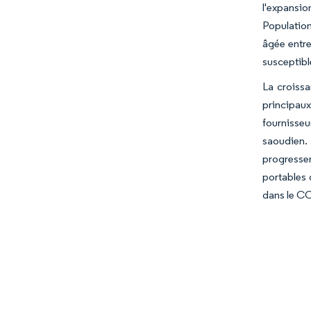
l'expansio
Population
âgée entre
susceptibl
La croissa
principaux
fournisseu
saoudien. 
progresser
portables 
dans le CC