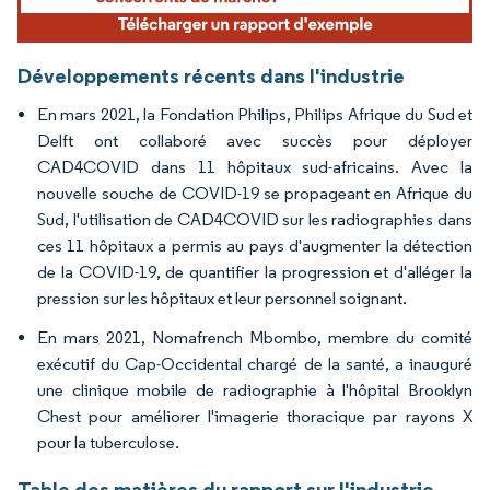
Développements récents dans l'industrie
En mars 2021, la Fondation Philips, Philips Afrique du Sud et
Delft ont collaboré avec succès pour déployer
CAD4COVID dans 11 hôpitaux sud-africains. Avec la
nouvelle souche de COVID-19 se propageant en Afrique du
Sud, l'utilisation de CAD4COVID sur les radiographies dans
ces 11 hôpitaux a permis au pays d'augmenter la détection
de la COVID-19, de quantifier la progression et d'alléger la
pression sur les hôpitaux et leur personnel soignant.
En mars 2021, Nomafrench Mbombo, membre du comité
exécutif du Cap-Occidental chargé de la santé, a inauguré
une clinique mobile de radiographie à l'hôpital Brooklyn
Chest pour améliorer l'imagerie thoracique par rayons X
pour la tuberculose.
Table des matières du rapport sur l'industrie