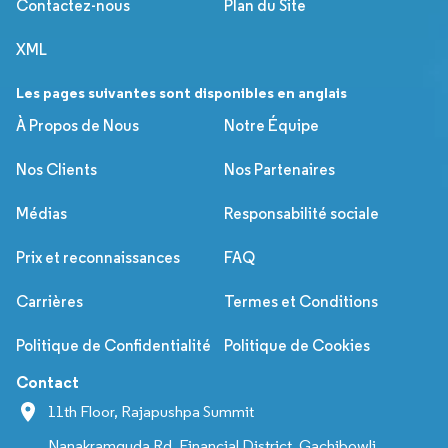
Contactez-nous
Plan du Site
XML
Les pages suivantes sont disponibles en anglais
À Propos de Nous
Notre Équipe
Nos Clients
Nos Partenaires
Médias
Responsabilité sociale
Prix et reconnaissances
FAQ
Carrières
Termes et Conditions
Politique de Confidentialité
Politique de Cookies
Contact
11th Floor, Rajapushpa Summit
Nanakramguda Rd, Financial District, Gachibowli