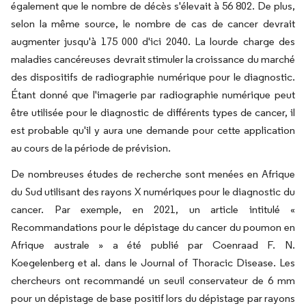
également que le nombre de décès s'élevait à 56 802. De plus,
selon la même source, le nombre de cas de cancer devrait
augmenter jusqu'à 175 000 d'ici 2040. La lourde charge des
maladies cancéreuses devrait stimuler la croissance du marché
des dispositifs de radiographie numérique pour le diagnostic.
Étant donné que l'imagerie par radiographie numérique peut
être utilisée pour le diagnostic de différents types de cancer, il
est probable qu'il y aura une demande pour cette application
au cours de la période de prévision.
De nombreuses études de recherche sont menées en Afrique
du Sud utilisant des rayons X numériques pour le diagnostic du
cancer. Par exemple, en 2021, un article intitulé «
Recommandations pour le dépistage du cancer du poumon en
Afrique australe » a été publié par Coenraad F. N.
Koegelenberg et al. dans le Journal of Thoracic Disease. Les
chercheurs ont recommandé un seuil conservateur de 6 mm
pour un dépistage de base positif lors du dépistage par rayons