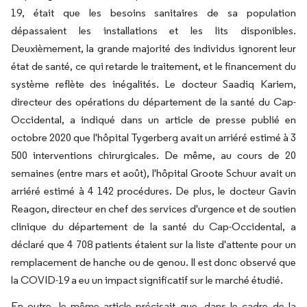
19, était que les besoins sanitaires de sa population
dépassaient les installations et les lits disponibles.
Deuxièmement, la grande majorité des individus ignorent leur
état de santé, ce qui retarde le traitement, et le financement du
système reflète des inégalités. Le docteur Saadiq Kariem,
directeur des opérations du département de la santé du Cap-
Occidental, a indiqué dans un article de presse publié en
octobre 2020 que l'hôpital Tygerberg avait un arriéré estimé à 3
500 interventions chirurgicales. De même, au cours de 20
semaines (entre mars et août), l'hôpital Groote Schuur avait un
arriéré estimé à 4 142 procédures. De plus, le docteur Gavin
Reagon, directeur en chef des services d'urgence et de soutien
clinique du département de la santé du Cap-Occidental, a
déclaré que 4 708 patients étaient sur la liste d'attente pour un
remplacement de hanche ou de genou. Il est donc observé que
la COVID-19 a eu un impact significatif sur le marché étudié.
En outre, le même article précisait que, dans le cadre de la