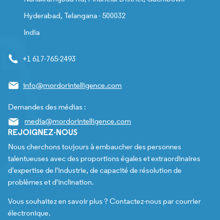
Hyderabad, Telangana - 500032
India
+1 617-765-2493
info@mordorintelligence.com
Demandes des médias :
media@mordorintelligence.com
REJOIGNEZ-NOUS
Nous cherchons toujours à embaucher des personnes
talentueuses avec des proportions égales et extraordinaires
d'expertise de l'industrie, de capacité de résolution de
problèmes et d'inclination.
Vous souhaitez en savoir plus ? Contactez-nous par courrier
électronique.