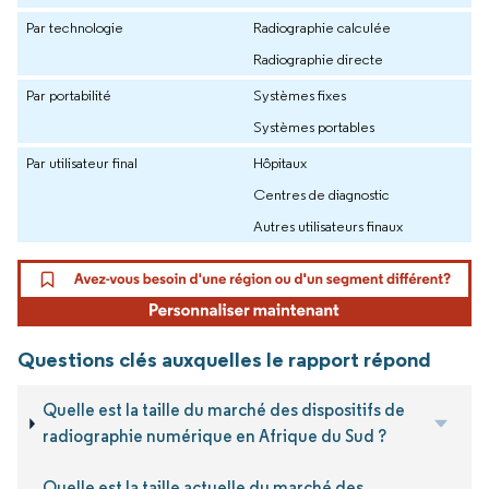
Par technologie
Radiographie calculée
Radiographie directe
Par portabilité
Systèmes fixes
Systèmes portables
Par utilisateur final
Hôpitaux
Centres de diagnostic
Autres utilisateurs finaux
Questions clés auxquelles le rapport répond
Quelle est la taille du marché des dispositifs de
radiographie numérique en Afrique du Sud ?
Quelle est la taille actuelle du marché des