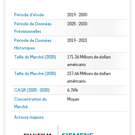
Image © Mordor Intelligence. La réutilisation nécessite une attribution sous CC BY
Période d'étude
2019 - 2030
Période de Données
2025 - 2030
Prévisionnelles
Période de Données
2019 - 2023
Historiques
Taille du Marché (2025)
171.36 Millions de dollars
américains
Taille du Marché (2030)
237.66 Millions de dollars
américains
CAGR (2025 - 2030)
6.76%
Concentration du
Moyen
Marché
Acteurs majeurs