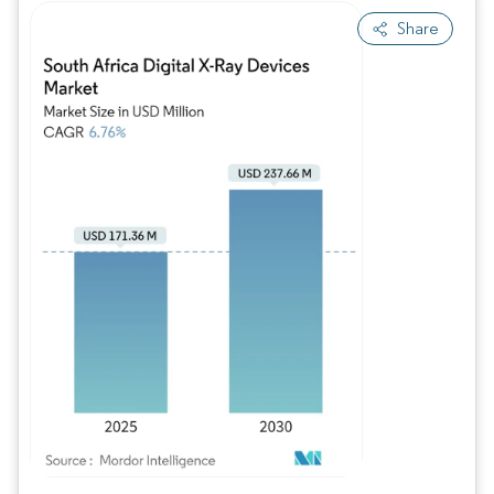
Share