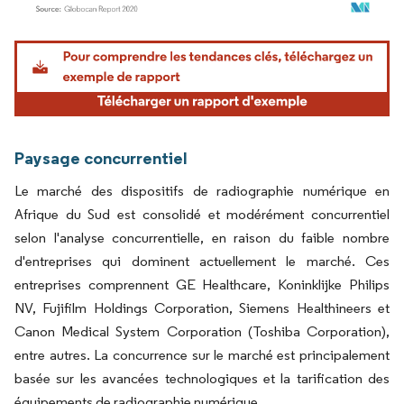
Image © Mordor Intelligence. La réutilisation nécessite une attribution sous CC BY 4.
Paysage concurrentiel
Le marché des dispositifs de radiographie numérique en
Afrique du Sud est consolidé et modérément concurrentiel
selon l'analyse concurrentielle, en raison du faible nombre
d'entreprises qui dominent actuellement le marché. Ces
entreprises comprennent GE Healthcare, Koninklijke Philips
NV, Fujifilm Holdings Corporation, Siemens Healthineers et
Canon Medical System Corporation (Toshiba Corporation),
entre autres. La concurrence sur le marché est principalement
basée sur les avancées technologiques et la tarification des
équipements de radiographie numérique.