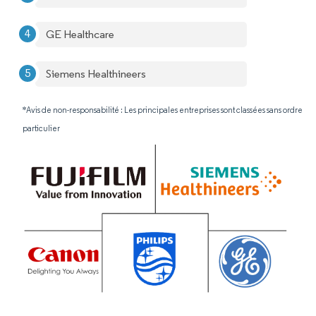
GE Healthcare
Siemens Healthineers
*Avis de non-responsabilité : Les principales entreprises sont classées sans ordre
particulier