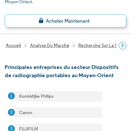
Moyen-Orient
.
Accueil
Analyse Du Marché
Recherche Sur La Santé
Principales entreprises du secteur Dispositifs
de radiographie portables au Moyen-Orient
Koninklijke Philips
Canon
FUJIFILM