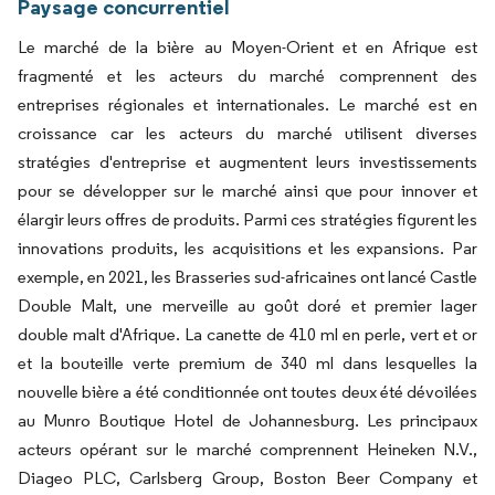
Paysage concurrentiel
Le marché de la bière au Moyen-Orient et en Afrique est
fragmenté et les acteurs du marché comprennent des
entreprises régionales et internationales. Le marché est en
croissance car les acteurs du marché utilisent diverses
stratégies d'entreprise et augmentent leurs investissements
pour se développer sur le marché ainsi que pour innover et
élargir leurs offres de produits. Parmi ces stratégies figurent les
innovations produits, les acquisitions et les expansions. Par
exemple, en 2021, les Brasseries sud-africaines ont lancé Castle
Double Malt, une merveille au goût doré et premier lager
double malt d'Afrique. La canette de 410 ml en perle, vert et or
et la bouteille verte premium de 340 ml dans lesquelles la
nouvelle bière a été conditionnée ont toutes deux été dévoilées
au Munro Boutique Hotel de Johannesburg. Les principaux
acteurs opérant sur le marché comprennent Heineken N.V.,
Diageo PLC, Carlsberg Group, Boston Beer Company et