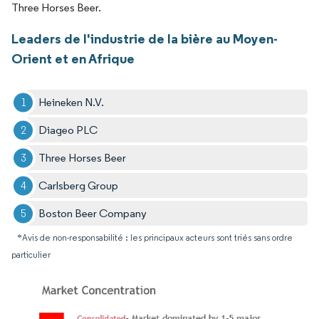
Three Horses Beer.
Leaders de l'industrie de la bière au Moyen-
Orient et en Afrique
Heineken N.V.
Diageo PLC
Three Horses Beer
Carlsberg Group
Boston Beer Company
*Avis de non-responsabilité : les principaux acteurs sont triés sans ordre
particulier