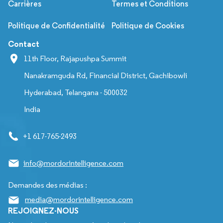
Carrières
Termes et Conditions
Politique de Confidentialité
Politique de Cookies
Contact
11th Floor, Rajapushpa Summit
Nanakramguda Rd, Financial District, Gachibowli
Hyderabad, Telangana - 500032
India
+1 617-765-2493
info@mordorintelligence.com
Demandes des médias :
media@mordorintelligence.com
REJOIGNEZ-NOUS