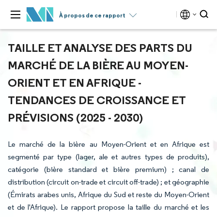
À propos de ce rapport
TAILLE ET ANALYSE DES PARTS DU
MARCHÉ DE LA BIÈRE AU MOYEN-
ORIENT ET EN AFRIQUE -
TENDANCES DE CROISSANCE ET
PRÉVISIONS (2025 - 2030)
Le marché de la bière au Moyen-Orient et en Afrique est
segmenté par type (lager, ale et autres types de produits),
catégorie (bière standard et bière premium) ; canal de
distribution (circuit on-trade et circuit off-trade) ; et géographie
(Émirats arabes unis, Afrique du Sud et reste du Moyen-Orient
et de l'Afrique). Le rapport propose la taille du marché et les