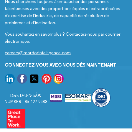
Nous cherchons toujours à embaucher des personnes
talentueuses avec des proportions égales et extraordinaires
d'expertise de l'industrie, de capacité de résolution de
problèmes et d'inclination.
Vous souhaitez en savoir plus ? Contactez-nous par courrier
électronique.
careers@mordorintelligence.com
CONNECTEZ-VOUS AVEC NOUS DÈS MAINTENANT
D&B D-U-N-SÂ®
NUMBER : 85-427-9388