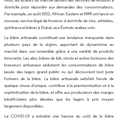
Ainsi, les acteurs du marché lancent des services de livraison à
domicile pour répondre aux demandes des consommateurs.
Par exemple, en août 2022, African Eastern et MMI ont lancé un
nouveau service légal de livraison à domicile de vins, whiskies,
spiritueux et bières à Dubaï, aux Émirats arabes unis.
La bière artisanale constituait une tendance marquante dans
plusieurs pays de la région, apportant du dynamisme au
marché dans son ensemble grâce à une variété de produits
innovants. Les ales, bières de blé, stouts et autres boissons des
brasseurs artisanaux séduisent les consommateurs de bière
lassés des lagers grand public ou qui découvrent tout juste
l'univers de la bière. La bière artisanale satisfait l'envie de
quelque chose d'unique, contribue à la premiumisation et à la
sophistication de la bière, et offre aux producteurs des marges
bénéficiaires plus élevées que les lagers à prix moyen
largement disponibles.
La COVID-19 a entraîné une hausse du coût de la bière