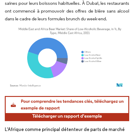
saines pour leurs boissons habituelles. À Dubaï, les restaurants
ont commencé à promouvoir des offres de bière sans alcool
dans le cadre de leurs formules brunch du week-end.
Image © Mordor Intelligence. La réutilisation nécessite une attribution sous CC BY 4.
L'Afrique comme principal détenteur de parts de marché