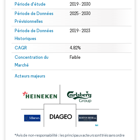
Période d'étude
2019 - 2030
Période de Données
2025 - 2030
Prévisionnelles
Période de Données
2019 - 2023
Historiques
CAGR
4.82%
Concentration du
Faible
Marché
Acteurs majeurs
*Avis de non-responsabilité : les principaux acteurs sont triés sans ordre