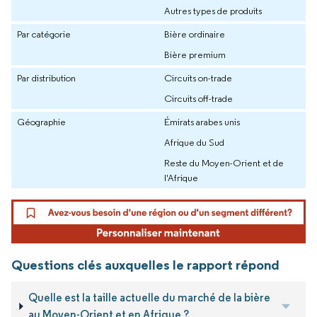
Autres types de produits
Par catégorie
Bière ordinaire
Bière premium
Par distribution
Circuits on-trade
Circuits off-trade
Géographie
Émirats arabes unis
Afrique du Sud
Reste du Moyen-Orient et de
l'Afrique
Questions clés auxquelles le rapport répond
Quelle est la taille actuelle du marché de la bière
au Moyen-Orient et en Afrique ?