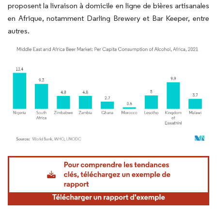
proposent la livraison à domicile en ligne de bières artisanales
en Afrique, notamment Darling Brewery et Bar Keeper, entre
autres.
Image © Mordor Intelligence. La réutilisation nécessite une attribution sous CC BY 4.