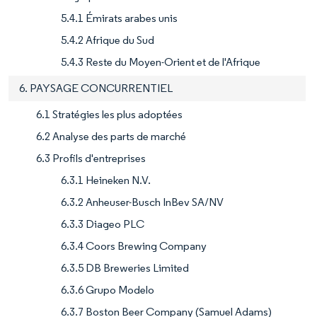
5.4.1 Émirats arabes unis
5.4.2 Afrique du Sud
5.4.3 Reste du Moyen-Orient et de l'Afrique
6. PAYSAGE CONCURRENTIEL
6.1 Stratégies les plus adoptées
6.2 Analyse des parts de marché
6.3 Profils d'entreprises
6.3.1 Heineken N.V.
6.3.2 Anheuser-Busch InBev SA/NV
6.3.3 Diageo PLC
6.3.4 Coors Brewing Company
6.3.5 DB Breweries Limited
6.3.6 Grupo Modelo
6.3.7 Boston Beer Company (Samuel Adams)