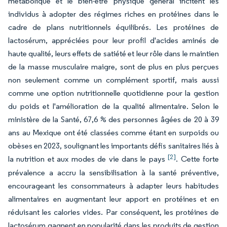
métabolique et le bien-être physique général incitent les
individus à adopter des régimes riches en protéines dans le
cadre de plans nutritionnels équilibrés. Les protéines de
lactosérum, appréciées pour leur profil d'acides aminés de
haute qualité, leurs effets de satiété et leur rôle dans le maintien
de la masse musculaire maigre, sont de plus en plus perçues
non seulement comme un complément sportif, mais aussi
comme une option nutritionnelle quotidienne pour la gestion
du poids et l'amélioration de la qualité alimentaire. Selon le
ministère de la Santé, 67,6 % des personnes âgées de 20 à 39
ans au Mexique ont été classées comme étant en surpoids ou
obèses en 2023, soulignant les importants défis sanitaires liés à
[2]
la nutrition et aux modes de vie dans le pays
. Cette forte
prévalence a accru la sensibilisation à la santé préventive,
encourageant les consommateurs à adapter leurs habitudes
alimentaires en augmentant leur apport en protéines et en
réduisant les calories vides. Par conséquent, les protéines de
lactosérum gagnent en popularité dans les produits de gestion