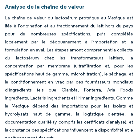
Analyse de la chaîne de valeur
La chaîne de valeur du lactosérum protéique au Mexique est
liée à l'origination et au fractionnement du lait hors du pays
pour de nombreuses spécifications, puis complétée
localement par le dédouanement à l'importation et la
formulation en aval. Les étapes amont comprennent la collecte
du lactosérum chez les transformateurs laitiers, la
concentration par membrane (ultrafiltration et, pour les
spécifications haut de gamme, microfiltration), le séchage, et
le conditionnement en vrac par des fournisseurs mondiaux
d'ingrédients tels que Glanbia, Fonterra, Arla Foods
Ingredients, Lactalis Ingredients et Hilmar Ingredients. Comme
le Mexique dépend des importations pour les isolats et
hydrolysats haut de gamme, la logistique d'entrée, la
documentation qualité (y compris les certificats d'analyse), et
la constance des spécifications influencent la disponibilité et le
positionnement des prix.