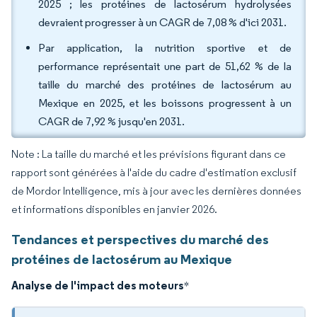
2025 ; les protéines de lactosérum hydrolysées
devraient progresser à un CAGR de 7,08 % d'ici 2031.
Par application, la nutrition sportive et de
performance représentait une part de 51,62 % de la
taille du marché des protéines de lactosérum au
Mexique en 2025, et les boissons progressent à un
CAGR de 7,92 % jusqu'en 2031.
Note : La taille du marché et les prévisions figurant dans ce
rapport sont générées à l'aide du cadre d'estimation exclusif
de Mordor Intelligence, mis à jour avec les dernières données
et informations disponibles en janvier 2026.
Tendances et perspectives du marché des
protéines de lactosérum au Mexique
Analyse de l'impact des moteurs
*