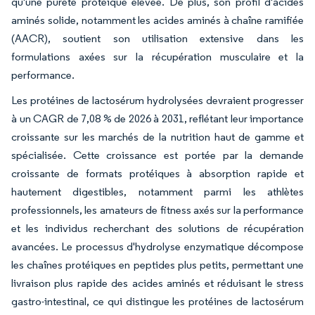
qu'une pureté protéique élevée. De plus, son profil d'acides
aminés solide, notamment les acides aminés à chaîne ramifiée
(AACR), soutient son utilisation extensive dans les
formulations axées sur la récupération musculaire et la
performance.
Les protéines de lactosérum hydrolysées devraient progresser
à un CAGR de 7,08 % de 2026 à 2031, reflétant leur importance
croissante sur les marchés de la nutrition haut de gamme et
spécialisée. Cette croissance est portée par la demande
croissante de formats protéiques à absorption rapide et
hautement digestibles, notamment parmi les athlètes
professionnels, les amateurs de fitness axés sur la performance
et les individus recherchant des solutions de récupération
avancées. Le processus d'hydrolyse enzymatique décompose
les chaînes protéiques en peptides plus petits, permettant une
livraison plus rapide des acides aminés et réduisant le stress
gastro-intestinal, ce qui distingue les protéines de lactosérum