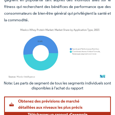
fitness qui recherchent des bénéfices de performance que des
consommateurs de bien-être général qui privilégient la santé et
la commodité.
Image © Mordor Intelligence. La réutilisation nécessite une attribution sous CC BY 4.