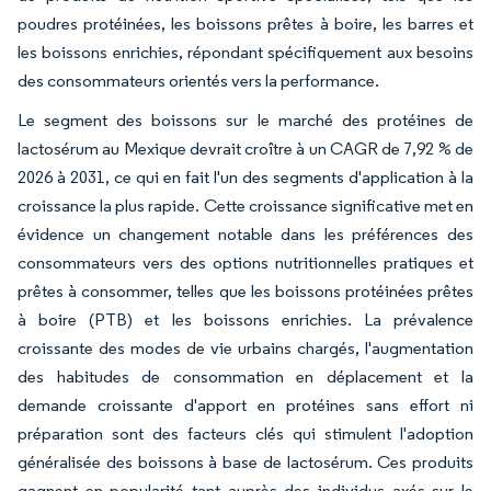
poudres protéinées, les boissons prêtes à boire, les barres et
les boissons enrichies, répondant spécifiquement aux besoins
des consommateurs orientés vers la performance.
Le segment des boissons sur le marché des protéines de
lactosérum au Mexique devrait croître à un CAGR de 7,92 % de
2026 à 2031, ce qui en fait l'un des segments d'application à la
croissance la plus rapide. Cette croissance significative met en
évidence un changement notable dans les préférences des
consommateurs vers des options nutritionnelles pratiques et
prêtes à consommer, telles que les boissons protéinées prêtes
à boire (PTB) et les boissons enrichies. La prévalence
croissante des modes de vie urbains chargés, l'augmentation
des habitudes de consommation en déplacement et la
demande croissante d'apport en protéines sans effort ni
préparation sont des facteurs clés qui stimulent l'adoption
généralisée des boissons à base de lactosérum. Ces produits
gagnent en popularité tant auprès des individus axés sur le