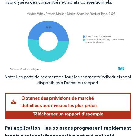
hydrolysées des concentrés et isolats conventionnels.
Image © Mordor Intelligence. La réutilisation nécessite une attribution sous CC BY 4.
Par application : les boissons progressent rapidement
tandis que la nutrition sportive arrive à maturité