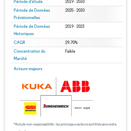
Période d'étude
2019 - 2030
Période de Données
2025 - 2030
Prévisionnelles
Période de Données
2019 - 2023
Historiques
CAGR
29.70%
Concentration du
Faible
Marché
Acteurs majeurs
*Avis de non-responsabilité : les principaux acteurs sont triés sans ordre