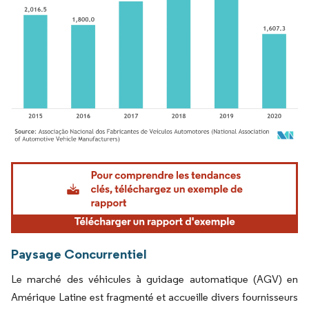
Image © Mordor Intelligence. La réutilisation nécessite une attribution sous CC BY 4.
Paysage Concurrentiel
Le marché des véhicules à guidage automatique (AGV) en
Amérique Latine est fragmenté et accueille divers fournisseurs