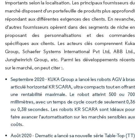
importants selon la localisation. Les principaux fournisseurs du
marché disposent d'un portefeuille de produits plus approfondi
répondant aux différentes exigences des clients. En revanche,
d'autres fournisseurs opèrent dans des segments de niche en
proposant des personnalisations et des commandes
spécifiques aux clients. Les acteurs clés comprennent Kuka
Group, Schaefer Systems International Pvt Ltd, ABB Ltd.,
Jungheinrich Group, etc. Parmi les développements récents
sur le marché, on peut citer :.
Septembre 2020 - KUKA Group a lancé les robots AGV à bras
articulé horizontal KR SCARA, ultra-compacts tout en offrant
une rentabilité maximale. Le robot atteint 500 ou 700
millimètres, avec un temps de cycle court de seulement 0,36
ou 0,38 secondes. Les robots KR SCARA sont idéaux pour
faire avancer l'automatisation sur les marchés sensibles aux
coûts.
Août 2020 - Dematic a lancé sa nouvelle série Table-Top (TT)