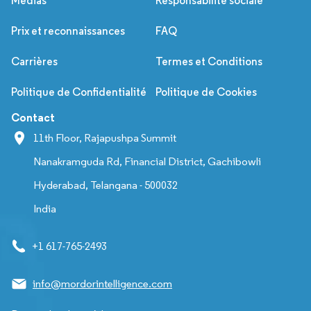
Médias
Responsabilité sociale
Prix et reconnaissances
FAQ
Carrières
Termes et Conditions
Politique de Confidentialité
Politique de Cookies
Contact
11th Floor, Rajapushpa Summit
Nanakramguda Rd, Financial District, Gachibowli
Hyderabad, Telangana - 500032
India
+1 617-765-2493
info@mordorintelligence.com