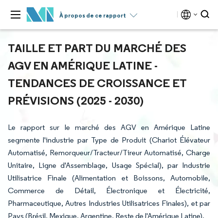
À propos de ce rapport
TAILLE ET PART DU MARCHÉ DES
AGV EN AMÉRIQUE LATINE -
TENDANCES DE CROISSANCE ET
PRÉVISIONS (2025 - 2030)
Le rapport sur le marché des AGV en Amérique Latine
segmente l'industrie par Type de Produit (Chariot Élévateur
Automatisé, Remorqueur/Tracteur/Tireur Automatisé, Charge
Unitaire, Ligne d'Assemblage, Usage Spécial), par Industrie
Utilisatrice Finale (Alimentation et Boissons, Automobile,
Commerce de Détail, Électronique et Électricité,
Pharmaceutique, Autres Industries Utilisatrices Finales), et par
Pays (Brésil, Mexique, Argentine, Reste de l'Amérique Latine).