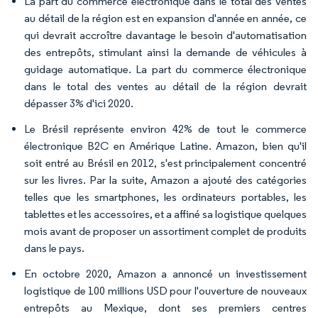
La part du commerce électronique dans le total des ventes
au détail de la région est en expansion d'année en année, ce
qui devrait accroître davantage le besoin d'automatisation
des entrepôts, stimulant ainsi la demande de véhicules à
guidage automatique. La part du commerce électronique
dans le total des ventes au détail de la région devrait
dépasser 3% d'ici 2020.
Le Brésil représente environ 42% de tout le commerce
électronique B2C en Amérique Latine. Amazon, bien qu'il
soit entré au Brésil en 2012, s'est principalement concentré
sur les livres. Par la suite, Amazon a ajouté des catégories
telles que les smartphones, les ordinateurs portables, les
tablettes et les accessoires, et a affiné sa logistique quelques
mois avant de proposer un assortiment complet de produits
dans le pays.
En octobre 2020, Amazon a annoncé un investissement
logistique de 100 millions USD pour l'ouverture de nouveaux
entrepôts au Mexique, dont ses premiers centres