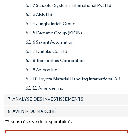
6.1.2 Schaefer Systems International Pvt Ltd
6.1.3 ABB Ltd.
6.1.4 Jungheinrich Group
6.1.5 Dematic Group (KION)
6.1.6 Savant Automation
6.1.7 Daifuku Co. Ltd
6.1.8 Transbotics Corporation
6.1.9 Aethon Inc.
6.1.10 Toyota Material Handling International AB
6.1.11 Amerden Inc.
7. ANALYSE DES INVESTISSEMENTS
8. AVENIR DU MARCHÉ
** Sous réserve de disponibilité.