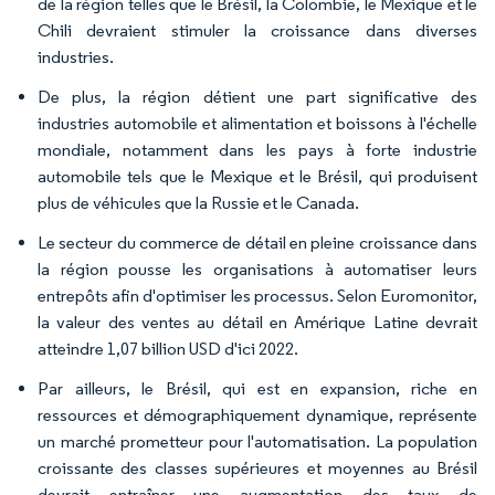
de la région telles que le Brésil, la Colombie, le Mexique et le
Chili devraient stimuler la croissance dans diverses
industries.
De plus, la région détient une part significative des
industries automobile et alimentation et boissons à l'échelle
mondiale, notamment dans les pays à forte industrie
automobile tels que le Mexique et le Brésil, qui produisent
plus de véhicules que la Russie et le Canada.
Le secteur du commerce de détail en pleine croissance dans
la région pousse les organisations à automatiser leurs
entrepôts afin d'optimiser les processus. Selon Euromonitor,
la valeur des ventes au détail en Amérique Latine devrait
atteindre 1,07 billion USD d'ici 2022.
Par ailleurs, le Brésil, qui est en expansion, riche en
ressources et démographiquement dynamique, représente
un marché prometteur pour l'automatisation. La population
croissante des classes supérieures et moyennes au Brésil
devrait entraîner une augmentation des taux de