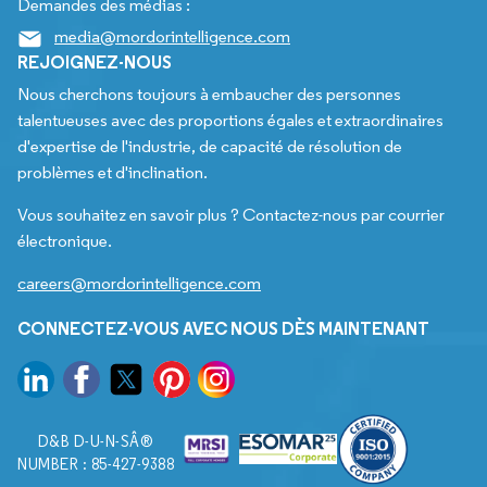
Demandes des médias :
media@mordorintelligence.com
REJOIGNEZ-NOUS
Nous cherchons toujours à embaucher des personnes
talentueuses avec des proportions égales et extraordinaires
d'expertise de l'industrie, de capacité de résolution de
problèmes et d'inclination.
Vous souhaitez en savoir plus ? Contactez-nous par courrier
électronique.
careers@mordorintelligence.com
CONNECTEZ-VOUS AVEC NOUS DÈS MAINTENANT
D&B D-U-N-SÂ®
NUMBER : 85-427-9388