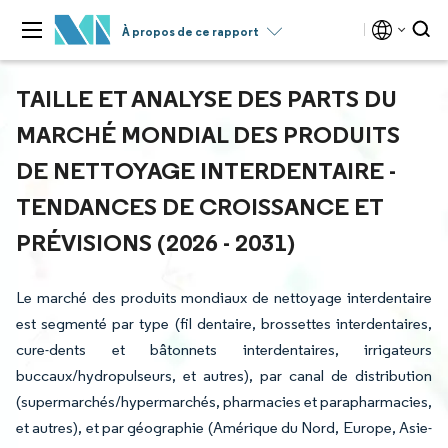
À propos de ce rapport
TAILLE ET ANALYSE DES PARTS DU
MARCHÉ MONDIAL DES PRODUITS
DE NETTOYAGE INTERDENTAIRE -
TENDANCES DE CROISSANCE ET
PRÉVISIONS (2026 - 2031)
Le marché des produits mondiaux de nettoyage interdentaire
est segmenté par type (fil dentaire, brossettes interdentaires,
cure-dents et bâtonnets interdentaires, irrigateurs
buccaux/hydropulseurs, et autres), par canal de distribution
(supermarchés/hypermarchés, pharmacies et parapharmacies,
et autres), et par géographie (Amérique du Nord, Europe, Asie-