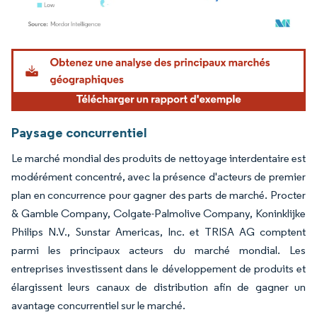
Image © Mordor Intelligence. La réutilisation nécessite une attribution sous CC BY 4.
Paysage concurrentiel
Le marché mondial des produits de nettoyage interdentaire est
modérément concentré, avec la présence d'acteurs de premier
plan en concurrence pour gagner des parts de marché. Procter
& Gamble Company, Colgate-Palmolive Company, Koninklijke
Philips N.V., Sunstar Americas, Inc. et TRISA AG comptent
parmi les principaux acteurs du marché mondial. Les
entreprises investissent dans le développement de produits et
élargissent leurs canaux de distribution afin de gagner un
avantage concurrentiel sur le marché.