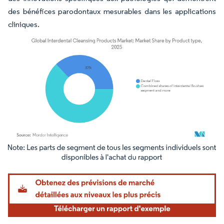
des bénéfices parodontaux mesurables dans les applications
cliniques.
Image © Mordor Intelligence. La réutilisation nécessite une attribution sous CC BY 4.