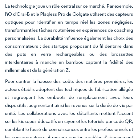
La technologie joue un rôle central sur ce marché. Par exemple,
l'iO d'Oral-B et le Plaqless Pro de Colgate utilisent des capteurs
optiques pour identifier en temps réel les zones négligées,
transformant les tâches routinières en expériences de coaching
personnalisées. La durabilité influence également les choix des
consommateurs ; des startups proposant du fil dentaire dans
des pots en verre rechargeables ou des brossettes
interdentaires à manche en bambou captent la fidélité des
millennials et de la génération Z.
Pour contrer la hausse des coûts des matières premières, les
acteurs établis adoptent des techniques de fabrication allégée
et regroupent les embouts de remplacement avec leurs
dispositifs, augmentant ainsi les revenus sur la durée de vie par
unité. Les collaborations avec les détaillants mettent l'accent
sur les kiosques éducatifs en rayon et les tutoriels par code QR,
comblant le fossé de connaissances entre les professionnels et
les consommateurs. À mesure que les modèles d'abonnement