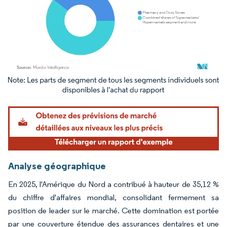
Image © Mordor Intelligence. La réutilisation nécessite une attribution sous CC BY 4.
Analyse géographique
En 2025, l'Amérique du Nord a contribué à hauteur de 35,12 %
du chiffre d'affaires mondial, consolidant fermement sa
position de leader sur le marché. Cette domination est portée
par une couverture étendue des assurances dentaires et une