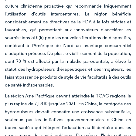
culture clinicienne proactive qui recommande fréquemment
l'utilisation d'outils interdentaires. La région bénéficie
considérablement de directives de la FDA à la fois strictes et
favorables, qui permettent aux innovateurs d'accélérer les
soumissions 510(k) pour les nouvelles itérations de dispositifs,
conférant à l'Amérique du Nord un avantage concurrentiel
d'adoption précoce. De plus, le vieillissement de la population,
dont 70 % est affecté par la maladie parodontale, a élevé le
statut des hydropulseurs thérapeutiques et des irrigateurs, les
faisant passer de produits de style de vie facultatifs à des outils
de santé indispensables.
La région Asie-Pacifique devrait atteindre le TCAC régional le
plus rapide de 7,18 % jusqu'en 2031. En Chine, la catégorie des
hydropulseurs devrait connaître une croissance substantielle,
soutenue par les initiatives gouvernementales « Chine en
bonne santé » qui intègrent l'éducation au fil dentaire dans les
programmes de santé publique. De même, l'Inde suit une