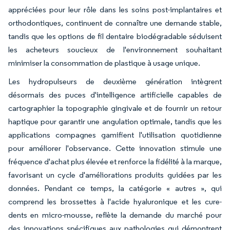
appréciées pour leur rôle dans les soins post-implantaires et
orthodontiques, continuent de connaître une demande stable,
tandis que les options de fil dentaire biodégradable séduisent
les acheteurs soucieux de l'environnement souhaitant
minimiser la consommation de plastique à usage unique.
Les hydropulseurs de deuxième génération intègrent
désormais des puces d'intelligence artificielle capables de
cartographier la topographie gingivale et de fournir un retour
haptique pour garantir une angulation optimale, tandis que les
applications compagnes gamifient l'utilisation quotidienne
pour améliorer l'observance. Cette innovation stimule une
fréquence d'achat plus élevée et renforce la fidélité à la marque,
favorisant un cycle d'améliorations produits guidées par les
données. Pendant ce temps, la catégorie « autres », qui
comprend les brossettes à l'acide hyaluronique et les cure-
dents en micro-mousse, reflète la demande du marché pour
des innovations spécifiques aux pathologies qui démontrent