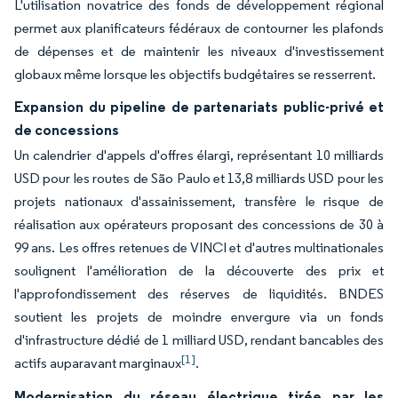
L'utilisation novatrice des fonds de développement régional
permet aux planificateurs fédéraux de contourner les plafonds
de dépenses et de maintenir les niveaux d'investissement
globaux même lorsque les objectifs budgétaires se resserrent.
Expansion du pipeline de partenariats public-privé et
de concessions
Un calendrier d'appels d'offres élargi, représentant 10 milliards
USD pour les routes de São Paulo et 13,8 milliards USD pour les
projets nationaux d'assainissement, transfère le risque de
réalisation aux opérateurs proposant des concessions de 30 à
99 ans. Les offres retenues de VINCI et d'autres multinationales
soulignent l'amélioration de la découverte des prix et
l'approfondissement des réserves de liquidités. BNDES
soutient les projets de moindre envergure via un fonds
d'infrastructure dédié de 1 milliard USD, rendant bancables des
[1]
actifs auparavant marginaux
.
Modernisation du réseau électrique tirée par les