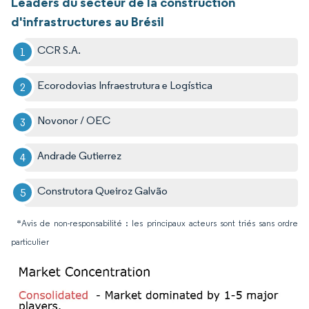
Leaders du secteur de la construction
d'infrastructures au Brésil
CCR S.A.
Ecorodovias Infraestrutura e Logística
Novonor / OEC
Andrade Gutierrez
Construtora Queiroz Galvão
*Avis de non-responsabilité : les principaux acteurs sont triés sans ordre
particulier