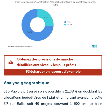
Image © Mordor Intelligence. La réutilisation nécessite une attribution sous CC BY 4.
Analyse géographique
São Paulo a préservé son leadership à 21,08 % en doublant les
allocations budgétaires de l'État et en faisant avancer la suite
SP sur Rails, soit 40 projets couvrant 1 000 km. Le train