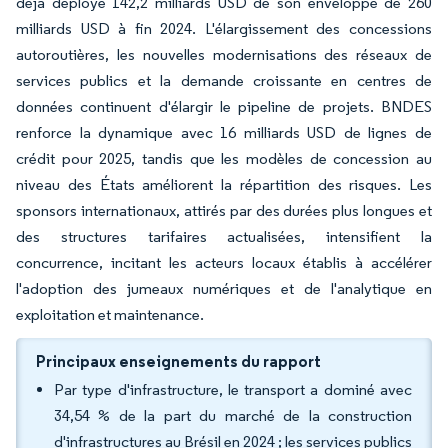
déjà déployé 142,2 milliards USD de son enveloppe de 260
milliards USD à fin 2024. L'élargissement des concessions
autoroutières, les nouvelles modernisations des réseaux de
services publics et la demande croissante en centres de
données continuent d'élargir le pipeline de projets. BNDES
renforce la dynamique avec 16 milliards USD de lignes de
crédit pour 2025, tandis que les modèles de concession au
niveau des États améliorent la répartition des risques. Les
sponsors internationaux, attirés par des durées plus longues et
des structures tarifaires actualisées, intensifient la
concurrence, incitant les acteurs locaux établis à accélérer
l'adoption des jumeaux numériques et de l'analytique en
exploitation et maintenance.
Principaux enseignements du rapport
Par type d'infrastructure, le transport a dominé avec
34,54 % de la part du marché de la construction
d'infrastructures au Brésil en 2024 ; les services publics