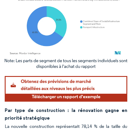
Image © Mordor Intelligence. La réutilisation nécessite une attribution sous CC BY 4.
Par type de construction : la rénovation gagne en
priorité stratégique
La nouvelle construction représentait 78,14 % de la taille du