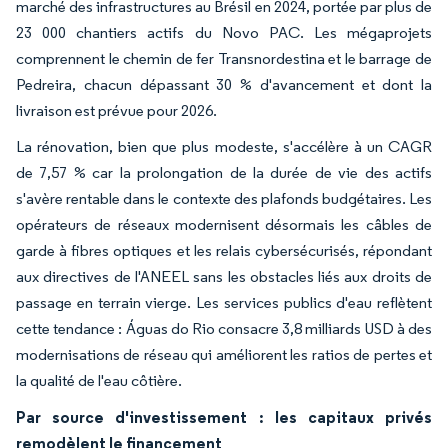
marché des infrastructures au Brésil en 2024, portée par plus de
23 000 chantiers actifs du Novo PAC. Les mégaprojets
comprennent le chemin de fer Transnordestina et le barrage de
Pedreira, chacun dépassant 30 % d'avancement et dont la
livraison est prévue pour 2026.
La rénovation, bien que plus modeste, s'accélère à un CAGR
de 7,57 % car la prolongation de la durée de vie des actifs
s'avère rentable dans le contexte des plafonds budgétaires. Les
opérateurs de réseaux modernisent désormais les câbles de
garde à fibres optiques et les relais cybersécurisés, répondant
aux directives de l'ANEEL sans les obstacles liés aux droits de
passage en terrain vierge. Les services publics d'eau reflètent
cette tendance : Águas do Rio consacre 3,8 milliards USD à des
modernisations de réseau qui améliorent les ratios de pertes et
la qualité de l'eau côtière.
Par source d'investissement : les capitaux privés
remodèlent le financement