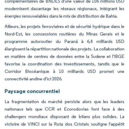
complémentaires de BNDES d'une valeur de 106 millions USD
modernisent davantage les réseaux régionaux, intégrant les
énergies renouvelables dans le mix de distribution de Bahia.
Ailleurs, les projets ferroviaires et de sécurité hydrique dans le
Nord-Est, les concessions routières du Minas Gerais et le
programme autoroutier du Paraná à 6,4 milliards USD
élargissent la répartition nationale des projets. La collaboration
en matière de centres de données entre la Sudene et l'IBGE
favorise la coordination des investissements, tandis que le
Corridor Biocéanique à 10 milliards USD promet une
connectivité andine d'ici 2026.
Paysage concurrentiel
La fragmentation du marché persiste alors que les leaders
nationaux tels que CCR et Ecorodovias font face à des
challengers mondiaux disposant de bilans plus solides. La
victoire de VINCI sur la Rota dos Cristais souligne l'appétit