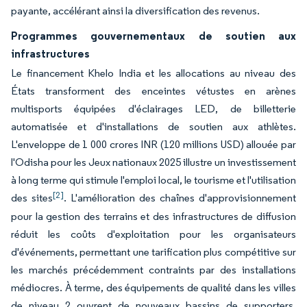
payante, accélérant ainsi la diversification des revenus.
Programmes gouvernementaux de soutien aux
infrastructures
Le financement Khelo India et les allocations au niveau des
États transforment des enceintes vétustes en arènes
multisports équipées d'éclairages LED, de billetterie
automatisée et d'installations de soutien aux athlètes.
L'enveloppe de 1 000 crores INR (120 millions USD) allouée par
l'Odisha pour les Jeux nationaux 2025 illustre un investissement
à long terme qui stimule l'emploi local, le tourisme et l'utilisation
[2]
des sites
. L'amélioration des chaînes d'approvisionnement
pour la gestion des terrains et des infrastructures de diffusion
réduit les coûts d'exploitation pour les organisateurs
d'événements, permettant une tarification plus compétitive sur
les marchés précédemment contraints par des installations
médiocres. À terme, des équipements de qualité dans les villes
de niveau 2 ouvrent de nouveaux bassins de supporters,