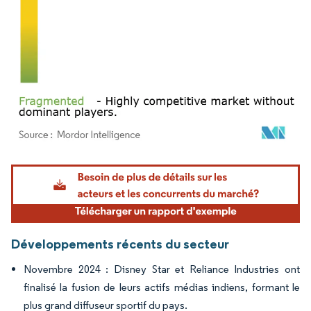
Image © Mordor Intelligence. La réutilisation nécessite une attribution sous CC BY 4.
Développements récents du secteur
Novembre 2024 : Disney Star et Reliance Industries ont
finalisé la fusion de leurs actifs médias indiens, formant le
plus grand diffuseur sportif du pays.