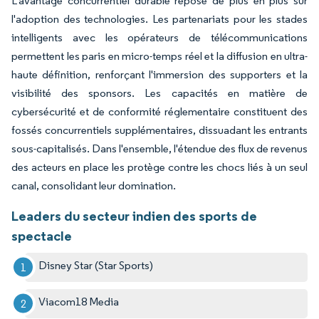
L'avantage concurrentiel durable repose de plus en plus sur
l'adoption des technologies. Les partenariats pour les stades
intelligents avec les opérateurs de télécommunications
permettent les paris en micro-temps réel et la diffusion en ultra-
haute définition, renforçant l'immersion des supporters et la
visibilité des sponsors. Les capacités en matière de
cybersécurité et de conformité réglementaire constituent des
fossés concurrentiels supplémentaires, dissuadant les entrants
sous-capitalisés. Dans l'ensemble, l'étendue des flux de revenus
des acteurs en place les protège contre les chocs liés à un seul
canal, consolidant leur domination.
Leaders du secteur indien des sports de
spectacle
Disney Star (Star Sports)
Viacom18 Media