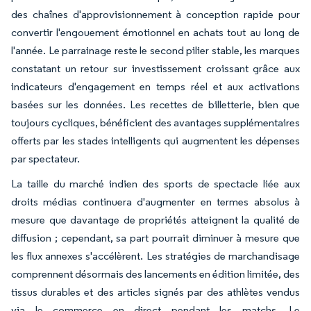
des chaînes d'approvisionnement à conception rapide pour
convertir l'engouement émotionnel en achats tout au long de
l'année. Le parrainage reste le second pilier stable, les marques
constatant un retour sur investissement croissant grâce aux
indicateurs d'engagement en temps réel et aux activations
basées sur les données. Les recettes de billetterie, bien que
toujours cycliques, bénéficient des avantages supplémentaires
offerts par les stades intelligents qui augmentent les dépenses
par spectateur.
La taille du marché indien des sports de spectacle liée aux
droits médias continuera d'augmenter en termes absolus à
mesure que davantage de propriétés atteignent la qualité de
diffusion ; cependant, sa part pourrait diminuer à mesure que
les flux annexes s'accélèrent. Les stratégies de marchandisage
comprennent désormais des lancements en édition limitée, des
tissus durables et des articles signés par des athlètes vendus
via le commerce en direct pendant les matchs. Le