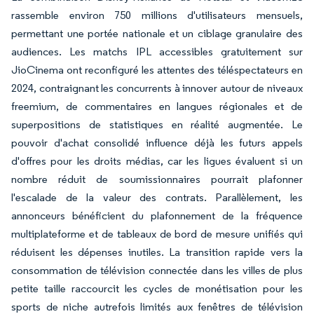
rassemble environ 750 millions d'utilisateurs mensuels,
permettant une portée nationale et un ciblage granulaire des
audiences. Les matchs IPL accessibles gratuitement sur
JioCinema ont reconfiguré les attentes des téléspectateurs en
2024, contraignant les concurrents à innover autour de niveaux
freemium, de commentaires en langues régionales et de
superpositions de statistiques en réalité augmentée. Le
pouvoir d'achat consolidé influence déjà les futurs appels
d'offres pour les droits médias, car les ligues évaluent si un
nombre réduit de soumissionnaires pourrait plafonner
l'escalade de la valeur des contrats. Parallèlement, les
annonceurs bénéficient du plafonnement de la fréquence
multiplateforme et de tableaux de bord de mesure unifiés qui
réduisent les dépenses inutiles. La transition rapide vers la
consommation de télévision connectée dans les villes de plus
petite taille raccourcit les cycles de monétisation pour les
sports de niche autrefois limités aux fenêtres de télévision