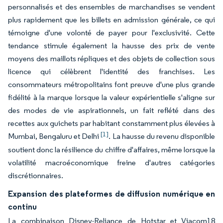
personnalisés et des ensembles de marchandises se vendent
plus rapidement que les billets en admission générale, ce qui
témoigne d'une volonté de payer pour l'exclusivité. Cette
tendance stimule également la hausse des prix de vente
moyens des maillots répliques et des objets de collection sous
licence qui célèbrent l'identité des franchises. Les
consommateurs métropolitains font preuve d'une plus grande
fidélité à la marque lorsque la valeur expérientielle s'aligne sur
des modes de vie aspirationnels, un fait reflété dans des
recettes aux guichets par habitant constamment plus élevées à
[1]
Mumbai, Bengaluru et Delhi
. La hausse du revenu disponible
soutient donc la résilience du chiffre d'affaires, même lorsque la
volatilité macroéconomique freine d'autres catégories
discrétionnaires.
Expansion des plateformes de diffusion numérique en
continu
La combinaison Disney-Reliance de Hotstar et Viacom18