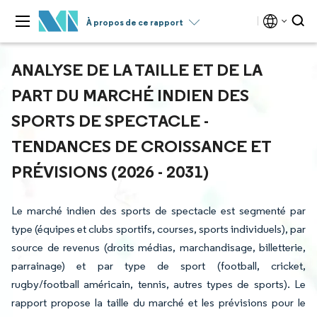
À propos de ce rapport
ANALYSE DE LA TAILLE ET DE LA
PART DU MARCHÉ INDIEN DES
SPORTS DE SPECTACLE -
TENDANCES DE CROISSANCE ET
PRÉVISIONS (2026 - 2031)
Le marché indien des sports de spectacle est segmenté par
type (équipes et clubs sportifs, courses, sports individuels), par
source de revenus (droits médias, marchandisage, billetterie,
parrainage) et par type de sport (football, cricket,
rugby/football américain, tennis, autres types de sports). Le
rapport propose la taille du marché et les prévisions pour le