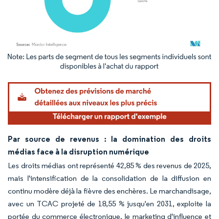
Image © Mordor Intelligence. La réutilisation nécessite une attribution sous CC BY 4.
Par source de revenus : la domination des droits
médias face à la disruption numérique
Les droits médias ont représenté 42,85 % des revenus de 2025,
mais l'intensification de la consolidation de la diffusion en
continu modère déjà la fièvre des enchères. Le marchandisage,
avec un TCAC projeté de 18,55 % jusqu'en 2031, exploite la
portée du commerce électronique, le marketing d'influence et