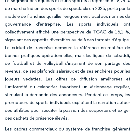
Le segment des équipes et clubs sportifs a représenté 48,74 %
du marché indien des sports de spectacle en 2025, porté par le
modèle de franchise qui allie l'engouement local aux normes de
gouvernance d'entreprise. Les sports individuels ont
collectivement affiché une perspective de TCAC de 16,1 %,
signalant des appétits diversifiés au-delà des formats d'équipe.
Le cricket de franchise demeure la référence en matière de
bonnes pratiques opérationnelles, mais les ligues de kabaddi,
de football et de volleyball s'inspirent de son partage des
revenus, de ses plafonds salariaux et de ses enchères pour les
joueurs vedettes. Les offres de diffusion améliorées et
l'uniformité du calendrier favorisent un visionnage régulier,
stimulant la demande des annonceurs. Pendant ce temps, les
promoteurs de sports individuels exploitent la narration autour
des athlètes pour susciter la passion des supporters et exiger
des cachets de présence élevés.
Les cadres commerciaux du système de franchise génèrent