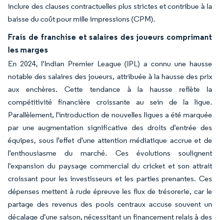
inclure des clauses contractuelles plus strictes et contribue à la
baisse du coût pour mille impressions (CPM).
Frais de franchise et salaires des joueurs comprimant
les marges
En 2024, l'Indian Premier League (IPL) a connu une hausse
notable des salaires des joueurs, attribuée à la hausse des prix
aux enchères. Cette tendance à la hausse reflète la
compétitivité financière croissante au sein de la ligue.
Parallèlement, l'introduction de nouvelles ligues a été marquée
par une augmentation significative des droits d'entrée des
équipes, sous l'effet d'une attention médiatique accrue et de
l'enthousiasme du marché. Ces évolutions soulignent
l'expansion du paysage commercial du cricket et son attrait
croissant pour les investisseurs et les parties prenantes. Ces
dépenses mettent à rude épreuve les flux de trésorerie, car le
partage des revenus des pools centraux accuse souvent un
décalage d'une saison, nécessitant un financement relais à des