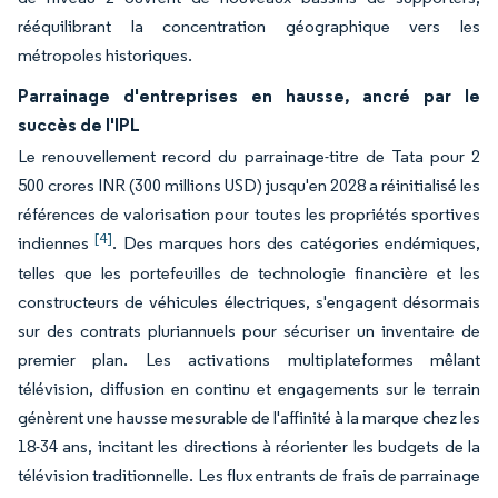
rééquilibrant la concentration géographique vers les
métropoles historiques.
Parrainage d'entreprises en hausse, ancré par le
succès de l'IPL
Le renouvellement record du parrainage-titre de Tata pour 2
500 crores INR (300 millions USD) jusqu'en 2028 a réinitialisé les
références de valorisation pour toutes les propriétés sportives
[4]
indiennes
. Des marques hors des catégories endémiques,
telles que les portefeuilles de technologie financière et les
constructeurs de véhicules électriques, s'engagent désormais
sur des contrats pluriannuels pour sécuriser un inventaire de
premier plan. Les activations multiplateformes mêlant
télévision, diffusion en continu et engagements sur le terrain
génèrent une hausse mesurable de l'affinité à la marque chez les
18-34 ans, incitant les directions à réorienter les budgets de la
télévision traditionnelle. Les flux entrants de frais de parrainage