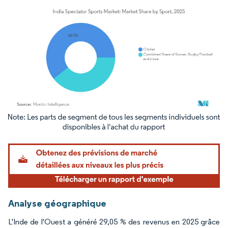
Image © Mordor Intelligence. La réutilisation nécessite une attribution sous CC BY 4.
Analyse géographique
L'Inde de l'Ouest a généré 29,05 % des revenus en 2025 grâce