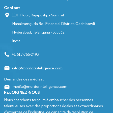
Contact
11th Floor, Rajapushpa Summit
Nanakramguda Rd, Financial District, Gachibowli
Hyderabad, Telangana - 500032
India
+1 617-765-2493
info@mordorintelligence.com
Demandes des médias :
media@mordorintelligence.com
REJOIGNEZ-NOUS
Nous cherchons toujours à embaucher des personnes
talentueuses avec des proportions égales et extraordinaires
d'expertise de l'industrie, de capacité de résolution de