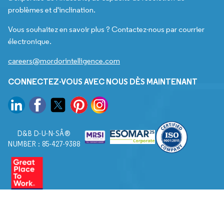
problèmes et d'inclination.
Vous souhaitez en savoir plus ? Contactez-nous par courrier
électronique.
careers@mordorintelligence.com
CONNECTEZ-VOUS AVEC NOUS DÈS MAINTENANT
D&B D-U-N-SÂ®
NUMBER : 85-427-9388
© 2026. Tous droits réservés à Mordor Intelligence.