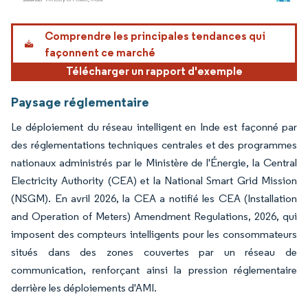
Image © Mordor Intelligence. La réutilisation nécessite une attribution sous CC BY 4.
Comprendre les principales tendances qui
façonnent ce marché
Télécharger un rapport d'exemple
Paysage réglementaire
Le déploiement du réseau intelligent en Inde est façonné par
des réglementations techniques centrales et des programmes
nationaux administrés par le Ministère de l'Énergie, la Central
Electricity Authority (CEA) et la National Smart Grid Mission
(NSGM). En avril 2026, la CEA a notifié les CEA (Installation
and Operation of Meters) Amendment Regulations, 2026, qui
imposent des compteurs intelligents pour les consommateurs
situés dans des zones couvertes par un réseau de
communication, renforçant ainsi la pression réglementaire
derrière les déploiements d'AMI.