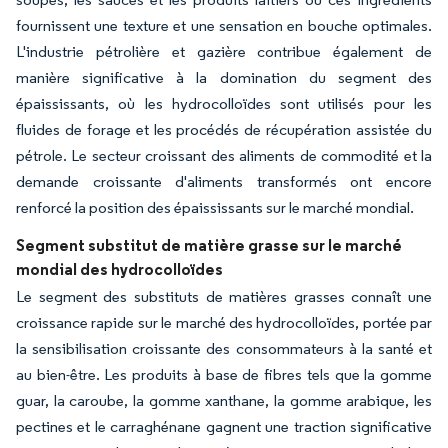
fournissent une texture et une sensation en bouche optimales.
L'industrie pétrolière et gazière contribue également de
manière significative à la domination du segment des
épaississants, où les hydrocolloïdes sont utilisés pour les
fluides de forage et les procédés de récupération assistée du
pétrole. Le secteur croissant des aliments de commodité et la
demande croissante d'aliments transformés ont encore
renforcé la position des épaississants sur le marché mondial.
Segment substitut de matière grasse sur le marché
mondial des hydrocolloïdes
Le segment des substituts de matières grasses connaît une
croissance rapide sur le marché des hydrocolloïdes, portée par
la sensibilisation croissante des consommateurs à la santé et
au bien-être. Les produits à base de fibres tels que la gomme
guar, la caroube, la gomme xanthane, la gomme arabique, les
pectines et le carraghénane gagnent une traction significative