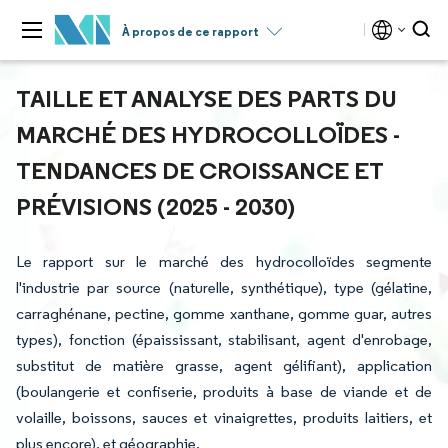
À propos de ce rapport
TAILLE ET ANALYSE DES PARTS DU
MARCHÉ DES HYDROCOLLOÏDES -
TENDANCES DE CROISSANCE ET
PRÉVISIONS (2025 - 2030)
Le rapport sur le marché des hydrocolloïdes segmente
l'industrie par source (naturelle, synthétique), type (gélatine,
carraghénane, pectine, gomme xanthane, gomme guar, autres
types), fonction (épaississant, stabilisant, agent d'enrobage,
substitut de matière grasse, agent gélifiant), application
(boulangerie et confiserie, produits à base de viande et de
volaille, boissons, sauces et vinaigrettes, produits laitiers, et
plus encore), et géographie.