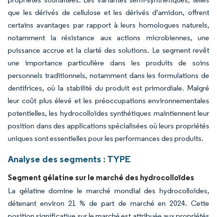
que les dérivés de cellulose et les dérivés d'amidon, offrent
certains avantages par rapport à leurs homologues naturels,
notamment la résistance aux actions microbiennes, une
puissance accrue et la clarté des solutions. Le segment revêt
une importance particulière dans les produits de soins
personnels traditionnels, notamment dans les formulations de
dentifrices, où la stabilité du produit est primordiale. Malgré
leur coût plus élevé et les préoccupations environnementales
potentielles, les hydrocolloïdes synthétiques maintiennent leur
position dans des applications spécialisées où leurs propriétés
uniques sont essentielles pour les performances des produits.
Analyse des segments : TYPE
Segment gélatine sur le marché des hydrocolloïdes
La gélatine domine le marché mondial des hydrocolloïdes,
détenant environ 21 % de part de marché en 2024. Cette
position significative sur le marché est attribuée aux propriétés