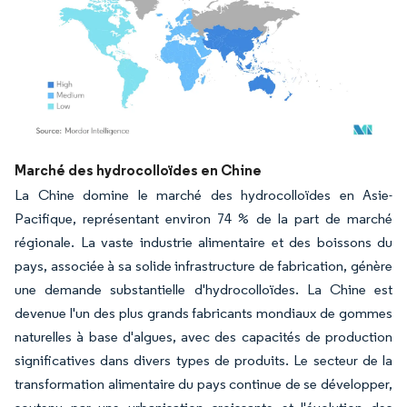
Image © Mordor Intelligence. La réutilisation nécessite une attribution sous CC BY 4.
Marché des hydrocolloïdes en Chine
La Chine domine le marché des hydrocolloïdes en Asie-
Pacifique, représentant environ 74 % de la part de marché
régionale. La vaste industrie alimentaire et des boissons du
pays, associée à sa solide infrastructure de fabrication, génère
une demande substantielle d'hydrocolloïdes. La Chine est
devenue l'un des plus grands fabricants mondiaux de gommes
naturelles à base d'algues, avec des capacités de production
significatives dans divers types de produits. Le secteur de la
transformation alimentaire du pays continue de se développer,