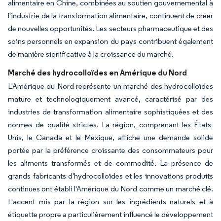
alimentaire en Chine, combinées au soutien gouvernemental à
l'industrie de la transformation alimentaire, continuent de créer
de nouvelles opportunités. Les secteurs pharmaceutique et des
soins personnels en expansion du pays contribuent également
de manière significative à la croissance du marché.
Marché des hydrocolloïdes en Amérique du Nord
L'Amérique du Nord représente un marché des hydrocolloïdes
mature et technologiquement avancé, caractérisé par des
industries de transformation alimentaire sophistiquées et des
normes de qualité strictes. La région, comprenant les États-
Unis, le Canada et le Mexique, affiche une demande solide
portée par la préférence croissante des consommateurs pour
les aliments transformés et de commodité. La présence de
grands fabricants d'hydrocolloïdes et les innovations produits
continues ont établi l'Amérique du Nord comme un marché clé.
L'accent mis par la région sur les ingrédients naturels et à
étiquette propre a particulièrement influencé le développement