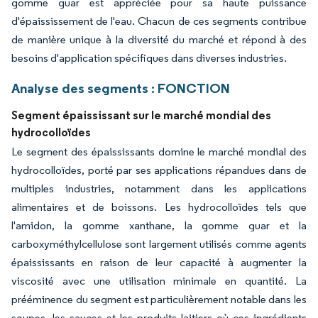
gomme guar est appréciée pour sa haute puissance
d'épaississement de l'eau. Chacun de ces segments contribue
de manière unique à la diversité du marché et répond à des
besoins d'application spécifiques dans diverses industries.
Analyse des segments : FONCTION
Segment épaississant sur le marché mondial des
hydrocolloïdes
Le segment des épaississants domine le marché mondial des
hydrocolloïdes, porté par ses applications répandues dans de
multiples industries, notamment dans les applications
alimentaires et de boissons. Les hydrocolloïdes tels que
l'amidon, la gomme xanthane, la gomme guar et la
carboxyméthylcellulose sont largement utilisés comme agents
épaississants en raison de leur capacité à augmenter la
viscosité avec une utilisation minimale en quantité. La
prééminence du segment est particulièrement notable dans les
soupes, les sauces et les produits laitiers où ces ingrédients