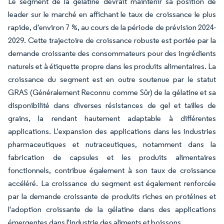
Le segment de la gélatine devrait maintenir sa position de
leader sur le marché en affichant le taux de croissance le plus
rapide, d'environ 7 %, au cours de la période de prévision 2024-
2029. Cette trajectoire de croissance robuste est portée par la
demande croissante des consommateurs pour des ingrédients
naturels et à étiquette propre dans les produits alimentaires. La
croissance du segment est en outre soutenue par le statut
GRAS (Généralement Reconnu comme Sûr) de la gélatine et sa
disponibilité dans diverses résistances de gel et tailles de
grains, la rendant hautement adaptable à différentes
applications. L'expansion des applications dans les industries
pharmaceutiques et nutraceutiques, notamment dans la
fabrication de capsules et les produits alimentaires
fonctionnels, contribue également à son taux de croissance
accéléré. La croissance du segment est également renforcée
par la demande croissante de produits riches en protéines et
l'adoption croissante de la gélatine dans des applications
émergentes dans l'industrie des aliments et boissons.