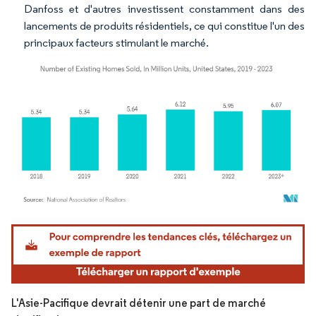
Danfoss et d'autres investissent constamment dans des
lancements de produits résidentiels, ce qui constitue l'un des
principaux facteurs stimulant le marché.
Image © Mordor Intelligence. La réutilisation nécessite une attribution sous CC BY 4.
L'Asie-Pacifique devrait détenir une part de marché