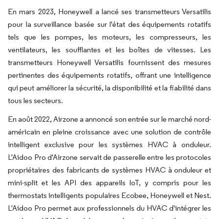
En mars 2023, Honeywell a lancé ses transmetteurs Versatilis
pour la surveillance basée sur l'état des équipements rotatifs
tels que les pompes, les moteurs, les compresseurs, les
ventilateurs, les soufflantes et les boîtes de vitesses. Les
transmetteurs Honeywell Versatilis fournissent des mesures
pertinentes des équipements rotatifs, offrant une intelligence
qui peut améliorer la sécurité, la disponibilité et la fiabilité dans
tous les secteurs.
En août 2022, Airzone a annoncé son entrée sur le marché nord-
américain en pleine croissance avec une solution de contrôle
intelligent exclusive pour les systèmes HVAC à onduleur.
L'Aidoo Pro d'Airzone servait de passerelle entre les protocoles
propriétaires des fabricants de systèmes HVAC à onduleur et
mini-split et les API des appareils IoT, y compris pour les
thermostats intelligents populaires Ecobee, Honeywell et Nest.
L'Aidoo Pro permet aux professionnels du HVAC d'intégrer les