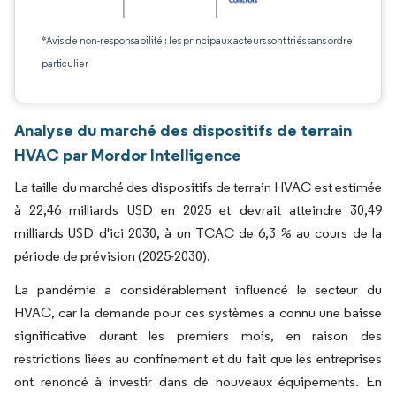
*Avis de non-responsabilité : les principaux acteurs sont triés sans ordre
particulier
Analyse du marché des dispositifs de terrain
HVAC par Mordor Intelligence
La taille du marché des dispositifs de terrain HVAC est estimée
à 22,46 milliards USD en 2025 et devrait atteindre 30,49
milliards USD d'ici 2030, à un TCAC de 6,3 % au cours de la
période de prévision (2025-2030).
La pandémie a considérablement influencé le secteur du
HVAC, car la demande pour ces systèmes a connu une baisse
significative durant les premiers mois, en raison des
restrictions liées au confinement et du fait que les entreprises
ont renoncé à investir dans de nouveaux équipements. En