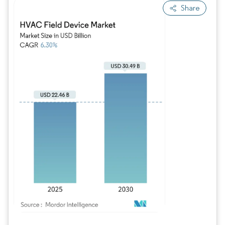
Share
Image © Mordor Intelligence. La réutilisation nécessite une attribution sous CC BY