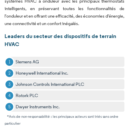
systèmes HVAC à onduleur avec les principaux thermostats
intelligents, en préservant toutes les fonctionnalités de
l'onduleur et en offrant une efficacité, des économies d'énergie,
une connectivité et un confort inégalés.
Leaders du secteur des dispositifs de terrain
HVAC
Siemens AG
Honeywell International Inc.
Johnson Controls International PLC
Rotork PLC
Dwyer Instruments Inc.
*Avis de non-responsabilité : les principaux acteurs sont triés sans ordre
particulier