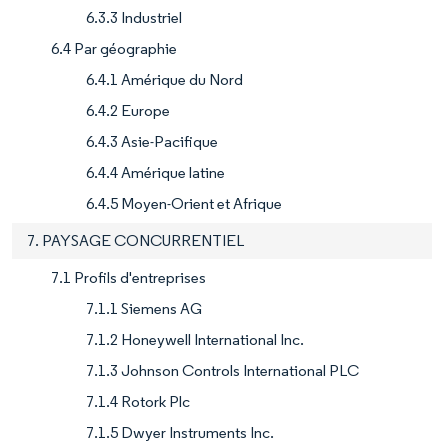
6.3.3 Industriel
6.4 Par géographie
6.4.1 Amérique du Nord
6.4.2 Europe
6.4.3 Asie-Pacifique
6.4.4 Amérique latine
6.4.5 Moyen-Orient et Afrique
7. PAYSAGE CONCURRENTIEL
7.1 Profils d'entreprises
7.1.1 Siemens AG
7.1.2 Honeywell International Inc.
7.1.3 Johnson Controls International PLC
7.1.4 Rotork Plc
7.1.5 Dwyer Instruments Inc.