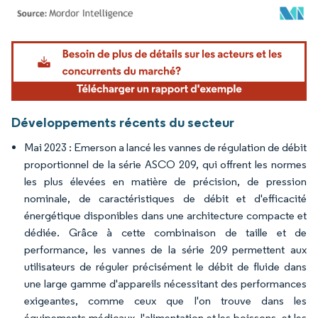
Image © Mordor Intelligence. La réutilisation nécessite une attribution sous CC BY 4.
Développements récents du secteur
Mai 2023 : Emerson a lancé les vannes de régulation de débit
proportionnel de la série ASCO 209, qui offrent les normes
les plus élevées en matière de précision, de pression
nominale, de caractéristiques de débit et d'efficacité
énergétique disponibles dans une architecture compacte et
dédiée. Grâce à cette combinaison de taille et de
performance, les vannes de la série 209 permettent aux
utilisateurs de réguler précisément le débit de fluide dans
une large gamme d'appareils nécessitant des performances
exigeantes, comme ceux que l'on trouve dans les
équipements médicaux, l'alimentation et les boissons, et les