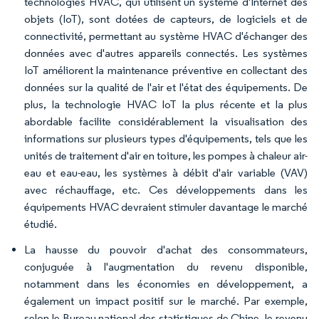
technologies HVAC, qui utilisent un système d'Internet des
objets (IoT), sont dotées de capteurs, de logiciels et de
connectivité, permettant au système HVAC d'échanger des
données avec d'autres appareils connectés. Les systèmes
IoT améliorent la maintenance préventive en collectant des
données sur la qualité de l'air et l'état des équipements. De
plus, la technologie HVAC IoT la plus récente et la plus
abordable facilite considérablement la visualisation des
informations sur plusieurs types d'équipements, tels que les
unités de traitement d'air en toiture, les pompes à chaleur air-
eau et eau-eau, les systèmes à débit d'air variable (VAV)
avec réchauffage, etc. Ces développements dans les
équipements HVAC devraient stimuler davantage le marché
étudié.
La hausse du pouvoir d'achat des consommateurs,
conjuguée à l'augmentation du revenu disponible,
notamment dans les économies en développement, a
également un impact positif sur le marché. Par exemple,
selon le Bureau national des statistiques de Chine, le revenu