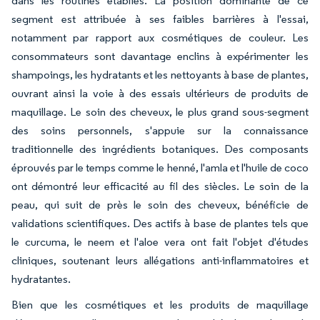
dans les routines établies. La position dominante de ce
segment est attribuée à ses faibles barrières à l'essai,
notamment par rapport aux cosmétiques de couleur. Les
consommateurs sont davantage enclins à expérimenter les
shampoings, les hydratants et les nettoyants à base de plantes,
ouvrant ainsi la voie à des essais ultérieurs de produits de
maquillage. Le soin des cheveux, le plus grand sous-segment
des soins personnels, s'appuie sur la connaissance
traditionnelle des ingrédients botaniques. Des composants
éprouvés par le temps comme le henné, l'amla et l'huile de coco
ont démontré leur efficacité au fil des siècles. Le soin de la
peau, qui suit de près le soin des cheveux, bénéficie de
validations scientifiques. Des actifs à base de plantes tels que
le curcuma, le neem et l'aloe vera ont fait l'objet d'études
cliniques, soutenant leurs allégations anti-inflammatoires et
hydratantes.
Bien que les cosmétiques et les produits de maquillage