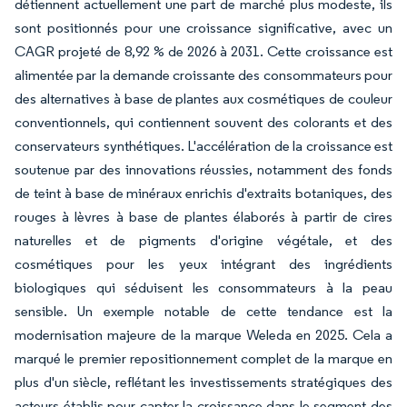
détiennent actuellement une part de marché plus modeste, ils
sont positionnés pour une croissance significative, avec un
CAGR projeté de 8,92 % de 2026 à 2031. Cette croissance est
alimentée par la demande croissante des consommateurs pour
des alternatives à base de plantes aux cosmétiques de couleur
conventionnels, qui contiennent souvent des colorants et des
conservateurs synthétiques. L'accélération de la croissance est
soutenue par des innovations réussies, notamment des fonds
de teint à base de minéraux enrichis d'extraits botaniques, des
rouges à lèvres à base de plantes élaborés à partir de cires
naturelles et de pigments d'origine végétale, et des
cosmétiques pour les yeux intégrant des ingrédients
biologiques qui séduisent les consommateurs à la peau
sensible. Un exemple notable de cette tendance est la
modernisation majeure de la marque Weleda en 2025. Cela a
marqué le premier repositionnement complet de la marque en
plus d'un siècle, reflétant les investissements stratégiques des
acteurs établis pour capter la croissance dans le segment des