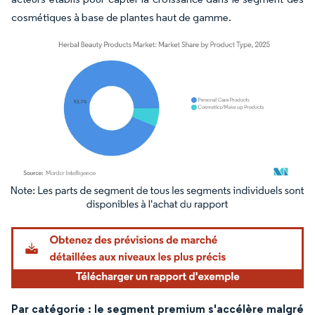
cosmétiques à base de plantes haut de gamme.
Image © Mordor Intelligence. La réutilisation nécessite une attribution sous CC BY 4.
Par catégorie : le segment premium s'accélère malgré