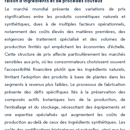
raison d'ingrédients et de procédés coûteux
Le marché mondial présente des variations de prix
significatives entre les produits cosmétiques naturels et
synthétiques, dues à de multiples facteurs opérationnels,
notamment des coûts élevés des matières premières, des
exigences de traitement spécialisé et des volumes de
production limités qui empêchent les économies d'échelle.
Cette structure de prix affecte particulièrement les marchés
sensibles aux prix, où les consommateurs choisissent souvent
l'accessibilité financière plutôt que les ingrédients naturels,
limitant l'adoption des produits à base de plantes dans les
segments à revenus plus faibles. Le processus de fabrication
présente des défis spécifiques liés à la préservation des
composés actifs botaniques lors de la production, de
l'emballage et du stockage, nécessitant des équipements et
une expertise spécialisés qui augmentent les coûts de
production au-delà de ceux des ingrédients synthétiques. Les
coûts des certifications biologiques et naturelles, ainsi que les