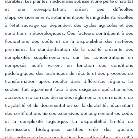
durables. Les plantes médicinales subissent une perte d'habitat
et une surexploitation, créant des difficultés
d'approvisionnement, notamment pour les ingrédients récoltés
à l'état sauvage qui dépendent des cycles agricoles et des
conditions météorologiques. Ces facteurs contribuent à des
fluctuations des coûts et de la disponibilité des matières
premières. La standardisation de la qualité présente des
complexités supplémentaires, car les concentrations en
composés actifs varient en fonction des conditions
pédologiques, des techniques de récolte et des procédés de
transformation après récolte dans différentes régions. Le
secteur fait également face à des exigences opérationnelles
accrues en raison des demandes réglementaires en matière de
traçabilité et de documentation sur la durabilité, nécessitant
des certifications tierces extensives qui augmentent les coûts
et la complexité logistique. La disponibilité limitée de
fournisseurs biologiques certifiés crée des goulots
d'étranglement dans la production, forçant les fabricants soit à