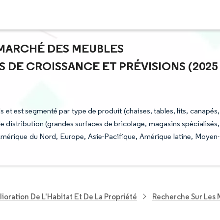
U MARCHÉ DES MEUBLES
 DE CROISSANCE ET PRÉVISIONS (2025
 et est segmenté par type de produit (chaises, tables, lits, canapés,
 de distribution (grandes surfaces de bricolage, magasins spécialisés,
(Amérique du Nord, Europe, Asie-Pacifique, Amérique latine, Moyen-
ioration De L'Habitat Et De La Propriété
Recherche Sur Les