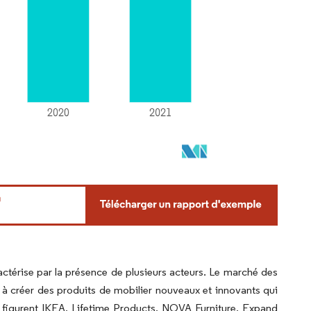
ctérise par la présence de plusieurs acteurs. Le marché des
 à créer des produits de mobilier nouveaux et innovants qui
s figurent IKEA, Lifetime Products, NOVA Furniture, Expand