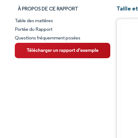
Taille 
À PROPOS DE CE RAPPORT
Table des matières
Aperçu du marché
Portée du Rapport
Questions fréquemment posées
VUE D’ENSEMBLE DU MARCHÉ
Principales tendances du marché
Paysage concurrentiel
Évolutions de l'industrie