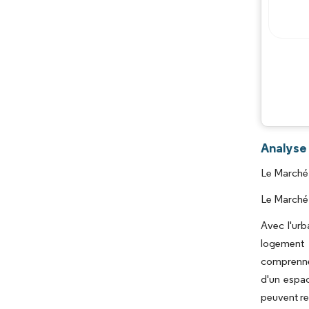
Analyse
Le Marché 
Le Marché 
Avec l'urb
logement 
comprennen
d'un espac
peuvent re