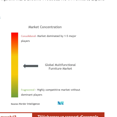
s
rdor Intelligence. La réutilisation nécessite une attribution sous CC BY 4.0.