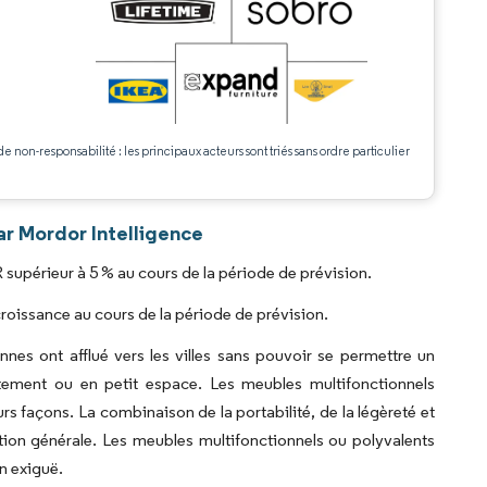
.
de non-responsabilité : les principaux acteurs sont triés sans ordre particulier
r Mordor Intelligence
upérieur à 5 % au cours de la période de prévision.
roissance au cours de la période de prévision.
nnes ont afflué vers les villes sans pouvoir se permettre un
ement ou en petit espace. Les meubles multifonctionnels
rs façons. La combinaison de la portabilité, de la légèreté et
ion générale. Les meubles multifonctionnels ou polyvalents
n exiguë.