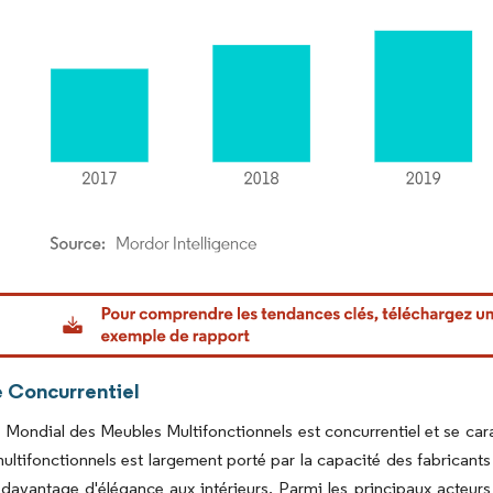
or Intelligence. La réutilisation nécessite une attribution sous CC BY 4.0.
 Concurrentiel
Mondial des Meubles Multifonctionnels est concurrentiel et se cara
ltifonctionnels est largement porté par la capacité des fabricants
davantage d'élégance aux intérieurs. Parmi les principaux acteur