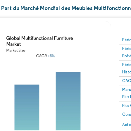
et Part du Marché Mondial des Meubles Multifonctionn
Péri
Péri
Prév
Péri
Hist
CAG
Marc
Plus
Plus
Conc
Acte