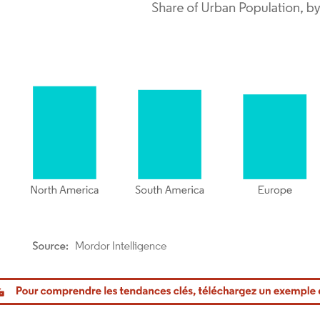
or Intelligence. La réutilisation nécessite une attribution sous CC BY 4.0.