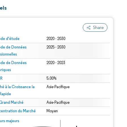
els
Share
ode d'étude
2020 - 2030
ode de Données
2025 - 2030
isionnelles
ode de Données
2020 - 2023
oriques
R
5.00%
hé à la Croissance la
Asie-Pacifique
 Rapide
 Grand Marché
Asie-Pacifique
entration du Marché
Moyen
urs majeurs