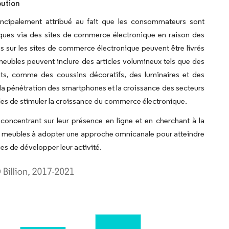
bution
ncipalement attribué au fait que les consommateurs sont
iques via des sites de commerce électronique en raison des
 sur les sites de commerce électronique peuvent être livrés
eubles peuvent inclure des articles volumineux tels que des
tits, comme des coussins décoratifs, des luminaires et des
e la pénétration des smartphones et la croissance des secteurs
bles de stimuler la croissance du commerce électronique.
oncentrant sur leur présence en ligne et en cherchant à la
e meubles à adopter une approche omnicanale pour atteindre
s de développer leur activité.