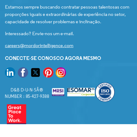
Estamos sempre buscando contratar pessoas talentosas com
proporções iguais e extraordinárias de experiência no setor,
capacidade de resolver problemas e inclinação.
Interessado? Envie-nos um e-mail.
careers@mordorintelligence.com
CONECTE-SE CONOSCO AGORA MESMO
D&B D-U-N-SÂ®
NUMBER : 85-427-9388