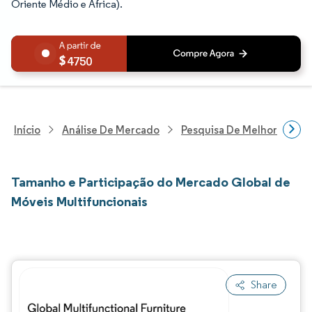
Oriente Médio e África).
4750
Início
Análise De Mercado
Pesquisa De Melhorias Resi
Tamanho e Participação do Mercado Global de
Móveis Multifuncionais
Share