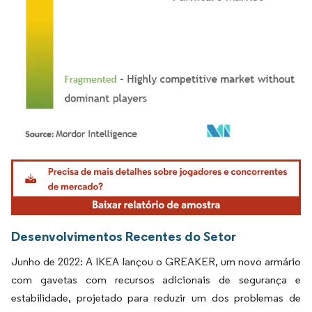
Imagem © Mordor Intelligence. O reuso requer atribuição conforme CC BY 4.0.
Desenvolvimentos Recentes do Setor
Junho de 2022: A IKEA lançou o GREAKER, um novo armário
com gavetas com recursos adicionais de segurança e
estabilidade, projetado para reduzir um dos problemas de