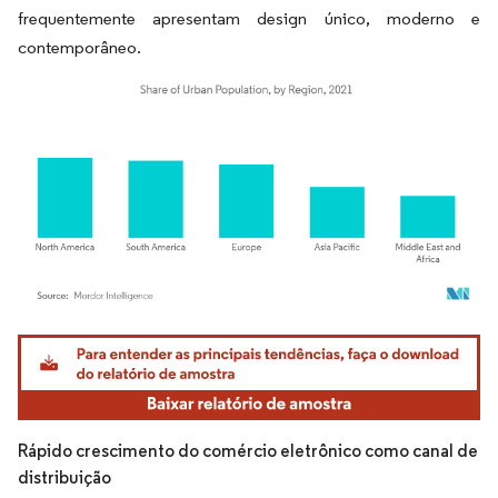
frequentemente apresentam design único, moderno e
contemporâneo.
Imagem © Mordor Intelligence. O reuso requer atribuição conforme CC BY 4.0.
Rápido crescimento do comércio eletrônico como canal de
distribuição