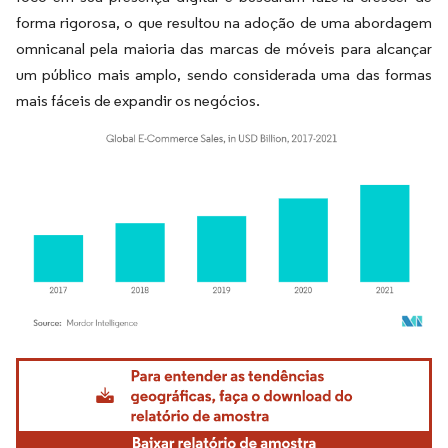
forma rigorosa, o que resultou na adoção de uma abordagem
omnicanal pela maioria das marcas de móveis para alcançar
um público mais amplo, sendo considerada uma das formas
mais fáceis de expandir os negócios.
Imagem © Mordor Intelligence. O reuso requer atribuição conforme CC BY 4.0.