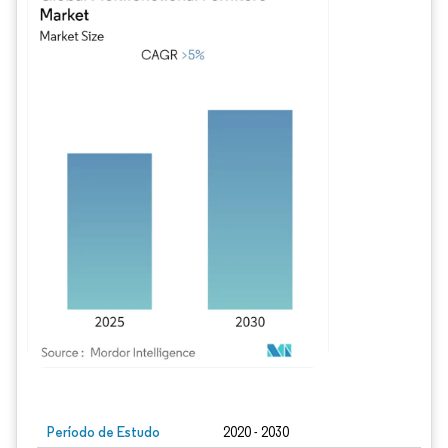
Imagem © Mordor Intelligence. O reuso requer atribuição conforme CC BY 4.0.
Período de Estudo
2020 - 2030