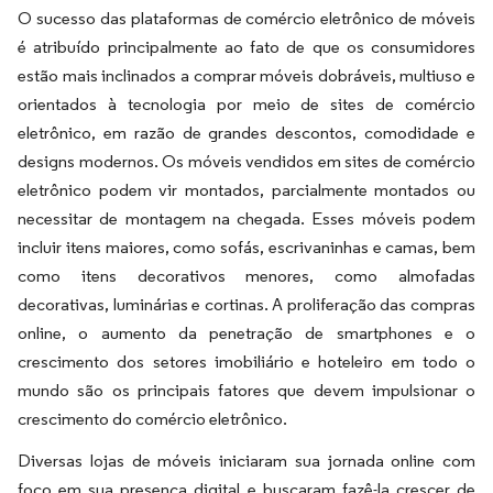
O sucesso das plataformas de comércio eletrônico de móveis
é atribuído principalmente ao fato de que os consumidores
estão mais inclinados a comprar móveis dobráveis, multiuso e
orientados à tecnologia por meio de sites de comércio
eletrônico, em razão de grandes descontos, comodidade e
designs modernos. Os móveis vendidos em sites de comércio
eletrônico podem vir montados, parcialmente montados ou
necessitar de montagem na chegada. Esses móveis podem
incluir itens maiores, como sofás, escrivaninhas e camas, bem
como itens decorativos menores, como almofadas
decorativas, luminárias e cortinas. A proliferação das compras
online, o aumento da penetração de smartphones e o
crescimento dos setores imobiliário e hoteleiro em todo o
mundo são os principais fatores que devem impulsionar o
crescimento do comércio eletrônico.
Diversas lojas de móveis iniciaram sua jornada online com
foco em sua presença digital e buscaram fazê-la crescer de