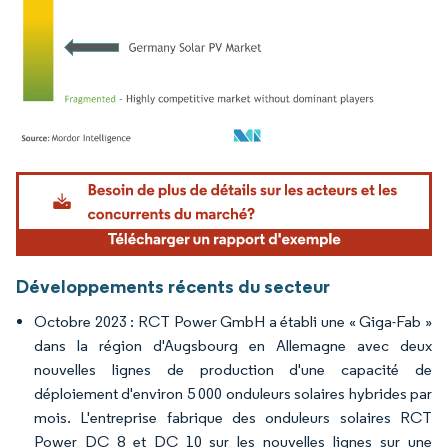
Image © Mordor Intelligence. La réutilisation nécessite une attribution sous CC BY 4.
Développements récents du secteur
Octobre 2023 : RCT Power GmbH a établi une « Giga-Fab »
dans la région d'Augsbourg en Allemagne avec deux
nouvelles lignes de production d'une capacité de
déploiement d'environ 5 000 onduleurs solaires hybrides par
mois. L'entreprise fabrique des onduleurs solaires RCT
Power DC 8 et DC 10 sur les nouvelles lignes sur une