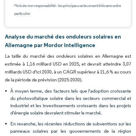
*Avis de non-responsabilité : les principaux acteurs sont triés sans ordre
particulier
Analyse du marché des onduleurs solaires en
Allemagne par Mordor Intelligence
La taille du marché des onduleurs solaires en Allemagne est
estimée à 1,16 milliard USD en 2025, et devrait atteindre 3,07
milliards USD d'ici 2030, à un CAGR supérieur à 21,6 % au cours
de la période de prévision (2025-2030).
À moyen terme, des facteurs tels que l'adoption croissante
du photovoltaïque solaire dans les secteurs commercial et
industriel et les investissements croissants dans les projets
d'énergie solaire devraient stimuler le marché.
En revanche, les récentes réductions de subventions sur les
panneaux solaires par les gouvernements de la région