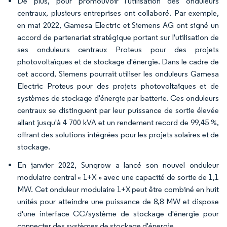
De plus, pour promouvoir l'utilisation des onduleurs
centraux, plusieurs entreprises ont collaboré. Par exemple,
en mai 2022, Gamesa Electric et Siemens AG ont signé un
accord de partenariat stratégique portant sur l'utilisation de
ses onduleurs centraux Proteus pour des projets
photovoltaïques et de stockage d'énergie. Dans le cadre de
cet accord, Siemens pourrait utiliser les onduleurs Gamesa
Electric Proteus pour des projets photovoltaïques et de
systèmes de stockage d'énergie par batterie. Ces onduleurs
centraux se distinguent par leur puissance de sortie élevée
allant jusqu'à 4 700 kVA et un rendement record de 99,45 %,
offrant des solutions intégrées pour les projets solaires et de
stockage.
En janvier 2022, Sungrow a lancé son nouvel onduleur
modulaire central « 1+X » avec une capacité de sortie de 1,1
MW. Cet onduleur modulaire 1+X peut être combiné en huit
unités pour atteindre une puissance de 8,8 MW et dispose
d'une interface CC/système de stockage d'énergie pour
connecter des systèmes de stockage d'énergie.