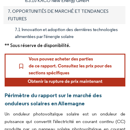
6.3.10 KACO New Energy GmbH
7. OPPORTUNITÉS DE MARCHÉ ET TENDANCES
FUTURES
7.1 Innovation et adoption des dernières technologies
alimentées par l'énergie solaire
** Sous réserve de disponibilité.
Périmètre du rapport sur le marché des
onduleurs solaires en Allemagne
Un onduleur photovoltaïque solaire est un onduleur de
puissance qui convertit l'électricité en courant continu (CC)
produite par un panneau solaire photovoltaïque en courant