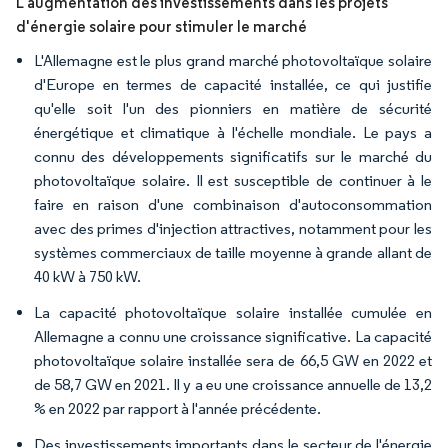
L'augmentation des investissements dans les projets
d'énergie solaire pour stimuler le marché
L'Allemagne est le plus grand marché photovoltaïque solaire
d'Europe en termes de capacité installée, ce qui justifie
qu'elle soit l'un des pionniers en matière de sécurité
énergétique et climatique à l'échelle mondiale. Le pays a
connu des développements significatifs sur le marché du
photovoltaïque solaire. Il est susceptible de continuer à le
faire en raison d'une combinaison d'autoconsommation
avec des primes d'injection attractives, notamment pour les
systèmes commerciaux de taille moyenne à grande allant de
40 kW à 750 kW.
La capacité photovoltaïque solaire installée cumulée en
Allemagne a connu une croissance significative. La capacité
photovoltaïque solaire installée sera de 66,5 GW en 2022 et
de 58,7 GW en 2021. Il y a eu une croissance annuelle de 13,2
% en 2022 par rapport à l'année précédente.
Des investissements importants dans le secteur de l'énergie