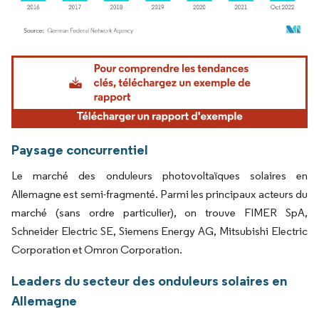
Image © Mordor Intelligence. La réutilisation nécessite une attribution sous CC BY 4.
Paysage concurrentiel
Le marché des onduleurs photovoltaïques solaires en
Allemagne est semi-fragmenté. Parmi les principaux acteurs du
marché (sans ordre particulier), on trouve FIMER SpA,
Schneider Electric SE, Siemens Energy AG, Mitsubishi Electric
Corporation et Omron Corporation.
Leaders du secteur des onduleurs solaires en
Allemagne