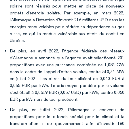
solaire sont réalisés pour mettre en place de nouveaux
projets d'énergie solaire. Par exemple, en mars 2022,
l'Allemagne a l'intention d'investir 216 milliards USD dans les
énergies renouvelables pour réduire sa dépendance au gaz
russe, ce qui l'a rendue vulnérable aux effets du conflit en
Ukraine.
De plus, en avril 2022, l'Agence fédérale des réseaux
d'Allemagne a annoncé que l'agence avait sélectionné 201
propositions avec une puissance combinée de 1,084 GW
dans le cadre de l'appel d'offres solaire, contre 510,34 MW
en juillet 2021. Les offres du tour allaient de 0,040 EUR à
0,055 EUR par kWh. Le prix moyen pondéré par le volume
s'est établi à 0,0519 EUR (0,057 USD) par kWh, contre 0,050
EUR par kWh lors du tour précédent.
De plus, en juillet 2022, l'Allemagne a convenu de
propositions pour le « fonds spécial pour le climat et la
transformation » du gouvernement afin d'investir 180