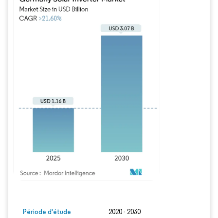
Image © Mordor Intelligence. La réutilisation nécessite une attribution sous CC BY
Période d'étude
2020 - 2030