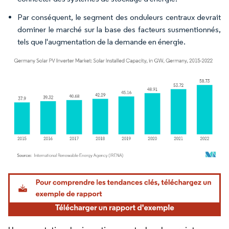
Par conséquent, le segment des onduleurs centraux devrait
dominer le marché sur la base des facteurs susmentionnés,
tels que l'augmentation de la demande en énergie.
Image © Mordor Intelligence. La réutilisation nécessite une attribution sous CC BY 4.