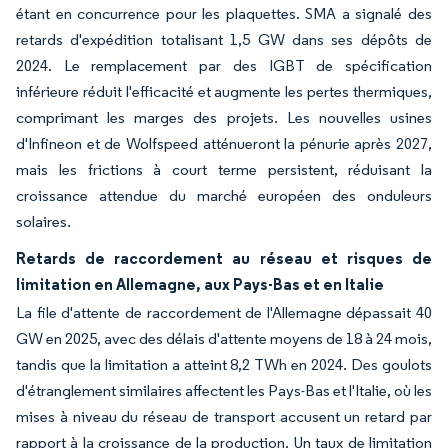
étant en concurrence pour les plaquettes. SMA a signalé des
retards d'expédition totalisant 1,5 GW dans ses dépôts de
2024. Le remplacement par des IGBT de spécification
inférieure réduit l'efficacité et augmente les pertes thermiques,
comprimant les marges des projets. Les nouvelles usines
d'Infineon et de Wolfspeed atténueront la pénurie après 2027,
mais les frictions à court terme persistent, réduisant la
croissance attendue du marché européen des onduleurs
solaires.
Retards de raccordement au réseau et risques de
limitation en Allemagne, aux Pays-Bas et en Italie
La file d'attente de raccordement de l'Allemagne dépassait 40
GW en 2025, avec des délais d'attente moyens de 18 à 24 mois,
tandis que la limitation a atteint 8,2 TWh en 2024. Des goulots
d'étranglement similaires affectent les Pays-Bas et l'Italie, où les
mises à niveau du réseau de transport accusent un retard par
rapport à la croissance de la production. Un taux de limitation