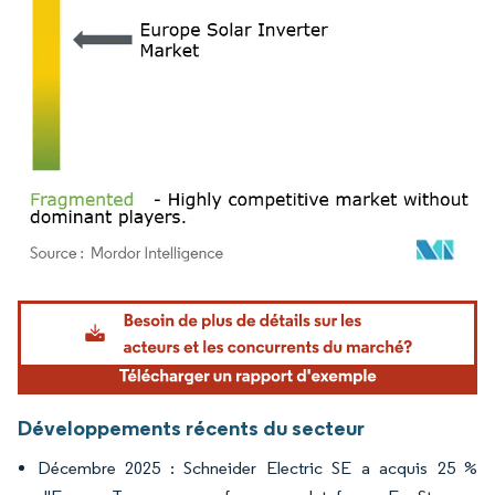
Image © Mordor Intelligence. La réutilisation nécessite une attribution sous CC BY 4.
Développements récents du secteur
Décembre 2025 : Schneider Electric SE a acquis 25 %