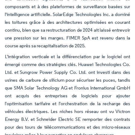
composants et à des plateformes de surveillance basées sur
l'intelligence artificielle. SolarEdge Technologies Inc. a dominé
les toitures grâce à des architectures optimisées en courant
continu, bien que sa restructuration de 2024 ait laissé entrevoir
une pression sur les marges. FIMER SpA est revenu dans la
course après sa recapitalisation de 2025.
L'intégration verticale et la différenciation par le logiciel ont
émergé comme des stratégies clés. Huawei Technologies Co.
Ltd. et Sungrow Power Supply Co. Ltd. ont investi dans des
usines de carbure de silicium pour sécuriser les puces, tandis
que SMA Solar Technology AG et Fronius International GmbH
ont acquis des entreprises de logiciels pour ajouter
l'optimisation tarifaire et l'orchestration de la recharge des
véhicules électriques. Les niches hors réseau ont vu Victron
Energy B.V. et Schneider Electric SE remporter des contrats
pour des tours de télécommunications et des micro-réseaux
insulaires grâce à leur expertise en onduleurs-chargeurs.