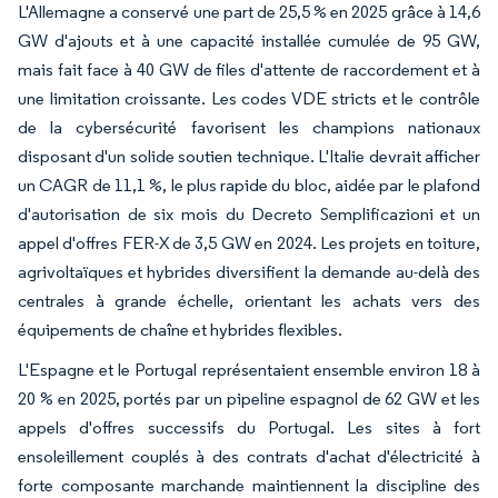
L'Allemagne a conservé une part de 25,5 % en 2025 grâce à 14,6
GW d'ajouts et à une capacité installée cumulée de 95 GW,
mais fait face à 40 GW de files d'attente de raccordement et à
une limitation croissante. Les codes VDE stricts et le contrôle
de la cybersécurité favorisent les champions nationaux
disposant d'un solide soutien technique. L'Italie devrait afficher
un CAGR de 11,1 %, le plus rapide du bloc, aidée par le plafond
d'autorisation de six mois du Decreto Semplificazioni et un
appel d'offres FER-X de 3,5 GW en 2024. Les projets en toiture,
agrivoltaïques et hybrides diversifient la demande au-delà des
centrales à grande échelle, orientant les achats vers des
équipements de chaîne et hybrides flexibles.
L'Espagne et le Portugal représentaient ensemble environ 18 à
20 % en 2025, portés par un pipeline espagnol de 62 GW et les
appels d'offres successifs du Portugal. Les sites à fort
ensoleillement couplés à des contrats d'achat d'électricité à
forte composante marchande maintiennent la discipline des