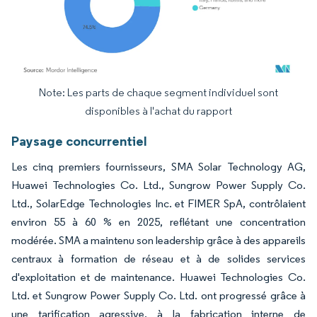
Note: Les parts de chaque segment individuel sont
Image © Mordor Intelligence. La réutilisation nécessite une attribution sous CC BY 4.
disponibles à l'achat du rapport
Paysage concurrentiel
Les cinq premiers fournisseurs, SMA Solar Technology AG,
Huawei Technologies Co. Ltd., Sungrow Power Supply Co.
Ltd., SolarEdge Technologies Inc. et FIMER SpA, contrôlaient
environ 55 à 60 % en 2025, reflétant une concentration
modérée. SMA a maintenu son leadership grâce à des appareils
centraux à formation de réseau et à de solides services
d'exploitation et de maintenance. Huawei Technologies Co.
Ltd. et Sungrow Power Supply Co. Ltd. ont progressé grâce à
une tarification agressive, à la fabrication interne de