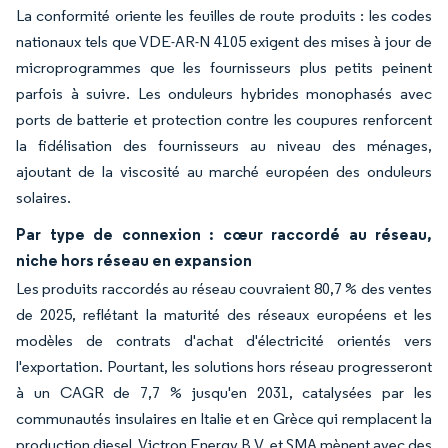
La conformité oriente les feuilles de route produits : les codes
nationaux tels que VDE-AR-N 4105 exigent des mises à jour de
microprogrammes que les fournisseurs plus petits peinent
parfois à suivre. Les onduleurs hybrides monophasés avec
ports de batterie et protection contre les coupures renforcent
la fidélisation des fournisseurs au niveau des ménages,
ajoutant de la viscosité au marché européen des onduleurs
solaires.
Par type de connexion : cœur raccordé au réseau,
niche hors réseau en expansion
Les produits raccordés au réseau couvraient 80,7 % des ventes
de 2025, reflétant la maturité des réseaux européens et les
modèles de contrats d'achat d'électricité orientés vers
l'exportation. Pourtant, les solutions hors réseau progresseront
à un CAGR de 7,7 % jusqu'en 2031, catalysées par les
communautés insulaires en Italie et en Grèce qui remplacent la
production diesel. Victron Energy B.V. et SMA mènent avec des