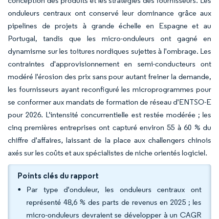
conception des produits et les stratégies des fournisseurs. Les
onduleurs centraux ont conservé leur dominance grâce aux
pipelines de projets à grande échelle en Espagne et au
Portugal, tandis que les micro-onduleurs ont gagné en
dynamisme sur les toitures nordiques sujettes à l'ombrage. Les
contraintes d'approvisionnement en semi-conducteurs ont
modéré l'érosion des prix sans pour autant freiner la demande,
les fournisseurs ayant reconfiguré les microprogrammes pour
se conformer aux mandats de formation de réseau d'ENTSO-E
pour 2026. L'intensité concurrentielle est restée modérée ; les
cinq premières entreprises ont capturé environ 55 à 60 % du
chiffre d'affaires, laissant de la place aux challengers chinois
axés sur les coûts et aux spécialistes de niche orientés logiciel.
Points clés du rapport
Par type d'onduleur, les onduleurs centraux ont
représenté 48,6 % des parts de revenus en 2025 ; les
micro-onduleurs devraient se développer à un CAGR