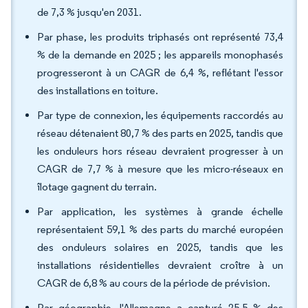
de 7,3 % jusqu'en 2031.
Par phase, les produits triphasés ont représenté 73,4
% de la demande en 2025 ; les appareils monophasés
progresseront à un CAGR de 6,4 %, reflétant l'essor
des installations en toiture.
Par type de connexion, les équipements raccordés au
réseau détenaient 80,7 % des parts en 2025, tandis que
les onduleurs hors réseau devraient progresser à un
CAGR de 7,7 % à mesure que les micro-réseaux en
îlotage gagnent du terrain.
Par application, les systèmes à grande échelle
représentaient 59,1 % des parts du marché européen
des onduleurs solaires en 2025, tandis que les
installations résidentielles devraient croître à un
CAGR de 6,8 % au cours de la période de prévision.
Par géographie, l'Allemagne a capturé 25,5 % des