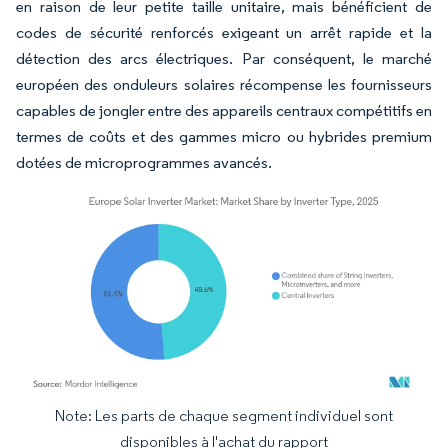
en raison de leur petite taille unitaire, mais bénéficient de
codes de sécurité renforcés exigeant un arrêt rapide et la
détection des arcs électriques. Par conséquent, le marché
européen des onduleurs solaires récompense les fournisseurs
capables de jongler entre des appareils centraux compétitifs en
termes de coûts et des gammes micro ou hybrides premium
dotées de microprogrammes avancés.
Note: Les parts de chaque segment individuel sont
Image © Mordor Intelligence. La réutilisation nécessite une attribution sous CC BY 4.
disponibles à l'achat du rapport