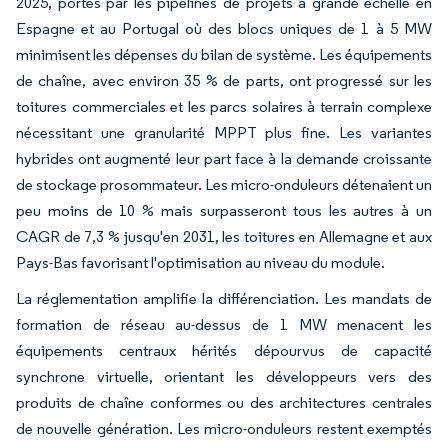
2025, portés par les pipelines de projets à grande échelle en
Espagne et au Portugal où des blocs uniques de 1 à 5 MW
minimisent les dépenses du bilan de système. Les équipements
de chaîne, avec environ 35 % de parts, ont progressé sur les
toitures commerciales et les parcs solaires à terrain complexe
nécessitant une granularité MPPT plus fine. Les variantes
hybrides ont augmenté leur part face à la demande croissante
de stockage prosommateur. Les micro-onduleurs détenaient un
peu moins de 10 % mais surpasseront tous les autres à un
CAGR de 7,3 % jusqu'en 2031, les toitures en Allemagne et aux
Pays-Bas favorisant l'optimisation au niveau du module.
La réglementation amplifie la différenciation. Les mandats de
formation de réseau au-dessus de 1 MW menacent les
équipements centraux hérités dépourvus de capacité
synchrone virtuelle, orientant les développeurs vers des
produits de chaîne conformes ou des architectures centrales
de nouvelle génération. Les micro-onduleurs restent exemptés