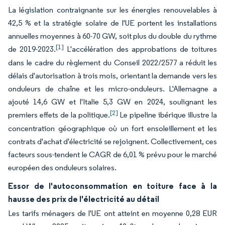
La législation contraignante sur les énergies renouvelables à
42,5 % et la stratégie solaire de l'UE portent les installations
annuelles moyennes à 60-70 GW, soit plus du double du rythme
[1]
de 2019-2023.
L'accélération des approbations de toitures
dans le cadre du règlement du Conseil 2022/2577 a réduit les
délais d'autorisation à trois mois, orientant la demande vers les
onduleurs de chaîne et les micro-onduleurs. L'Allemagne a
ajouté 14,6 GW et l'Italie 5,3 GW en 2024, soulignant les
[2]
premiers effets de la politique.
Le pipeline ibérique illustre la
concentration géographique où un fort ensoleillement et les
contrats d'achat d'électricité se rejoignent. Collectivement, ces
facteurs sous-tendent le CAGR de 6,01 % prévu pour le marché
européen des onduleurs solaires.
Essor de l'autoconsommation en toiture face à la
hausse des prix de l'électricité au détail
Les tarifs ménagers de l'UE ont atteint en moyenne 0,28 EUR