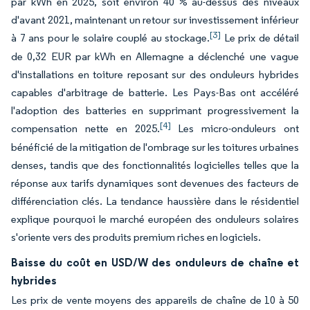
par kWh en 2025, soit environ 40 % au-dessus des niveaux
d'avant 2021, maintenant un retour sur investissement inférieur
[3]
à 7 ans pour le solaire couplé au stockage.
Le prix de détail
de 0,32 EUR par kWh en Allemagne a déclenché une vague
d'installations en toiture reposant sur des onduleurs hybrides
capables d'arbitrage de batterie. Les Pays-Bas ont accéléré
l'adoption des batteries en supprimant progressivement la
[4]
compensation nette en 2025.
Les micro-onduleurs ont
bénéficié de la mitigation de l'ombrage sur les toitures urbaines
denses, tandis que des fonctionnalités logicielles telles que la
réponse aux tarifs dynamiques sont devenues des facteurs de
différenciation clés. La tendance haussière dans le résidentiel
explique pourquoi le marché européen des onduleurs solaires
s'oriente vers des produits premium riches en logiciels.
Baisse du coût en USD/W des onduleurs de chaîne et
hybrides
Les prix de vente moyens des appareils de chaîne de 10 à 50