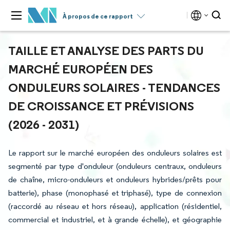
À propos de ce rapport
TAILLE ET ANALYSE DES PARTS DU
MARCHÉ EUROPÉEN DES
ONDULEURS SOLAIRES - TENDANCES
DE CROISSANCE ET PRÉVISIONS
(2026 - 2031)
Le rapport sur le marché européen des onduleurs solaires est
segmenté par type d'onduleur (onduleurs centraux, onduleurs
de chaîne, micro-onduleurs et onduleurs hybrides/prêts pour
batterie), phase (monophasé et triphasé), type de connexion
(raccordé au réseau et hors réseau), application (résidentiel,
commercial et industriel, et à grande échelle), et géographie