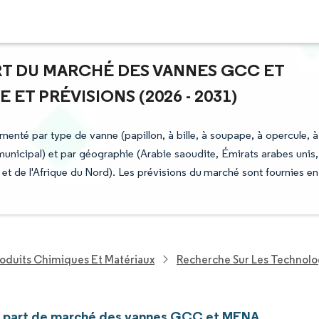
ART DU MARCHÉ DES VANNES GCC ET
ET PRÉVISIONS (2026 - 2031)
té par type de vanne (papillon, à bille, à soupape, à opercule, à
 municipal) et par géographie (Arabie saoudite, Émirats arabes unis,
t et de l'Afrique du Nord). Les prévisions du marché sont fournies en
roduits Chimiques Et Matériaux
Recherche Sur Les Technol
et part de marché des vannes GCC et MENA