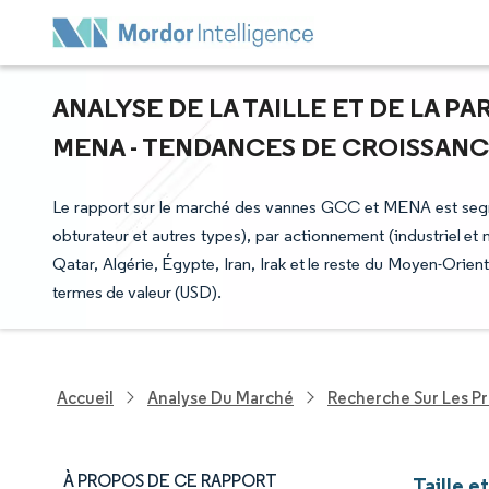
ANALYSE DE LA TAILLE ET DE LA P
MENA - TENDANCES DE CROISSANCE 
Le rapport sur le marché des vannes GCC et MENA est segmen
obturateur et autres types), par actionnement (industriel et
Qatar, Algérie, Égypte, Iran, Irak et le reste du Moyen-Orien
termes de valeur (USD).
Accueil
Analyse Du Marché
Recherche Sur Les P
À PROPOS DE CE RAPPORT
Taille 