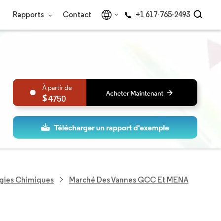
Rapports
Contact
+1 617-765-2493
4750
ogies Chimiques
Marché Des Vannes GCC Et MENA