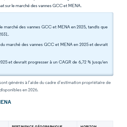
chat sur le marché des vannes GCC et MENA.
rt de marché des vannes GCC et MENA en 2025, tandis que
2031.
ille du marché des vannes GCC et MENA en 2025 et devrait
 2025 et devrait progresser à un CAGR de 6,72 % jusqu'en
 sont générés à l’aide du cadre d’estimation propriétaire de
 disponibles en 2026.
 MENA
PERTINENCE GÉOGRAPHIQUE
HORIZON