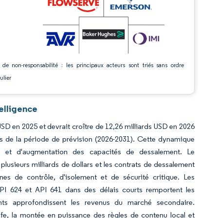
 de non-responsabilité : les principaux acteurs sont triés sans ordre
ulier
elligence
SD en 2025 et devrait croître de 12,26 milliards USD en 2026
rs de la période de prévision (2026-2031). Cette dynamique
res et d'augmentation des capacités de dessalement. Le
lusieurs milliards de dollars et les contrats de dessalement
es de contrôle, d'isolement et de sécurité critique. Les
API 624 et API 641 dans des délais courts remportent les
gents approfondissent les revenus du marché secondaire.
fe, la montée en puissance des règles de contenu local et