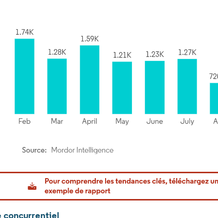
or Intelligence. La réutilisation nécessite une attribution sous CC BY 4.0.
 concurrentiel