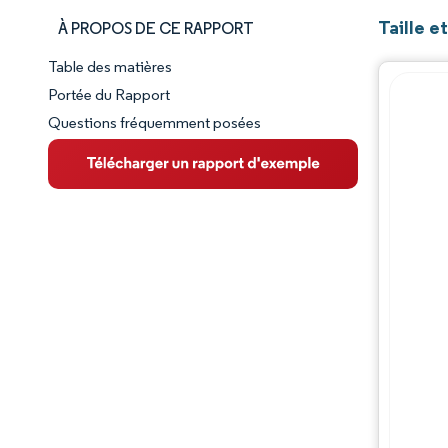
Taille e
À PROPOS DE CE RAPPORT
Table des matières
Aperçu du marché
Portée du Rapport
Questions fréquemment posées
VUE D’ENSEMBLE DU MARCHÉ
Principales tendances du marché
Paysage concurrentiel
Évolutions de l'industrie