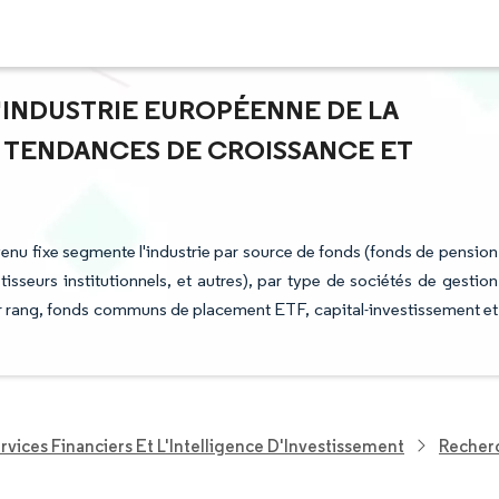
L'INDUSTRIE EUROPÉENNE DE LA
 - TENDANCES DE CROISSANCE ET
evenu fixe segmente l'industrie par source de fonds (fonds de pension
tisseurs institutionnels, et autres), par type de sociétés de gestion
er rang, fonds communs de placement ETF, capital-investissement et
rvices Financiers Et L'Intelligence D'Investissement
Recherc