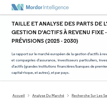
TAILLE ET ANALYSE DES PARTS DE 
GESTION D'ACTIFS À REVENU FIXE
PRÉVISIONS (2025 - 2030)
Le rapport sur le marché européen de la gestion d'actifs à r
et compagnies d'assurance, investisseurs particuliers, inves
d'actifs (grandes institutions financières/banques de premi
capital-risque, et autres), et par pays.
Accueil
Analyse Du Marché
Recherche Sur Les Se