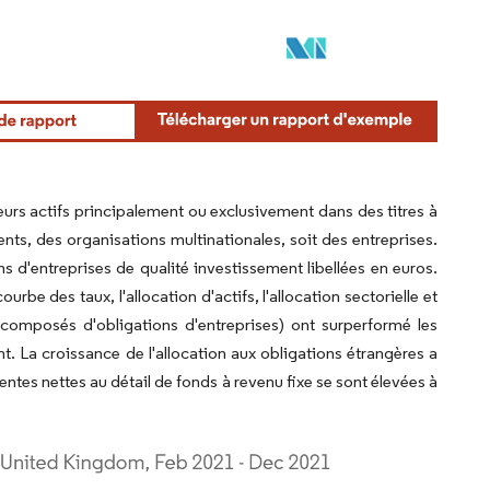
leurs actifs principalement ou exclusivement dans des titres à
nts, des organisations multinationales, soit des entreprises.
s d'entreprises de qualité investissement libellées en euros.
e des taux, l'allocation d'actifs, l'allocation sectorielle et
nt composés d'obligations d'entreprises) ont surperformé les
. La croissance de l'allocation aux obligations étrangères a
ntes nettes au détail de fonds à revenu fixe se sont élevées à