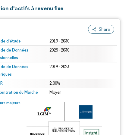
ion d'actifs à revenu fixe
Share
ode d'étude
2019 - 2030
ode de Données
2025 - 2030
isionnelles
ode de Données
2019 - 2023
oriques
R
2.00%
entration du Marché
Moyen
urs majeurs