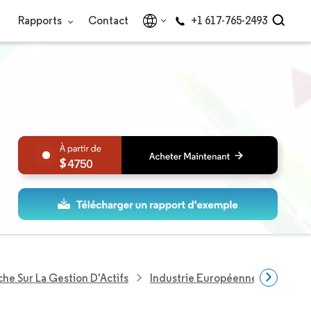
Rapports
Contact
+1 617-765-2493
4750
he Sur La Gestion D'Actifs
Industrie Européenne De La Gest