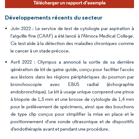
Développements récents du secteur
Juin 2022 : Le service de test de cytologie par aspiration à
l'aiguille fine (CAAF) a été lancé à l'Almora Medical College.
Ce test aide à la détection des maladies chroniques comme
le cancer à un stade précoce.
Avril 2022 : Olympus a annoncé la sortie de sa dernière
génération de kit de gaine guide, conçu pour faciliter l'accès
aux lésions dans les régions périphériques du poumon par
bronchoscopie avec EBUS radial (échographie
endobronchique). Le kit à usage unique comprend une pince
à biopsie de 1,5 mm et une brosse de cytologie de 1,4 mm
pour le prélèvement de spécimens, ainsi que des bouchons
de type clip conçus pour simplifier la mise en place et le
positionnement d'une sonde ultrasonique et de dispositifs
d'endothérapie avant et pendant une procédure.