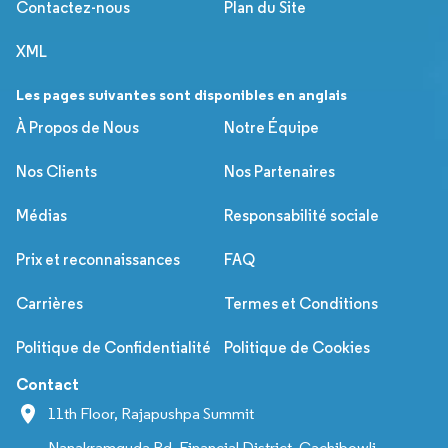
Contactez-nous
Plan du Site
XML
Les pages suivantes sont disponibles en anglais
À Propos de Nous
Notre Équipe
Nos Clients
Nos Partenaires
Médias
Responsabilité sociale
Prix et reconnaissances
FAQ
Carrières
Termes et Conditions
Politique de Confidentialité
Politique de Cookies
Contact
11th Floor, Rajapushpa Summit
Nanakramguda Rd, Financial District, Gachibowli