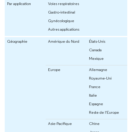
Par application
Voies respiratoires
Gastro-intestinal
Gynécologique
Autres applications
Géographie
Amérique du Nord
États-Unis
Canada
Mexique
Europe
Allemagne
Royaume-Uni
France
Italie
Espagne
Reste de l'Europe
Asie-Pacifique
Chine
Japon