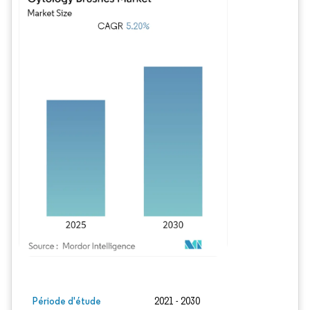
Image © Mordor Intelligence. La réutilisation nécessite une attribution sous CC BY
Période d'étude
2021 - 2030