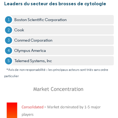
Leaders du secteur des brosses de cytologie
Boston Scientific Corporation
Cook
Conmed Corporation
Olympus America
Telemed Systems, Inc
*Avis de non-responsabilité : les principaux acteurs sont triés sans ordre
particulier