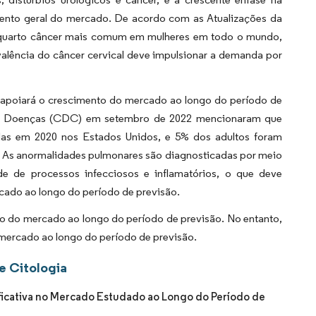
mento geral do mercado. De acordo com as Atualizações da
o quarto câncer mais comum em mulheres em todo o mundo,
valência do câncer cervical deve impulsionar a demanda por
e apoiará o crescimento do mercado ao longo do período de
 de Doenças (CDC) em setembro de 2022 mencionaram que
as em 2020 nos Estados Unidos, e 5% dos adultos foram
. As anormalidades pulmonares são diagnosticadas por meio
de de processos infecciosos e inflamatórios, o que deve
cado ao longo do período de previsão.
o do mercado ao longo do período de previsão. No entanto,
o mercado ao longo do período de previsão.
e Citologia
ficativa no Mercado Estudado ao Longo do Período de