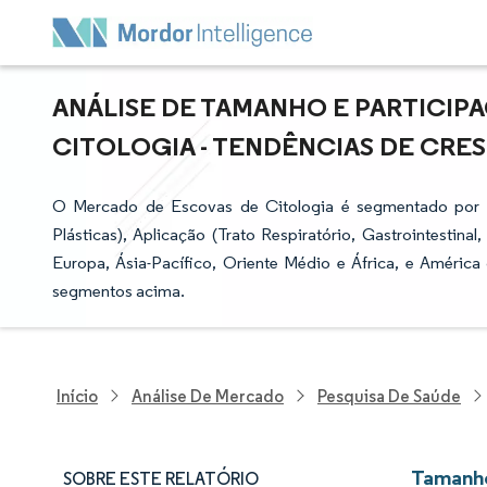
ANÁLISE DE TAMANHO E PARTICIP
CITOLOGIA - TENDÊNCIAS DE CRESC
O Mercado de Escovas de Citologia é segmentado por P
Plásticas), Aplicação (Trato Respiratório, Gastrointestina
Europa, Ásia-Pacífico, Oriente Médio e África, e América 
segmentos acima.
Início
Análise De Mercado
Pesquisa De Saúde
Tamanho
SOBRE ESTE RELATÓRIO