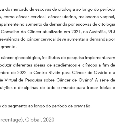
iva do mercado de escovas de citologia ao longo do período
, como câncer cervical, câncer uterino, melanoma vaginal,
ncipalmente no aumento da demanda por escovas de citologia
 Conselho do Câncer atualizado em 2021, na Austrália, 913
prevalência do câncer cervical deve aumentar a demanda por
segmento.
 câncer ginecológico, institutos de pesquisa implementaram
oduzir diferentes ideias de acadêmicos e clínicos a fim de
embro de 2022, o Centro Rivkin para Câncer de Ovário e a
 Virtual de Pesquisa sobre Câncer de Ovário'. A série de
tuições e disciplinas de todo o mundo para trocar ideias e
 do segmento ao longo do período de previsão.