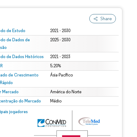
Share
odo de Estudo
2021 - 2030
odo de Dados de
2025 - 2030
isão
odo de Dados Históricos
2021 - 2023
R
5.20%
ado de Crescimento
Ásia-Pacífico
 Rápido
r Mercado
América do Norte
entração do Mercado
Médio
cipais jogadores