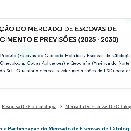
AÇÃO DO MERCADO DE ESCOVAS DE
IMENTO E PREVISÕES (2025 - 2030)
roduto (Escovas de Citologia Metálicas, Escovas de Citologia
l, Ginecologia, Outras Aplicações) e Geografia (América do Norte,
do Sul). O relatório oferece o valor (em milhões de USD) para os
Pesquisa De Biotecnologia
Mercado De Escovas De Citolog
 e Participação do Mercado de Escovas de Citologi