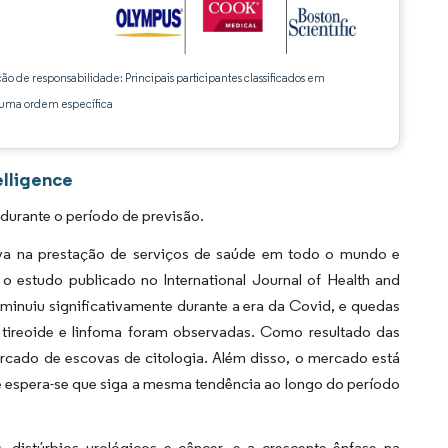
ção de responsabilidade: Principais participantes classificados em
ma ordem específica
elligence
durante o período de previsão.
iva na prestação de serviços de saúde em todo o mundo e
 o estudo publicado no International Journal of Health and
iminuiu significativamente durante a era da Covid, e quedas
e tireoide e linfoma foram observadas. Como resultado das
rcado de escovas de citologia. Além disso, o mercado está
 espera-se que siga a mesma tendência ao longo do período
 distúrbios urológicos e câncer, e a crescente ênfase na