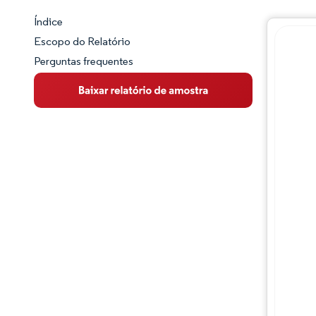
Índice
Panorama do Mercado
Escopo do Relatório
Perguntas frequentes
Visão Geral do Mercado
Principais Tendências de Mercado
Panorama competitivo
Desenvolvimentos da indústria