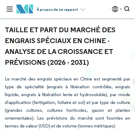
À propos de ce rapport
TAILLE ET PART DU MARCHÉ DES
ENGRAIS SPÉCIAUX EN CHINE -
ANALYSE DE LA CROISSANCE ET
PRÉVISIONS (2026 - 2031)
Le marché des engrais spéciaux en Chine est segmenté par
type de spécialité (engrais à libération contrôlée, engrais
liquide, engrais à libération lente et hydrosoluble), par mode
d'application (fertigation, foliaire et sol) et par type de culture
(grandes cultures, cultures horticoles, gazon et plantes
ornementales). Les prévisions du marché sont fournies en
termes de valeur (USD) et de volume (tonnes métriques)