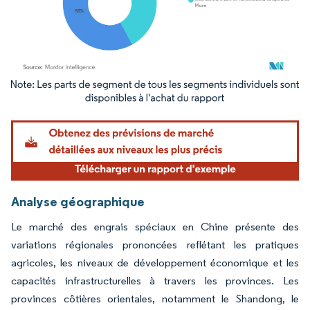
Image © Mordor Intelligence. La réutilisation nécessite une attribution sous CC BY 4.
Analyse géographique
Le marché des engrais spéciaux en Chine présente des
variations régionales prononcées reflétant les pratiques
agricoles, les niveaux de développement économique et les
capacités infrastructurelles à travers les provinces. Les
provinces côtières orientales, notamment le Shandong, le