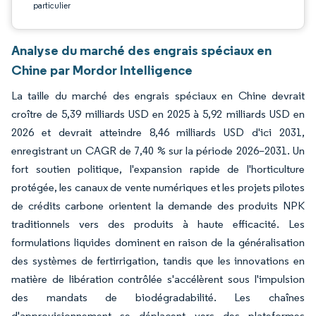
particulier
Analyse du marché des engrais spéciaux en
Chine par Mordor Intelligence
La taille du marché des engrais spéciaux en Chine devrait
croître de 5,39 milliards USD en 2025 à 5,92 milliards USD en
2026 et devrait atteindre 8,46 milliards USD d'ici 2031,
enregistrant un CAGR de 7,40 % sur la période 2026–2031. Un
fort soutien politique, l'expansion rapide de l'horticulture
protégée, les canaux de vente numériques et les projets pilotes
de crédits carbone orientent la demande des produits NPK
traditionnels vers des produits à haute efficacité. Les
formulations liquides dominent en raison de la généralisation
des systèmes de fertirrigation, tandis que les innovations en
matière de libération contrôlée s'accélèrent sous l'impulsion
des mandats de biodégradabilité. Les chaînes
d'approvisionnement se déplacent vers des plateformes