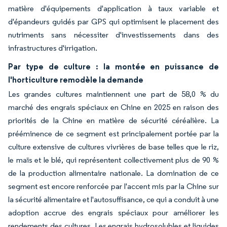
matière d'équipements d'application à taux variable et
d'épandeurs guidés par GPS qui optimisent le placement des
nutriments sans nécessiter d'investissements dans des
infrastructures d'irrigation.
Par type de culture : la montée en puissance de
l'horticulture remodèle la demande
Les grandes cultures maintiennent une part de 58,0 % du
marché des engrais spéciaux en Chine en 2025 en raison des
priorités de la Chine en matière de sécurité céréalière. La
prééminence de ce segment est principalement portée par la
culture extensive de cultures vivrières de base telles que le riz,
le maïs et le blé, qui représentent collectivement plus de 90 %
de la production alimentaire nationale. La domination de ce
segment est encore renforcée par l'accent mis par la Chine sur
la sécurité alimentaire et l'autosuffisance, ce qui a conduit à une
adoption accrue des engrais spéciaux pour améliorer les
rendements des cultures. Les engrais hydrosolubles et liquides