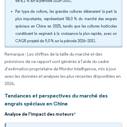
de 8,1 % sur la période 2026–2031.
Par type de culture, les grandes cultures détenaient la part la
plus importante, représentant 58,0 % du marché des engrais
spéciaux en Chine en 2025, tandis que les cultures horticoles
constituent le segment à la croissance la plus rapide, avec un
CAGR projeté de 9,0 % sur la période 2026–2031.
Remarque : Les chiffres de la taille du marché et des
prévisions de ce rapport sont générés à l’aide du cadre
d’estimation propriétaire de Mordor Intelligence, mis à jour
avec les données et analyses les plus récentes disponibles en
2026.
Tendances et perspectives du marché des
engrais spéciaux en Chine
Analyse de l'impact des moteurs
*