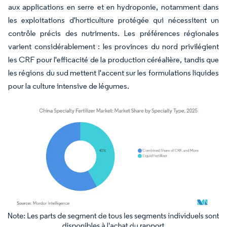
aux applications en serre et en hydroponie, notamment dans
les exploitations d'horticulture protégée qui nécessitent un
contrôle précis des nutriments. Les préférences régionales
varient considérablement : les provinces du nord privilégient
les CRF pour l'efficacité de la production céréalière, tandis que
les régions du sud mettent l'accent sur les formulations liquides
pour la culture intensive de légumes.
Image © Mordor Intelligence. La réutilisation nécessite une attribution sous CC BY 4.