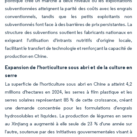
politique crée un marché à deux niveaux où les exploitations
subventionnées atteignent la parité des coûts avec les engrais
conventionnels, tandis que les petits exploitants non
subventionnés font face à des barrières de prix persistantes. La
structure des subventions soutient les fabricants nationaux en
exigeant l'utilisation d'intrants nutritifs d'origine locale,
facilitant le transfert de technologie et renforçant la capacité de
production en Chine.
Expansion de l'horticulture sous abri et de la culture en
serre
La superficie de l'horticulture sous abri en Chine a atteint 4,2
millions d'hectares en 2024, les serres à film plastique et les
serres solaires représentant 85 % de cette croissance, créant
une demande concentrée pour les formulations d'engrais
hydrosolubles et liquides. La production de légumes en serre
au Xinjiang a augmenté à elle seule de 23 % d'une année sur
l'autre, soutenue par des initiatives gouvernementales visant à