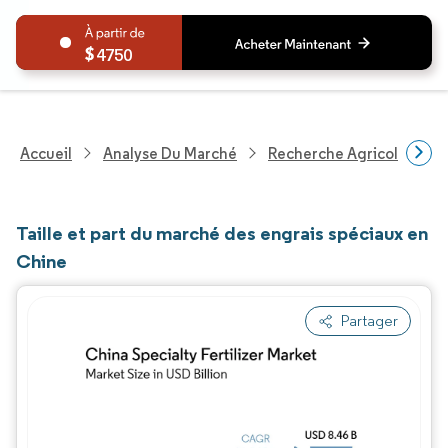
4750
Accueil
Analyse Du Marché
Recherche Agricole
R
Taille et part du marché des engrais spéciaux en
Chine
Partager