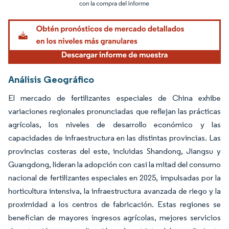
Imagen © Mordor Intelligence. El uso requiere atribución según CC BY 4.0.
Análisis Geográfico
El mercado de fertilizantes especiales de China exhibe
variaciones regionales pronunciadas que reflejan las prácticas
agrícolas, los niveles de desarrollo económico y las
capacidades de infraestructura en las distintas provincias. Las
provincias costeras del este, incluidas Shandong, Jiangsu y
Guangdong, lideran la adopción con casi la mitad del consumo
nacional de fertilizantes especiales en 2025, impulsadas por la
horticultura intensiva, la infraestructura avanzada de riego y la
proximidad a los centros de fabricación. Estas regiones se
benefician de mayores ingresos agrícolas, mejores servicios