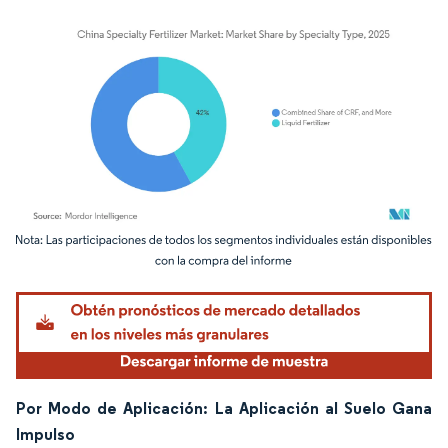
Imagen © Mordor Intelligence. El uso requiere atribución según CC BY 4.0.
Por Modo de Aplicación: La Aplicación al Suelo Gana
Impulso