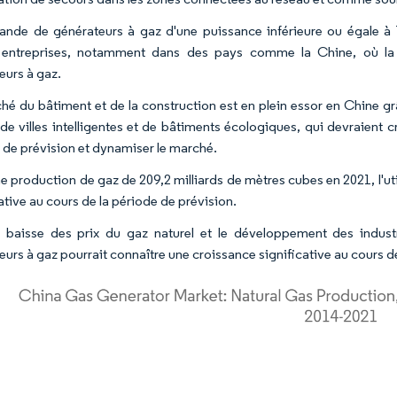
nde de générateurs à gaz d'une puissance inférieure ou égale à
s entreprises, notamment dans des pays comme la Chine, où la 
eurs à gaz.
hé du bâtiment et de la construction est en plein essor en Chine grâ
 de villes intelligentes et de bâtiments écologiques, qui devraient
 de prévision et dynamiser le marché.
e production de gaz de 209,2 milliards de mètres cubes en 2021, l'u
ative au cours de la période de prévision.
 baisse des prix du gaz naturel et le développement des indust
eurs à gaz pourrait connaître une croissance significative au cours d