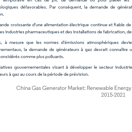
ologiques défavorables. Par conséquent, la demande de générat
on.
nde croissante d'une alimentation électrique continue et fiable de
des industries pharmaceutiques et des installations de fabrication, d
s, à mesure que les normes d'émissions atmosphériques devien
nementaux, la demande de générateurs à gaz devrait connaître u
 considérés comme plus polluants.
tiatives gouvernementales visant à développer le secteur industr
eurs à gaz au cours de la période de prévision.