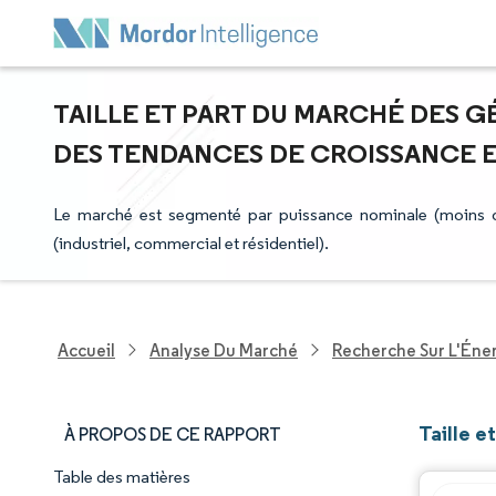
TAILLE ET PART DU MARCHÉ DES G
DES TENDANCES DE CROISSANCE ET 
Le marché est segmenté par puissance nominale (moins de 
(industriel, commercial et résidentiel).
Accueil
Analyse Du Marché
Recherche Sur L'Énerg
Taille e
À PROPOS DE CE RAPPORT
Table des matières
Aperçu du marché