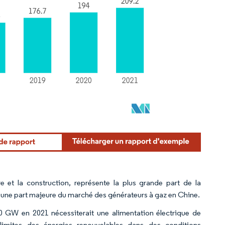
ure et la construction, représente la plus grande part de la
ue une part majeure du marché des générateurs à gaz en Chine.
20 GW en 2021 nécessiterait une alimentation électrique de
imites des énergies renouvelables dans des conditions