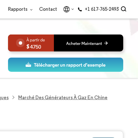
Rapports
Contact
+1 617-765-2493
4750
ques
Marché Des Générateurs À Gaz En Chine