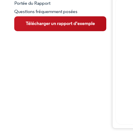
Portée du Rapport
Questions fréquemment posées
VUE D’ENSEMBLE DU MARCHÉ
Principales tendances du marché
Paysage concurrentiel
Évolutions de l'industrie