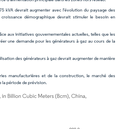
 75 kVA devrait augmenter avec l'évolution du paysage des
croissance démographique devrait stimuler le besoin en
ce aux initiatives gouvernementales actuelles, telles que les
 créer une demande pour les générateurs à gaz au cours de la
tilisation des générateurs à gaz devrait augmenter de manière
ries manufacturières et de la construction, le marché des
e la période de prévision.