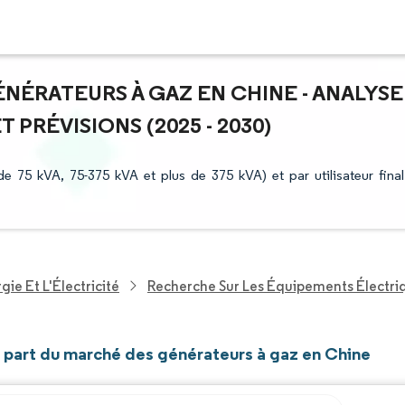
ÉNÉRATEURS À GAZ EN CHINE - ANALYSE
PRÉVISIONS (2025 - 2030)
75 kVA, 75-375 kVA et plus de 375 kVA) et par utilisateur final
ie Et L'Électricité
Recherche Sur Les Équipements Électri
t part du marché des générateurs à gaz en Chine