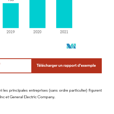
s principales entreprises (sans ordre particulier) figurent
 Inc et General Electric Company.