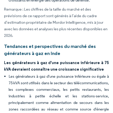
croissants en énergie des opérations de défense.
Remarque : Les chiffres de la taille du marché et des
prévisions de ce rapport sont générés à l’aide du cadre
d’estimation propriétaire de Mordor Intelligence, mis à jour
avec les données et analyses les plus récentes disponibles en
2026.
Tendances et perspectives du marché des
générateurs à gaz en Inde
Les générateurs à gaz d'une puissance inférieure à 75
kVA devraient connaître une croissance significative
Les générateurs à gaz d'une puissance inférieure ou égale à
75 kVA sont utilisés dans le secteur des télécommunications,
les complexes commerciaux, les petits restaurants, les
industries à petite échelle et les stations-service,
principalement comme alimentation de secours dans les
zones raccordées au réseau et comme source d'énergie