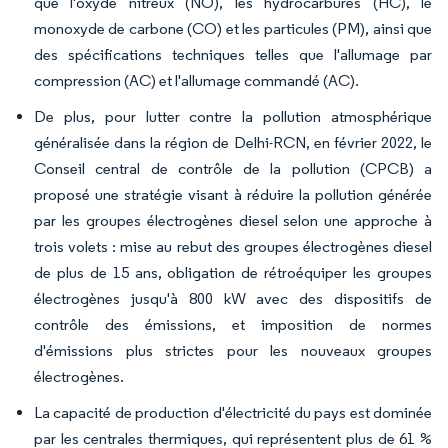
que l'oxyde nitreux (NO), les hydrocarbures (HC), le
monoxyde de carbone (CO) et les particules (PM), ainsi que
des spécifications techniques telles que l'allumage par
compression (AC) et l'allumage commandé (AC).
De plus, pour lutter contre la pollution atmosphérique
généralisée dans la région de Delhi-RCN, en février 2022, le
Conseil central de contrôle de la pollution (CPCB) a
proposé une stratégie visant à réduire la pollution générée
par les groupes électrogènes diesel selon une approche à
trois volets : mise au rebut des groupes électrogènes diesel
de plus de 15 ans, obligation de rétroéquiper les groupes
électrogènes jusqu'à 800 kW avec des dispositifs de
contrôle des émissions, et imposition de normes
d'émissions plus strictes pour les nouveaux groupes
électrogènes.
La capacité de production d'électricité du pays est dominée
par les centrales thermiques, qui représentent plus de 61 %