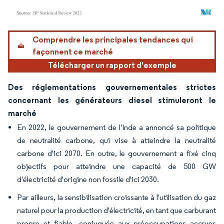
Image © Mordor Intelligence. La réutilisation nécessite une attribution sous CC BY 4.
Comprendre les principales tendances qui
façonnent ce marché
Télécharger un rapport d'exemple
Des réglementations gouvernementales strictes
concernant les générateurs diesel stimuleront le
marché
En 2022, le gouvernement de l'Inde a annoncé sa politique
de neutralité carbone, qui vise à atteindre la neutralité
carbone d'ici 2070. En outre, le gouvernement a fixé cinq
objectifs pour atteindre une capacité de 500 GW
d'électricité d'origine non fossile d'ici 2030.
Par ailleurs, la sensibilisation croissante à l'utilisation du gaz
naturel pour la production d'électricité, en tant que carburant
propre et fiable, conjuguée aux préoccupations accrues