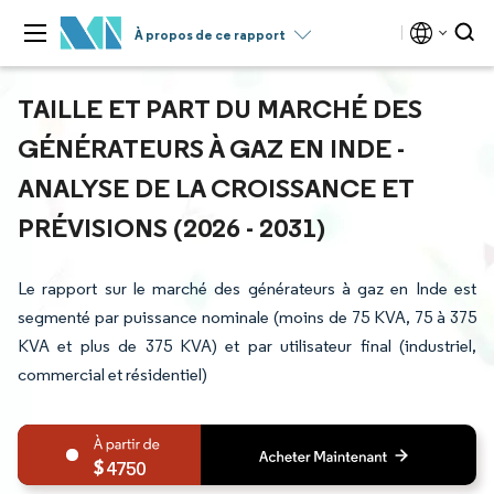
À propos de ce rapport
TAILLE ET PART DU MARCHÉ DES
GÉNÉRATEURS À GAZ EN INDE -
ANALYSE DE LA CROISSANCE ET
PRÉVISIONS (2026 - 2031)
Le rapport sur le marché des générateurs à gaz en Inde est
segmenté par puissance nominale (moins de 75 KVA, 75 à 375
KVA et plus de 375 KVA) et par utilisateur final (industriel,
commercial et résidentiel)
4750