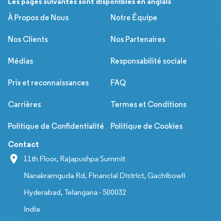
Les pages suivantes sont disponibles en anglais
À Propos de Nous
Notre Équipe
Nos Clients
Nos Partenaires
Médias
Responsabilité sociale
Prix et reconnaissances
FAQ
Carrières
Termes et Conditions
Politique de Confidentialité
Politique de Cookies
Contact
11th Floor, Rajapushpa Summit
Nanakramguda Rd, Financial District, Gachibowli
Hyderabad, Telangana - 500032
India