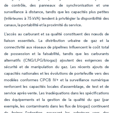
de contrôle, des panneaux de synchronisation et une
surveillance à distance, tandis que les capacités plus petites
(inférieures à 75 kVA) tendent à privilégier la disponibilité des
canaux, la portabilité et la proximité du service.
L'accès au carburant et sa qualité constituent des nœuds de
liaison essentiels. La distribution urbaine de gaz et la
connectivité aux réseaux de pipelines influencent le coût total
de possession et la faisabilité, tandis que les carburants
alternatifs (CNG/LPG/biogaz) ajoutent des exigences de
sécurité et de manipulation du gaz. Les récents ajouts de
capacités nationales et les évolutions de portefeuille vers des
modèles conformes CPCB IV+ et la surveillance numérique
renforcent les capacités locales d'assemblage, de test et de
service après-vente. Les inadéquations dans les spécifications
des équipements et la gestion de la qualité du gaz (par
exemple, les contaminants dans les flux de biogaz) continuent
de freiner l'adoption, poussant les acheteurs vers des