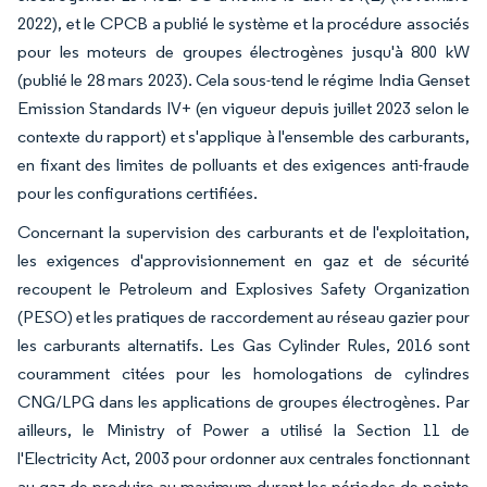
2022), et le CPCB a publié le système et la procédure associés
pour les moteurs de groupes électrogènes jusqu'à 800 kW
(publié le 28 mars 2023). Cela sous-tend le régime India Genset
Emission Standards IV+ (en vigueur depuis juillet 2023 selon le
contexte du rapport) et s'applique à l'ensemble des carburants,
en fixant des limites de polluants et des exigences anti-fraude
pour les configurations certifiées.
Concernant la supervision des carburants et de l'exploitation,
les exigences d'approvisionnement en gaz et de sécurité
recoupent le Petroleum and Explosives Safety Organization
(PESO) et les pratiques de raccordement au réseau gazier pour
les carburants alternatifs. Les Gas Cylinder Rules, 2016 sont
couramment citées pour les homologations de cylindres
CNG/LPG dans les applications de groupes électrogènes. Par
ailleurs, le Ministry of Power a utilisé la Section 11 de
l'Electricity Act, 2003 pour ordonner aux centrales fonctionnant
au gaz de produire au maximum durant les périodes de pointe