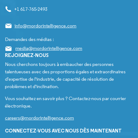
+1 617-765-2493
info@mordorintelligence.com
Demandes des médias :
media@mordorintelligence.com
REJOIGNEZ-NOUS
Nous cherchons toujours à embaucher des personnes
talentueuses avec des proportions égales et extraordinaires
d'expertise de l'industrie, de capacité de résolution de
problèmes et d'inclination.
Vous souhaitez en savoir plus ? Contactez-nous par courrier
électronique.
careers@mordorintelligence.com
CONNECTEZ-VOUS AVEC NOUS DÈS MAINTENANT