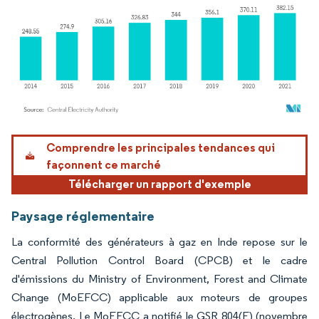
Image © Mordor Intelligence. La réutilisation nécessite une attribution sous CC BY 4.
Comprendre les principales tendances qui
façonnent ce marché
Télécharger un rapport d'exemple
Paysage réglementaire
La conformité des générateurs à gaz en Inde repose sur le
Central Pollution Control Board (CPCB) et le cadre
d'émissions du Ministry of Environment, Forest and Climate
Change (MoEFCC) applicable aux moteurs de groupes
électrogènes. Le MoEFCC a notifié le GSR 804(E) (novembre