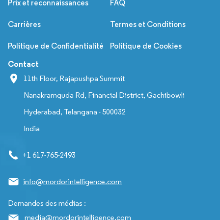
Prix et reconnaissances
FAQ
Carrières
Termes et Conditions
Politique de Confidentialité
Politique de Cookies
Contact
11th Floor, Rajapushpa Summit
Nanakramguda Rd, Financial District, Gachibowli
Hyderabad, Telangana - 500032
India
+1 617-765-2493
info@mordorintelligence.com
Demandes des médias :
media@mordorintelligence.com