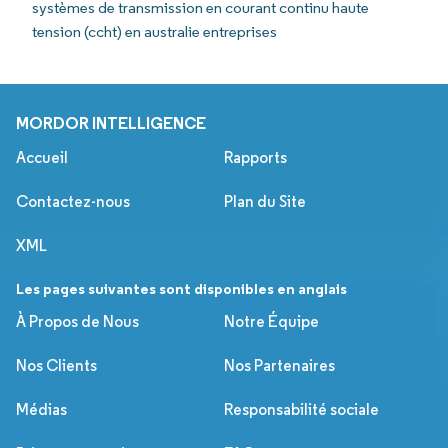
systèmes de transmission en courant continu haute
tension (ccht) en australie entreprises
MORDOR INTELLIGENCE
Accueil
Rapports
Contactez-nous
Plan du Site
XML
Les pages suivantes sont disponibles en anglais
À Propos de Nous
Notre Équipe
Nos Clients
Nos Partenaires
Médias
Responsabilité sociale