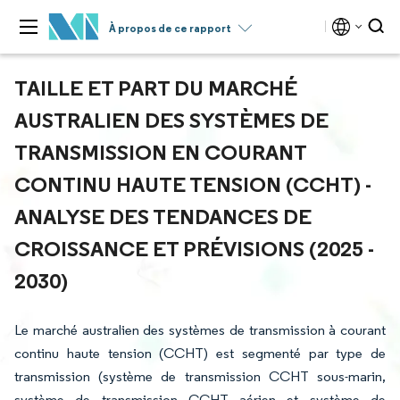
À propos de ce rapport
TAILLE ET PART DU MARCHÉ
AUSTRALIEN DES SYSTÈMES DE
TRANSMISSION EN COURANT
CONTINU HAUTE TENSION (CCHT) -
ANALYSE DES TENDANCES DE
CROISSANCE ET PRÉVISIONS (2025 -
2030)
Le marché australien des systèmes de transmission à courant
continu haute tension (CCHT) est segmenté par type de
transmission (système de transmission CCHT sous-marin,
système de transmission CCHT aérien et système de