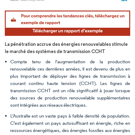
Image © Mordor Intelligence. La réutilisation nécessite une attribution sous CC BY 4.
La pénétration accrue des énergies renouvelables stimule
le marché des systèmes de transmission CCHT
Compte tenu de l'augmentation de la production
renouvelable ces dernières années, il est devenu de plus en
plus important de déployer des lignes de transmission à
courant continu haute tension (CCHT). Les lignes de
transmission CCHT ont un rôle significatif à jouer lorsque
des sources de production renouvelable supplémentaires
sont intégrées aux réseaux électriques.
L'Australie est un vaste pays à faible densité de population.
C'est également un pays autosuffisant en énergie, riche en
ressources énergétiques, des énergies fossiles aux énergies