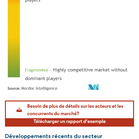
Image © Mordor Intelligence. La réutilisation nécessite une attribution sous CC BY 4.
Développements récents du secteur