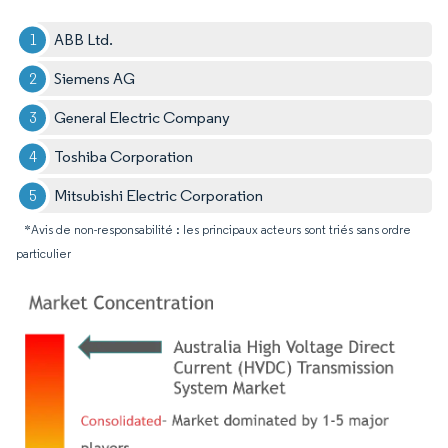
ABB Ltd.
Siemens AG
General Electric Company
Toshiba Corporation
Mitsubishi Electric Corporation
*Avis de non-responsabilité : les principaux acteurs sont triés sans ordre
particulier