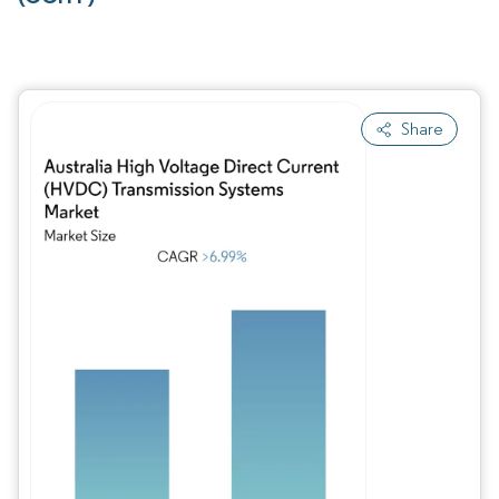
Share