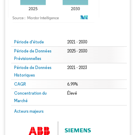
Image © Mordor Intelligence. La réutilisation nécessite une attribution sous CC BY
Période d'étude
2021 - 2030
Période de Données
2025 - 2030
Prévisionnelles
Période de Données
2021 - 2023
Historiques
CAGR
6.99%
Concentration du
Élevé
Marché
Acteurs majeurs