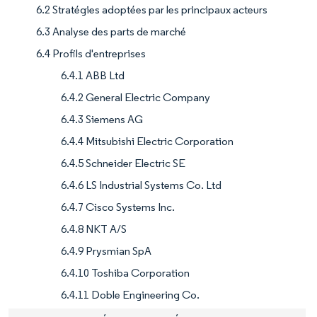
6.2 Stratégies adoptées par les principaux acteurs
6.3 Analyse des parts de marché
6.4 Profils d'entreprises
6.4.1 ABB Ltd
6.4.2 General Electric Company
6.4.3 Siemens AG
6.4.4 Mitsubishi Electric Corporation
6.4.5 Schneider Electric SE
6.4.6 LS Industrial Systems Co. Ltd
6.4.7 Cisco Systems Inc.
6.4.8 NKT A/S
6.4.9 Prysmian SpA
6.4.10 Toshiba Corporation
6.4.11 Doble Engineering Co.