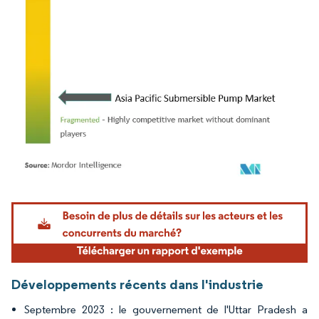
Image © Mordor Intelligence. La réutilisation nécessite une attribution sous CC BY 4.
Développements récents dans l'industrie
Septembre 2023 : le gouvernement de l'Uttar Pradesh a