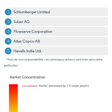
Schlumberger Limited
Sulzer AG
Flowserve Corporation
Atlas Copco AB
Havells India Ltd.
*Avis de non-responsabilité : les principaux acteurs sont triés sans ordre
particulier