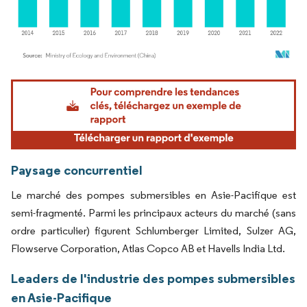
Image © Mordor Intelligence. La réutilisation nécessite une attribution sous CC BY 4.
Paysage concurrentiel
Le marché des pompes submersibles en Asie-Pacifique est
semi-fragmenté. Parmi les principaux acteurs du marché (sans
ordre particulier) figurent Schlumberger Limited, Sulzer AG,
Flowserve Corporation, Atlas Copco AB et Havells India Ltd.
Leaders de l'industrie des pompes submersibles
en Asie-Pacifique