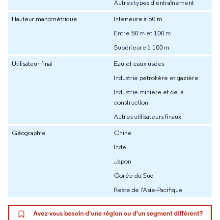
Autres types d'entraînement
Hauteur manométrique
Inférieure à 50 m
Entre 50 m et 100 m
Supérieure à 100 m
Utilisateur final
Eau et eaux usées
Industrie pétrolière et gazière
Industrie minière et de la
construction
Autres utilisateurs finaux
Géographie
Chine
Inde
Japon
Corée du Sud
Reste de l'Asie-Pacifique