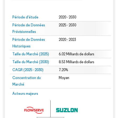
Image © Mordor Intelligence. La réutilisation nécessite une attribution sous CC BY
Période d'étude
2020 - 2030
Période de Données
2025 - 2030
Prévisionnelles
Période de Données
2020 - 2023
Historiques
Taille du Marché (2025)
6.02 Milliards de dollars
Taille du Marché (2030)
8.53 Milliards de dollars
CAGR (2025 - 2030)
7.20%
Concentration du
Moyen
Marché
Acteurs majeurs