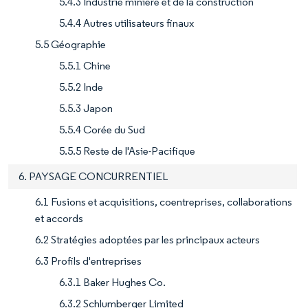
5.4.3 Industrie minière et de la construction
5.4.4 Autres utilisateurs finaux
5.5 Géographie
5.5.1 Chine
5.5.2 Inde
5.5.3 Japon
5.5.4 Corée du Sud
5.5.5 Reste de l'Asie-Pacifique
6. PAYSAGE CONCURRENTIEL
6.1 Fusions et acquisitions, coentreprises, collaborations
et accords
6.2 Stratégies adoptées par les principaux acteurs
6.3 Profils d'entreprises
6.3.1 Baker Hughes Co.
6.3.2 Schlumberger Limited