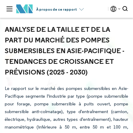
À propos de ce rapport
ANALYSE DE LA TAILLE ET DE LA
PART DU MARCHÉ DES POMPES
SUBMERSIBLES EN ASIE-PACIFIQUE -
TENDANCES DE CROISSANCE ET
PRÉVISIONS (2025 - 2030)
Le rapport sur le marché des pompes submersibles en Asie-
Pacifique segmente l'industrie par type (pompe submersible
pour forage, pompe submersible à puits ouvert, pompe
submersible anti-colmatage), type d'entraînement (camion,
électrique, hydraulique, autres types d'entraînement), hauteur
manométrique (inférieure à 50 m, entre 50 m et 100 m,