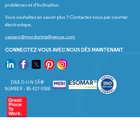
problèmes et d'inclination.
Vous souhaitez en savoir plus ? Contactez-nous par courrier
électronique.
careers@mordorintelligence.com
CONNECTEZ-VOUS AVEC NOUS DÈS MAINTENANT
D&B D-U-N-SÂ®
NUMBER : 85-427-9388
© 2026. Tous droits réservés à Mordor Intelligence.