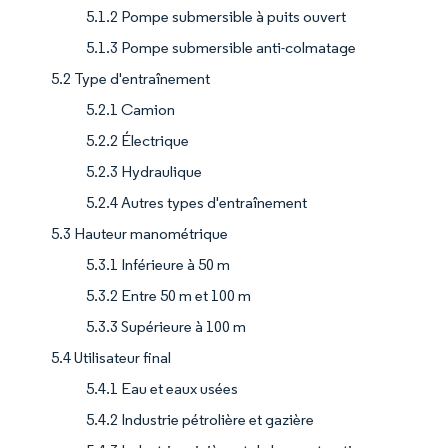
5.1.2 Pompe submersible à puits ouvert
5.1.3 Pompe submersible anti-colmatage
5.2 Type d'entraînement
5.2.1 Camion
5.2.2 Électrique
5.2.3 Hydraulique
5.2.4 Autres types d'entraînement
5.3 Hauteur manométrique
5.3.1 Inférieure à 50 m
5.3.2 Entre 50 m et 100 m
5.3.3 Supérieure à 100 m
5.4 Utilisateur final
5.4.1 Eau et eaux usées
5.4.2 Industrie pétrolière et gazière