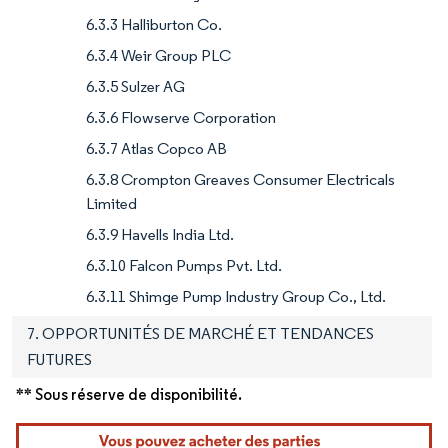
6.3.3 Halliburton Co.
6.3.4 Weir Group PLC
6.3.5 Sulzer AG
6.3.6 Flowserve Corporation
6.3.7 Atlas Copco AB
6.3.8 Crompton Greaves Consumer Electricals
Limited
6.3.9 Havells India Ltd.
6.3.10 Falcon Pumps Pvt. Ltd.
6.3.11 Shimge Pump Industry Group Co., Ltd.
7. OPPORTUNITÉS DE MARCHÉ ET TENDANCES
FUTURES
** Sous réserve de disponibilité.