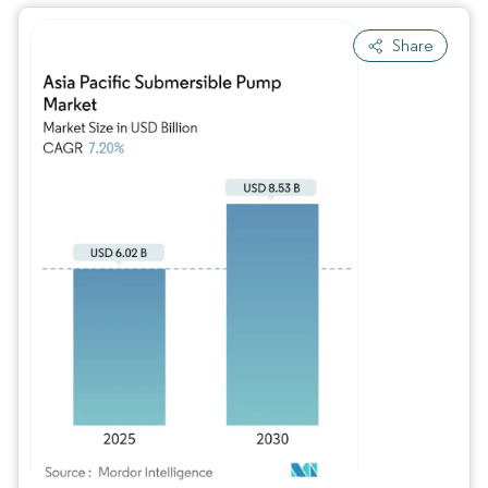
Share