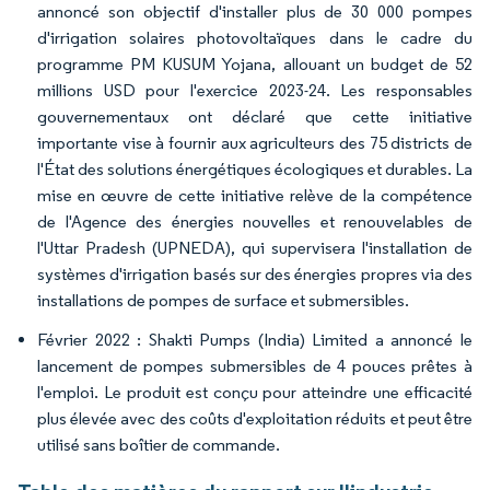
annoncé son objectif d'installer plus de 30 000 pompes
d'irrigation solaires photovoltaïques dans le cadre du
programme PM KUSUM Yojana, allouant un budget de 52
millions USD pour l'exercice 2023-24. Les responsables
gouvernementaux ont déclaré que cette initiative
importante vise à fournir aux agriculteurs des 75 districts de
l'État des solutions énergétiques écologiques et durables. La
mise en œuvre de cette initiative relève de la compétence
de l'Agence des énergies nouvelles et renouvelables de
l'Uttar Pradesh (UPNEDA), qui supervisera l'installation de
systèmes d'irrigation basés sur des énergies propres via des
installations de pompes de surface et submersibles.
Février 2022 : Shakti Pumps (India) Limited a annoncé le
lancement de pompes submersibles de 4 pouces prêtes à
l'emploi. Le produit est conçu pour atteindre une efficacité
plus élevée avec des coûts d'exploitation réduits et peut être
utilisé sans boîtier de commande.