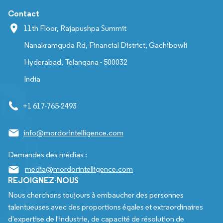
Contact
11th Floor, Rajapushpa Summit
Nanakramguda Rd, Financial District, Gachibowli
Hyderabad, Telangana - 500032
India
+1 617-765-2493
info@mordorintelligence.com
Demandes des médias :
media@mordorintelligence.com
REJOIGNEZ-NOUS
Nous cherchons toujours à embaucher des personnes
talentueuses avec des proportions égales et extraordinaires
d'expertise de l'industrie, de capacité de résolution de