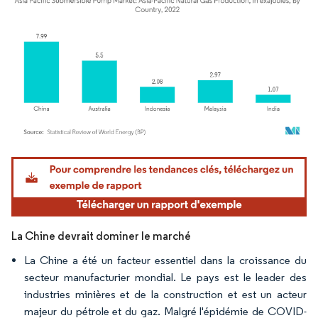
Image © Mordor Intelligence. La réutilisation nécessite une attribution sous CC BY 4.
La Chine devrait dominer le marché
La Chine a été un facteur essentiel dans la croissance du
secteur manufacturier mondial. Le pays est le leader des
industries minières et de la construction et est un acteur
majeur du pétrole et du gaz. Malgré l'épidémie de COVID-