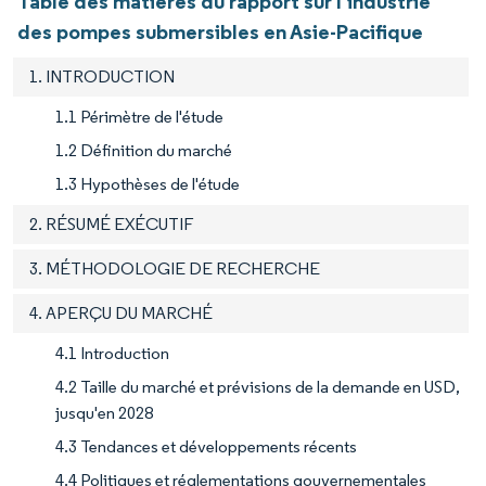
Table des matières du rapport sur l'industrie
des pompes submersibles en Asie-Pacifique
1. INTRODUCTION
1.1 Périmètre de l'étude
1.2 Définition du marché
1.3 Hypothèses de l'étude
2. RÉSUMÉ EXÉCUTIF
3. MÉTHODOLOGIE DE RECHERCHE
4. APERÇU DU MARCHÉ
4.1 Introduction
4.2 Taille du marché et prévisions de la demande en USD,
jusqu'en 2028
4.3 Tendances et développements récents
4.4 Politiques et réglementations gouvernementales