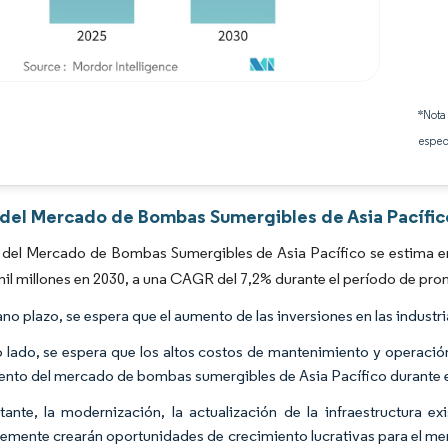
Imagen © Mordor Intelligence. El uso requiere atribución según CC BY 4.0.
*Nota
espec
s del Mercado de Bombas Sumergibles de Asia Pacífic
del Mercado de Bombas Sumergibles de Asia Pacífico se estima en 
il millones en 2030, a una CAGR del 7,2% durante el período de pro
no plazo, se espera que el aumento de las inversiones en las industri
o lado, se espera que los altos costos de mantenimiento y operación y
ento del mercado de bombas sumergibles de Asia Pacífico durante e
ante, la modernización, la actualización de la infraestructura e
emente crearán oportunidades de crecimiento lucrativas para el me