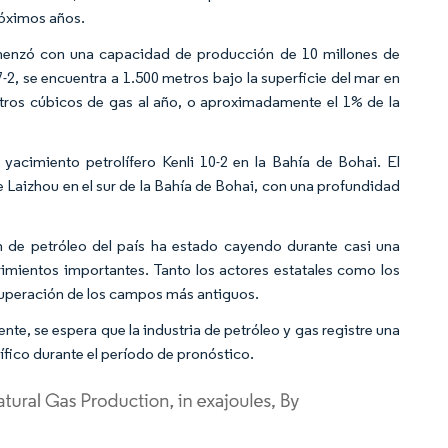
róximos años.
nzó con una capacidad de producción de 10 millones de
, se encuentra a 1.500 metros bajo la superficie del mar en
etros cúbicos de gas al año, o aproximadamente el 1% de la
cimiento petrolífero Kenli 10-2 en la Bahía de Bohai. El
e Laizhou en el sur de la Bahía de Bohai, con una profundidad
n de petróleo del país ha estado cayendo durante casi una
mientos importantes. Tanto los actores estatales como los
cuperación de los campos más antiguos.
te, se espera que la industria de petróleo y gas registre una
fico durante el período de pronóstico.