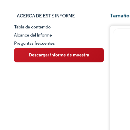
Tamaño 
ACERCA DE ESTE INFORME
Tabla de contenido
Panorama del Mercado
Alcance del Informe
Preguntas frecuentes
Visión General del Mercado
Tendencias Principales del Mercado
Panorama competitivo
Desarrollos de la industria