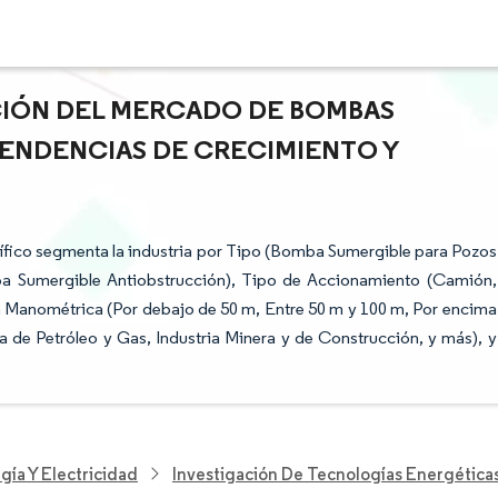
ACIÓN DEL MERCADO DE BOMBAS
 TENDENCIAS DE CRECIMIENTO Y
fico segmenta la industria por Tipo (Bomba Sumergible para Pozos
a Sumergible Antiobstrucción), Tipo de Accionamiento (Camión,
ra Manométrica (Por debajo de 50 m, Entre 50 m y 100 m, Por encima
a de Petróleo y Gas, Industria Minera y de Construcción, y más), y
gía Y Electricidad
Investigación De Tecnologías Energétic