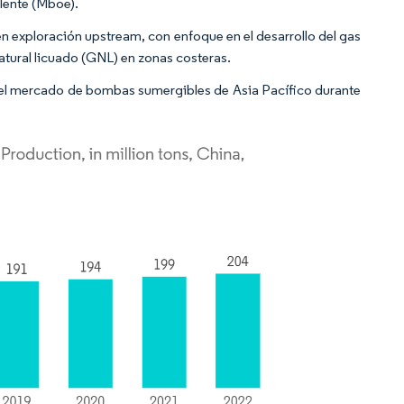
alente (Mboe).
n exploración upstream, con enfoque en el desarrollo del gas
atural licuado (GNL) en zonas costeras.
e el mercado de bombas sumergibles de Asia Pacífico durante