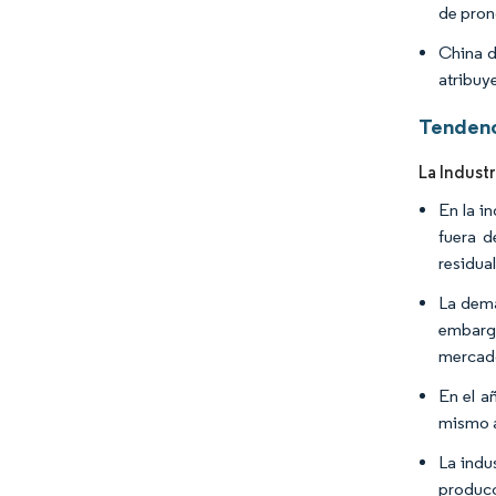
de pron
China d
atribuye
Tendenc
La Indust
En la i
fuera d
residua
La dema
embargo
mercado
En el a
mismo a
La indu
producc