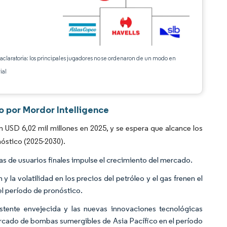
 aclaratoria: los principales jugadores no se ordenaron de un modo en
ial
o por Mordor Intelligence
USD 6,02 mil millones en 2025, y se espera que alcance los
nóstico (2025-2030).
as de usuarios finales impulse el crecimiento del mercado.
 la volatilidad en los precios del petróleo y el gas frenen el
l período de pronóstico.
xistente envejecida y las nuevas innovaciones tecnológicas
rcado de bombas sumergibles de Asia Pacífico en el período