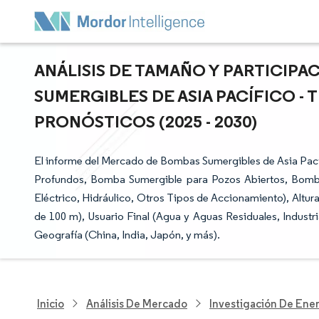
ANÁLISIS DE TAMAÑO Y PARTICIP
SUMERGIBLES DE ASIA PACÍFICO -
PRONÓSTICOS (2025 - 2030)
El informe del Mercado de Bombas Sumergibles de Asia Pací
Profundos, Bomba Sumergible para Pozos Abiertos, Bomb
Eléctrico, Hidráulico, Otros Tipos de Accionamiento), Altu
de 100 m), Usuario Final (Agua y Aguas Residuales, Industri
Geografía (China, India, Japón, y más).
Inicio
Análisis De Mercado
Investigación De Ener