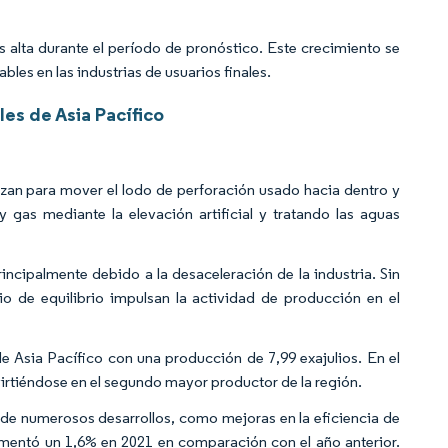
alta durante el período de pronóstico. Este crecimiento se
bles en las industrias de usuarios finales.
es de Asia Pacífico
lizan para mover el lodo de perforación usado hacia dentro y
gas mediante la elevación artificial y tratando las aguas
ncipalmente debido a la desaceleración de la industria. Sin
io de equilibrio impulsan la actividad de producción en el
de Asia Pacífico con una producción de 7,99 exajulios. En el
virtiéndose en el segundo mayor productor de la región.
go de numerosos desarrollos, como mejoras en la eficiencia de
umentó un 1,6% en 2021 en comparación con el año anterior.