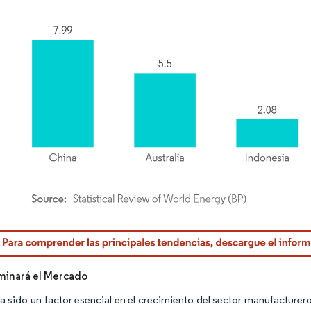
rdor Intelligence. El uso requiere atribución según CC BY 4.0.
minará el Mercado
 sido un factor esencial en el crecimiento del sector manufacturero a