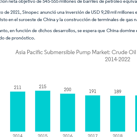
ión neta objetivo de 545-555 millones de barriles de petróleo equiv
o de 2021, Sinopec anunció una inversión de USD 9,28 mil millones e
isto en el suroeste de China y la construcción de terminales de gas n
tanto, en función de dichos desarrollos, se espera que China domin
odo de pronóstico.