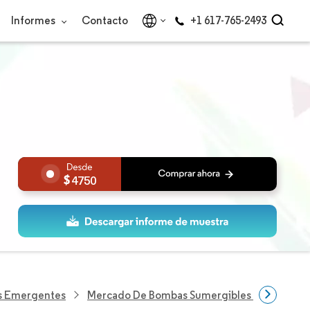
Informes
Contacto
+1 617-765-2493
4750
as Emergentes
Mercado De Bombas Sumergibles De Asia Pací