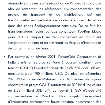
demande sont axés sur la réduction de l'impact écologique
afin de renforcer les références environnementales des
projets de transport et de distribution, qui ont
traditionnellement perturbé de vastes étendues de terres
dans des zones écologiquement sensibles. De ce fait, les
transformateurs isolés au gaz constituent l'option idéale
pour réduire l'impact sur l'environnement en diminuant
l'empreinte foncière et en éliminant les risques d'incendie et
de contamination de l'eau.
Par exemple, en février 2021, PowerGrid Corporation of
India a mis en service sa ligne à courant continu haute
tension (CCHT) Pugalur-Thrissur de 2 GW-320 kV et 165 km,
construite pour 700 millions USD. De plus, en décembre
2020, l'État indien du Maharashtra a dévoilé des plans pour
construire un projet CCHT souterrain de 800 kV d'une valeur
de 1,08 milliard USD afin de fournir 1 GW d'électricité
supplémentaire à Mumbai. Ces projets nécessitent
d'importants composants haute tension, notamment des