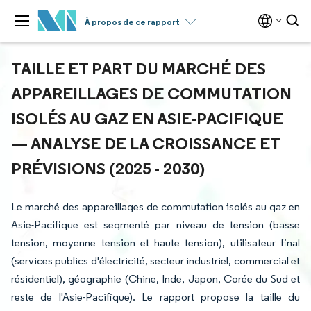
À propos de ce rapport
TAILLE ET PART DU MARCHÉ DES
APPAREILLAGES DE COMMUTATION
ISOLÉS AU GAZ EN ASIE-PACIFIQUE
— ANALYSE DE LA CROISSANCE ET
PRÉVISIONS (2025 - 2030)
Le marché des appareillages de commutation isolés au gaz en
Asie-Pacifique est segmenté par niveau de tension (basse
tension, moyenne tension et haute tension), utilisateur final
(services publics d'électricité, secteur industriel, commercial et
résidentiel), géographie (Chine, Inde, Japon, Corée du Sud et
reste de l'Asie-Pacifique). Le rapport propose la taille du