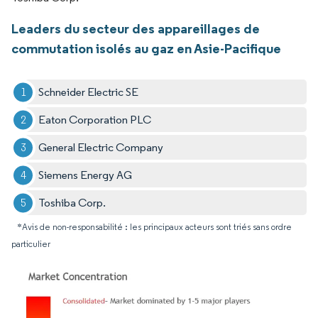
Leaders du secteur des appareillages de
commutation isolés au gaz en Asie-Pacifique
Schneider Electric SE
Eaton Corporation PLC
General Electric Company
Siemens Energy AG
Toshiba Corp.
*Avis de non-responsabilité : les principaux acteurs sont triés sans ordre
particulier