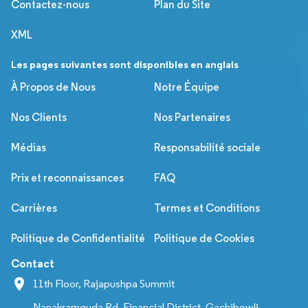
Contactez-nous
Plan du Site
XML
Les pages suivantes sont disponibles en anglais
À Propos de Nous
Notre Équipe
Nos Clients
Nos Partenaires
Médias
Responsabilité sociale
Prix et reconnaissances
FAQ
Carrières
Termes et Conditions
Politique de Confidentialité
Politique de Cookies
Contact
11th Floor, Rajapushpa Summit
Nanakramguda Rd, Financial District, Gachibowli