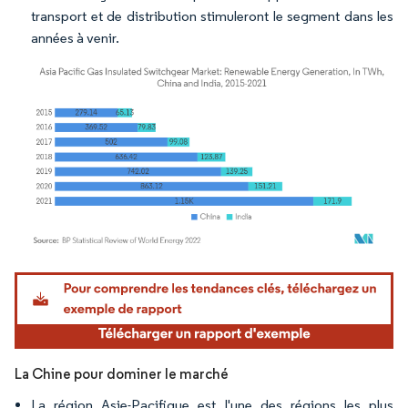
transport et de distribution stimuleront le segment dans les
années à venir.
Image © Mordor Intelligence. La réutilisation nécessite une attribution sous CC BY 4.
La Chine pour dominer le marché
La région Asie-Pacifique est l'une des régions les plus