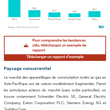
Image © Mordor Intelligence. La réutilisation nécessite une attribution sous CC BY 4.
Paysage concurrentiel
Le marché des appareillages de commutation isolés au gaz en
Asie-Pacifique est de nature modérément fragmentée. Parmi
les principaux acteurs du marché (sans ordre particulier), on
trouve notamment Schneider Electric SE, General Electric
Company, Eaton Corporation PLC, Siemens Energy AG et
Toshiba Corp.