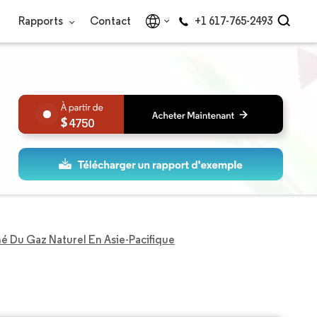
Rapports
Contact
+1 617-765-2493
4750
é Du Gaz Naturel En Asie-Pacifique