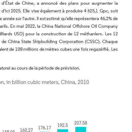
e d'État de Chine, a annoncé des plans pour augmenter la
d'ici 2025. Elle vise également à produire 4 625,1 Gpc, soit
nnée sur l'autre. Il est estimé qu'elle représentera 46,2% de
 barils. En mai 2022, la China National Offshore Oil Company
lliards USD) pour la construction de 12 méthaniers. Les 12
le de China State Shipbuilding Corporation (CSSC). Chaque
lent de 108 millions de mètres cubes une fois regazéifié. Les
aturel au cours de la période de prévision.