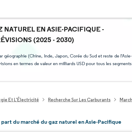
 NATUREL EN ASIE-PACIFIQUE -
ISIONS (2025 - 2030)
r géographie (Chine, Inde, Japon, Corée du Sud et reste de l'Asie-
révisions en termes de valeur en milliards USD pour tous les segments
ie Et L'Électricité
Recherche Sur Les Carburants
March
t part du marché du gaz naturel en Asie-Pacifique