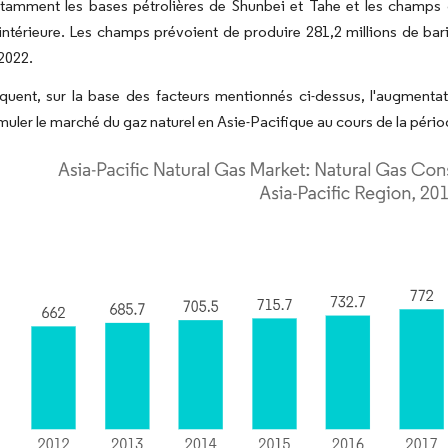
tamment les bases pétrolières de Shunbei et Tahe et les champs d
ntérieure. Les champs prévoient de produire 281,2 millions de bari
 2022.
quent, sur la base des facteurs mentionnés ci-dessus, l'augmenta
imuler le marché du gaz naturel en Asie-Pacifique au cours de la pério