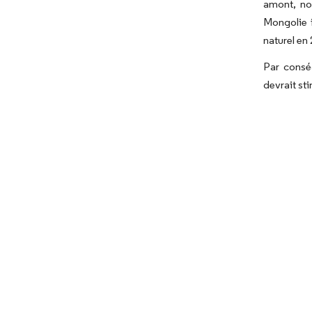
amont, no
Mongolie i
naturel en
Par consé
devrait st