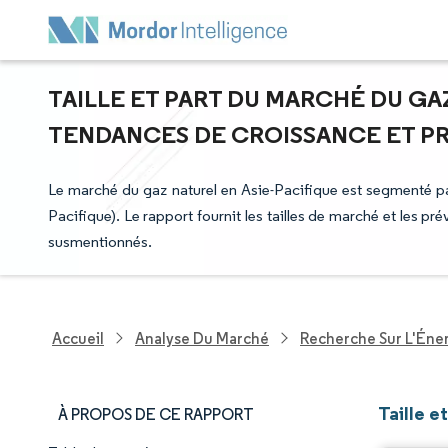
TAILLE ET PART DU MARCHÉ DU GAZ
TENDANCES DE CROISSANCE ET PRÉV
Le marché du gaz naturel en Asie-Pacifique est segmenté pa
Pacifique). Le rapport fournit les tailles de marché et les p
susmentionnés.
Accueil
Analyse Du Marché
Recherche Sur L'Énerg
Taille e
À PROPOS DE CE RAPPORT