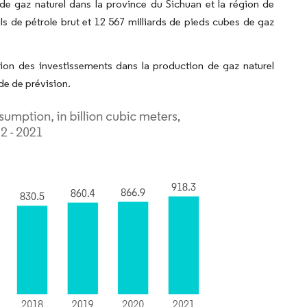
e gaz naturel dans la province du Sichuan et la région de
ls de pétrole brut et 12 567 milliards de pieds cubes de gaz
tion des investissements dans la production de gaz naturel
de de prévision.