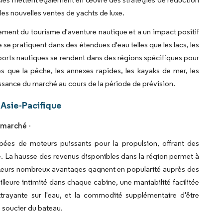
les nouvelles ventes de yachts de luxe.
pement du tourisme d'aventure nautique et a un impact positif
se pratiquent dans des étendues d'eau telles que les lacs, les
 sports nautiques se rendent dans des régions spécifiques pour
es que la pêche, les annexes rapides, les kayaks de mer, les
roissance du marché au cours de la période de prévision.
Asie-Pacifique
 marché -
es de moteurs puissants pour la propulsion, offrant des
. La hausse des revenus disponibles dans la région permet à
 Leurs nombreux avantages gagnent en popularité auprès des
lleure intimité dans chaque cabine, une maniabilité facilitée
trayante sur l'eau, et la commodité supplémentaire d'être
e soucier du bateau.