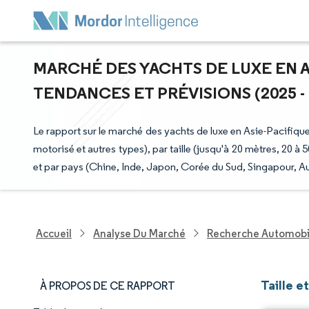
MARCHÉ DES YACHTS DE LUXE EN A
TENDANCES ET PRÉVISIONS (2025 - 
Le rapport sur le marché des yachts de luxe en Asie-Pacifique
motorisé et autres types), par taille (jusqu'à 20 mètres, 20 à
et par pays (Chine, Inde, Japon, Corée du Sud, Singapour, Aust
Accueil
Analyse Du Marché
Recherche Automobi
Taille e
À PROPOS DE CE RAPPORT