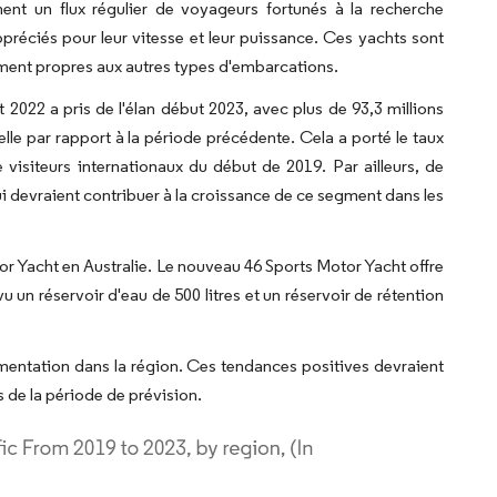
ment un flux régulier de voyageurs fortunés à la recherche
préciés pour leur vitesse et leur puissance. Ces yachts sont
éement propres aux autres types d'embarcations.
 2022 a pris de l'élan début 2023, avec plus de 93,3 millions
le par rapport à la période précédente. Cela a porté le taux
visiteurs internationaux du début de 2019. Par ailleurs, de
 devraient contribuer à la croissance de ce segment dans les
or Yacht en Australie. Le nouveau 46 Sports Motor Yacht offre
un réservoir d'eau de 500 litres et un réservoir de rétention
gmentation dans la région. Ces tendances positives devraient
 de la période de prévision.