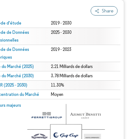
Share
ode d'étude
2019 - 2030
ode de Données
2025 - 2030
isionnelles
ode de Données
2019 - 2023
oriques
le du Marché (2025)
2.21 Milliards de dollars
le du Marché (2030)
3.78 Milliards de dollars
 (2025 - 2030)
11.30%
entration du Marché
Moyen
urs majeurs