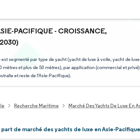
SIE-PACIFIQUE - CROISSANCE,
2030)
 est segmenté par type de yacht (yacht de luxe à voile, yacht de luxe
 50 mètres et plus de 50 mètres), par application (commercial et privé)
ralie et reste de l'Asie-Pacifique).
le
Recherche Maritime
Marché Des Yachts De Luxe En As
t part de marché des yachts de luxe en Asie-Pacifiqu