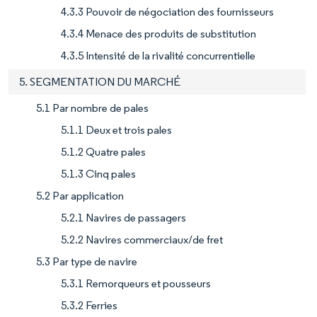
4.3.3 Pouvoir de négociation des fournisseurs
4.3.4 Menace des produits de substitution
4.3.5 Intensité de la rivalité concurrentielle
5. SEGMENTATION DU MARCHÉ
5.1 Par nombre de pales
5.1.1 Deux et trois pales
5.1.2 Quatre pales
5.1.3 Cinq pales
5.2 Par application
5.2.1 Navires de passagers
5.2.2 Navires commerciaux/de fret
5.3 Par type de navire
5.3.1 Remorqueurs et pousseurs
5.3.2 Ferries