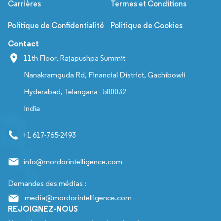
Carrières
Termes et Conditions
Politique de Confidentialité
Politique de Cookies
Contact
11th Floor, Rajapushpa Summit
Nanakramguda Rd, Financial District, Gachibowli
Hyderabad, Telangana - 500032
India
+1 617-765-2493
info@mordorintelligence.com
Demandes des médias :
media@mordorintelligence.com
REJOIGNEZ-NOUS