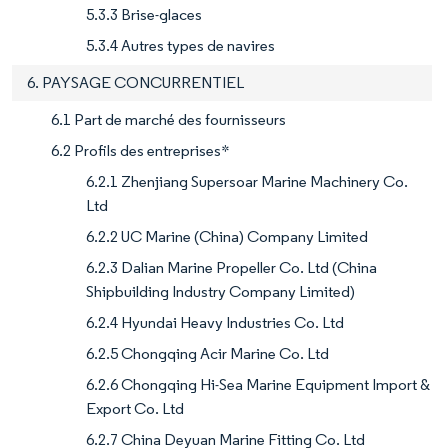
5.3.3 Brise-glaces
5.3.4 Autres types de navires
6. PAYSAGE CONCURRENTIEL
6.1 Part de marché des fournisseurs
6.2 Profils des entreprises*
6.2.1 Zhenjiang Supersoar Marine Machinery Co.
Ltd
6.2.2 UC Marine (China) Company Limited
6.2.3 Dalian Marine Propeller Co. Ltd (China
Shipbuilding Industry Company Limited)
6.2.4 Hyundai Heavy Industries Co. Ltd
6.2.5 Chongqing Acir Marine Co. Ltd
6.2.6 Chongqing Hi-Sea Marine Equipment Import &
Export Co. Ltd
6.2.7 China Deyuan Marine Fitting Co. Ltd