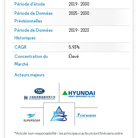
Période d'étude
2019 - 2030
Période de Données
2025 - 2030
Prévisionnelles
Période de Données
2019 - 2023
Historiques
CAGR
5.93%
Concentration du
Élevé
Marché
Acteurs majeurs
*Avis de non-responsabilité : les principaux acteurs sont triés sans ordre