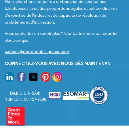
Nous cherchons toujours à embaucher des personnes
talentueuses avec des proportions égales et extraordinaires
d'expertise de l'industrie, de capacité de résolution de
problèmes et d'inclination.
Vous souhaitez en savoir plus ? Contactez-nous par courrier
électronique.
careers@mordorintelligence.com
CONNECTEZ-VOUS AVEC NOUS DÈS MAINTENANT
D&B D-U-N-SÂ®
NUMBER : 85-427-9388