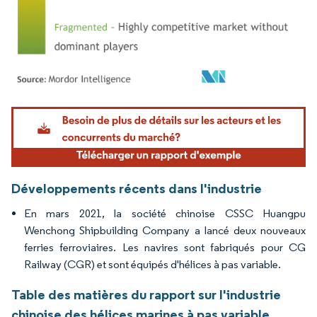
Image © Mordor Intelligence. La réutilisation nécessite une attribution sous CC BY 4.
Développements récents dans l'industrie
En mars 2021, la société chinoise CSSC Huangpu
Wenchong Shipbuilding Company a lancé deux nouveaux
ferries ferroviaires. Les navires sont fabriqués pour CG
Railway (CGR) et sont équipés d'hélices à pas variable.
Table des matières du rapport sur l'industrie
chinoise des hélices marines à pas variable