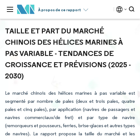
À propos de ce rapport
TAILLE ET PART DU MARCHÉ
CHINOIS DES HÉLICES MARINES À
PAS VARIABLE - TENDANCES DE
CROISSANCE ET PRÉVISIONS (2025 -
2030)
Le marché chinois des hélices marines à pas variable est
segmenté par nombre de pales (deux et trois pales, quatre
pales et cinq pales), par application (navires de passagers et
navires commerciaux/de fret) et par type de navire
(remorqueurs et pousseurs, ferries, brise-glaces et autres types
de navires). Le rapport propose la taille du marché et les