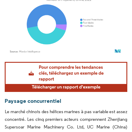
Image © Mordor Intelligence. La réutilisation nécessite une attribution sous CC BY 4.
Paysage concurrentiel
Le marché chinois des hélices marines à pas variable est assez
concentré. Les cinq premiers acteurs comprennent Zhenjiang
Supersoar Marine Machinery Co. Ltd, UC Marine (China)