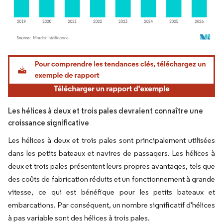
Image © Mordor Intelligence. La réutilisation nécessite une attribution sous CC BY 4.
Les hélices à deux et trois pales devraient connaître une
croissance significative
Les hélices à deux et trois pales sont principalement utilisées
dans les petits bateaux et navires de passagers. Les hélices à
deux et trois pales présentent leurs propres avantages, tels que
des coûts de fabrication réduits et un fonctionnement à grande
vitesse, ce qui est bénéfique pour les petits bateaux et
embarcations. Par conséquent, un nombre significatif d'hélices
à pas variable sont des hélices à trois pales.