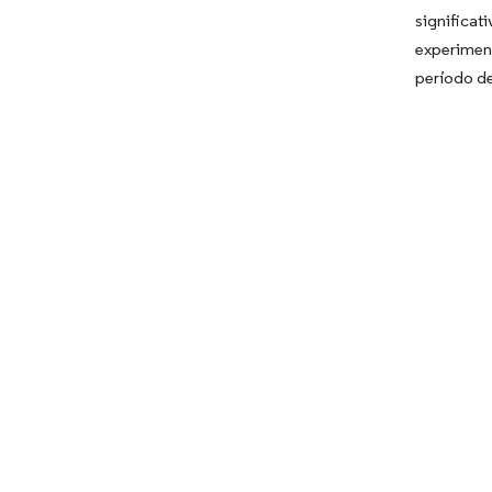
significat
experimen
período de