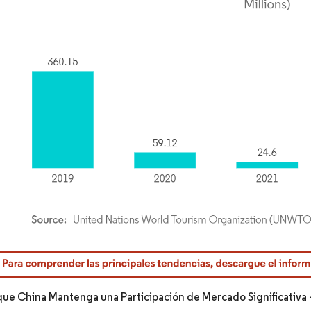
rdor Intelligence. El uso requiere atribución según CC BY 4.0.
que China Mantenga una Participación de Mercado Significativa 