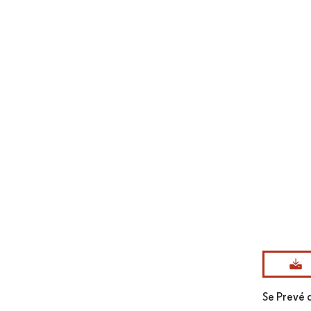
Imagen © Mo
Se Prevé 