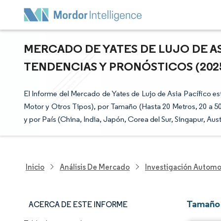
MERCADO DE YATES DE LUJO DE AS
TENDENCIAS Y PRONÓSTICOS (2025 
El Informe del Mercado de Yates de Lujo de Asia Pacífico es
Motor y Otros Tipos), por Tamaño (Hasta 20 Metros, 20 a 50
y por País (China, India, Japón, Corea del Sur, Singapur, Aust
Inicio
Análisis De Mercado
Investigación Automo
Tamaño 
ACERCA DE ESTE INFORME