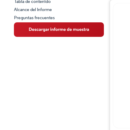
Tabla de contenido
Panorama del Mercado
Alcance del Informe
Preguntas frecuentes
Visión General del Mercado
Tendencias Principales del Mercado
Panorama competitivo
Desarrollos de la industria