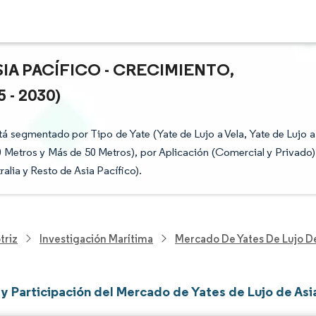
IA PACÍFICO - CRECIMIENTO,
- 2030)
tá segmentado por Tipo de Yate (Yate de Lujo a Vela, Yate de Lujo a
 Metros y Más de 50 Metros), por Aplicación (Comercial y Privado)
ralia y Resto de Asia Pacífico).
triz
Investigación Marítima
Mercado De Yates De Lujo De
y Participación del Mercado de Yates de Lujo de Asia