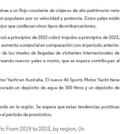
atrae a un flujo constante de viajeros de alto patrimonio neto
on populares por su velocidad y potencia. Estos yates están
arejos que conllevan otros tipos de embarcaciones.
enzó a principios de 2022 cobró impulso a principios de 2023,
n aumento sustancial en comparación con el período anterior.
de los niveles de llegadas de visitantes internacionales de
anzando nuevos yates a motor, que se espera contribuyan al
tor Yacht en Australia. El nuevo 46 Sports Motor Yacht tiene
porado un depósito de agua de 500 litros y un depósito de
ndo en la región. Se espera que estas tendencias positivas
e el período de pronóstico.