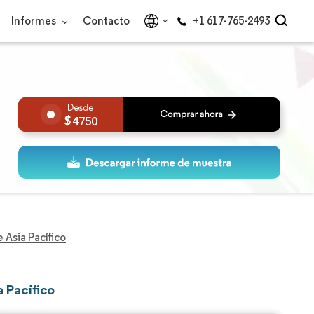
Informes
Contacto
+1 617-765-2493
4750
 Asia Pacífico
 Pacífico