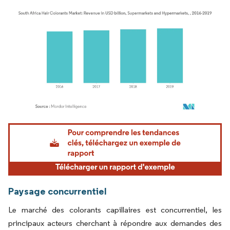
Image © Mordor Intelligence. La réutilisation nécessite une attribution sous CC BY 4.
Paysage concurrentiel
Le marché des colorants capillaires est concurrentiel, les
principaux acteurs cherchant à répondre aux demandes des