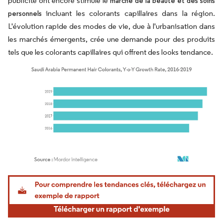
publicité ont encore stimulé le
marché de la beauté et des soins
incluant les colorants capillaires dans la région.
personnels
L'évolution rapide des modes de vie, due à l'urbanisation dans
les marchés émergents, crée une demande pour des produits
tels que les colorants capillaires qui offrent des looks tendance.
Image © Mordor Intelligence. La réutilisation nécessite une attribution sous CC BY 4.