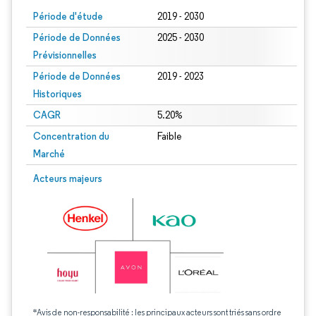
Période d'étude
2019 - 2030
Période de Données
2025 - 2030
Prévisionnelles
Période de Données
2019 - 2023
Historiques
CAGR
5.20%
Concentration du
Faible
Marché
Acteurs majeurs
*Avis de non-responsabilité : les principaux acteurs sont triés sans ordre