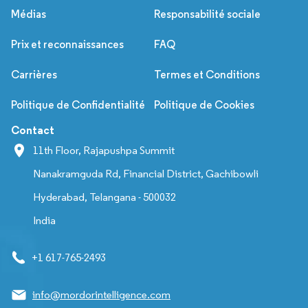
Médias
Responsabilité sociale
Prix et reconnaissances
FAQ
Carrières
Termes et Conditions
Politique de Confidentialité
Politique de Cookies
Contact
11th Floor, Rajapushpa Summit
Nanakramguda Rd, Financial District, Gachibowli
Hyderabad, Telangana - 500032
India
+1 617-765-2493
info@mordorintelligence.com