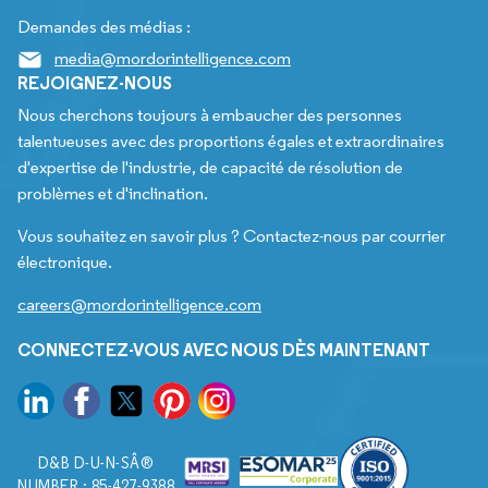
Demandes des médias :
media@mordorintelligence.com
REJOIGNEZ-NOUS
Nous cherchons toujours à embaucher des personnes
talentueuses avec des proportions égales et extraordinaires
d'expertise de l'industrie, de capacité de résolution de
problèmes et d'inclination.
Vous souhaitez en savoir plus ? Contactez-nous par courrier
électronique.
careers@mordorintelligence.com
CONNECTEZ-VOUS AVEC NOUS DÈS MAINTENANT
D&B D-U-N-SÂ®
NUMBER : 85-427-9388