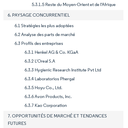
5.3.1.5 Reste du Moyen-Orient et de l'Afrique
6. PAYSAGE CONCURRENTIEL
6.1 Stratégies les plus adoptées
6.2 Analyse des parts de marché
6.3 Profils des entreprises
6.3.1 Henkel AG & Co. KGaA
6.3.2 L'Oreal S.A
6.3.3 Hygienic Research Institute Pvt Ltd
6.3.4 Laboratorios Phergal
6.3.5 Hoyu Co., Ltd.
6.3.6 Avon Products, Inc.
6.3.7 Kao Corporation
7. OPPORTUNITÉS DE MARCHÉ ET TENDANCES
FUTURES