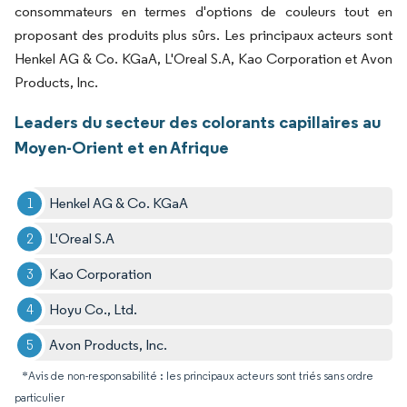
consommateurs en termes d'options de couleurs tout en
proposant des produits plus sûrs. Les principaux acteurs sont
Henkel AG & Co. KGaA, L'Oreal S.A, Kao Corporation et Avon
Products, Inc.
Leaders du secteur des colorants capillaires au
Moyen-Orient et en Afrique
Henkel AG & Co. KGaA
L'Oreal S.A
Kao Corporation
Hoyu Co., Ltd.
Avon Products, Inc.
*Avis de non-responsabilité : les principaux acteurs sont triés sans ordre
particulier