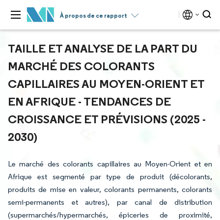
À propos de ce rapport
TAILLE ET ANALYSE DE LA PART DU
MARCHÉ DES COLORANTS
CAPILLAIRES AU MOYEN-ORIENT ET
EN AFRIQUE - TENDANCES DE
CROISSANCE ET PRÉVISIONS (2025 -
2030)
Le marché des colorants capillaires au Moyen-Orient et en
Afrique est segmenté par type de produit (décolorants,
produits de mise en valeur, colorants permanents, colorants
semi-permanents et autres), par canal de distribution
(supermarchés/hypermarchés, épiceries de proximité,