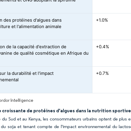
n des protéines d'algues dans
+1.0%
lture et l'alimentation animale
on de la capacité d'extraction de
+0.4%
anine de qualité cosmétique en Afrique du
ur la durabilité et l'impact
+0.7%
nnemental
rdor Intelligence
croissante de protéines d'algues dans la nutrition sportiv
 du Sud et au Kenya, les consommateurs urbains optent de plus en
 du soja et tenant compte de l'impact environnemental du lactosér