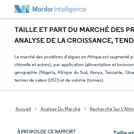
TAILLE ET PART DU MARCHÉ DES P
ANALYSE DE LA CROISSANCE, TENDA
Le marché des protéines d'algues en Afrique est segmenté par
chlorelle et autres), par application (alimentation et boiss
géographie (Nigeria, Afrique du Sud, Kenya, Tanzanie, Ghana
termes de valeur (USD) et de volume (tonnes).
Accueil
Analyse Du Marché
Recherche Sur L'Alim
À PROPOS DE CE RAPPORT
Taille e