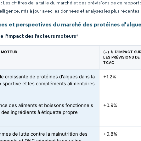
 Les chiffres de la taille du marché et des prévisions de ce rapport
elligence, mis à jour avec les données et analyses les plus récentes
es et perspectives du marché des protéines d'algue
de l'impact des facteurs moteurs
*
 MOTEUR
(~) % D'IMPACT SU
LES PRÉVISIONS DE
TCAC
 croissante de protéines d'algues dans la
+1.2%
on sportive et les compléments alimentaires
nce des aliments et boissons fonctionnels
+0.9%
t des ingrédients à étiquette propre
mes de lutte contre la malnutrition des
+0.8%
ements et ONG adoptant la spiruline