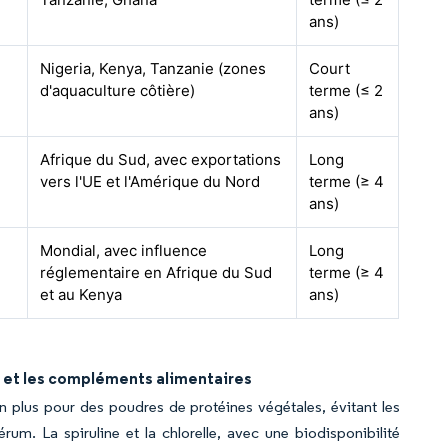
ans)
Nigeria, Kenya, Tanzanie (zones
Court
d'aquaculture côtière)
terme (≤ 2
ans)
Afrique du Sud, avec exportations
Long
vers l'UE et l'Amérique du Nord
terme (≥ 4
ans)
Mondial, avec influence
Long
réglementaire en Afrique du Sud
terme (≥ 4
et au Kenya
ans)
e et les compléments alimentaires
 plus pour des poudres de protéines végétales, évitant les
um. La spiruline et la chlorelle, avec une biodisponibilité