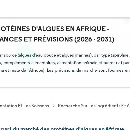
ROTÉINES D'ALGUES EN AFRIQUE -
NCES ET PRÉVISIONS (2026 - 2031)
 source (algues d'eau douce et algues marines), par type (spiruline,
ons, compléments alimentaires, alimentation animale et autres) et par
 et reste de l'Afrique). Les prévisions de marché sont fournies en
entation Et Les Boissons
Recherche Sur Les Ingrédients Et A
t part du marché des protéines d'algues en Afrique