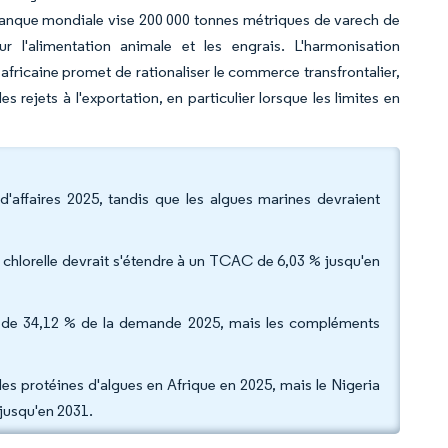
Banque mondiale vise 200 000 tonnes métriques de varech de
r l'alimentation animale et les engrais. L'harmonisation
 africaine promet de rationaliser le commerce transfrontalier,
ejets à l'exportation, en particulier lorsque les limites en
d'affaires 2025, tandis que les algues marines devraient
a chlorelle devrait s'étendre à un TCAC de 6,03 % jusqu'en
rt de 34,12 % de la demande 2025, mais les compléments
es protéines d'algues en Afrique en 2025, mais le Nigeria
 jusqu'en 2031.