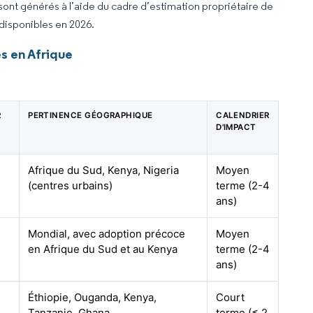
 sont générés à l’aide du cadre d’estimation propriétaire de
 disponibles en 2026.
s en Afrique
R
PERTINENCE GÉOGRAPHIQUE
CALENDRIER
D'IMPACT
Afrique du Sud, Kenya, Nigeria
Moyen
(centres urbains)
terme (2-4
ans)
Mondial, avec adoption précoce
Moyen
en Afrique du Sud et au Kenya
terme (2-4
ans)
Éthiopie, Ouganda, Kenya,
Court
Tanzanie, Ghana
terme (≤ 2