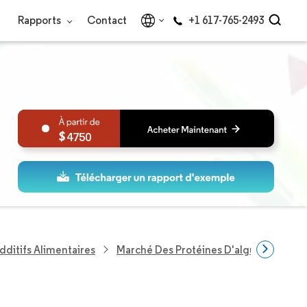
Rapports
Contact
+1 617-765-2493
4750
dditifs Alimentaires
Marché Des Protéines D'algues En Afri