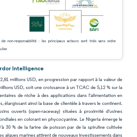
 de non-responsabilité : les principaux acteurs sont triés sans ordre
ulier
rdor Intelligence
2,81 millions USD, en progression par rapport à la valeur de
illions USD, soit une croissance à un TCAC de 5,12 % sur la
entaires de niche à des applications dans l'alimentation en
élargissant ainsi la base de clientèle à travers le continent.
sins ouverts (open-raceway) situées à proximité d'usines
mondiales en colorant en phycocyanine. Le Nigeria émerge le
'à 30 % de la farine de poisson par de la spiruline cultivée
 Les algues marines attirent de nouveaux investissements dans