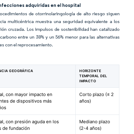
nfecciones adquiridas en el hospital
ocedimientos de otorrinolaringología de alto riesgo siguen
ia multicéntrica muestra una seguridad equivalente a los
ión cruzada. Los impulsos de sostenibilidad han catalizado
 carbono entre un 38% y un 56% menor para las alternativas
les con el reprocesamiento.
NCIA GEOGRÁFICA
HORIZONTE
TEMPORAL DEL
IMPACTO
al, con mayor impacto en
Corto plazo (≤ 2
antes de dispositivos más
años)
ños
al, con presión aguda en los
Mediano plazo
s de fundación
(2-4 años)