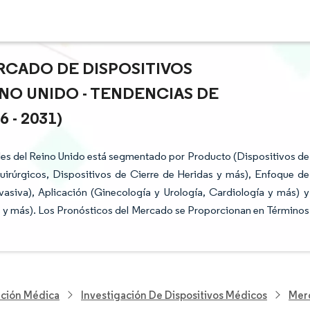
RCADO DE DISPOSITIVOS
NO UNIDO - TENDENCIAS DE
- 2031)
les del Reino Unido está segmentado por Producto (Dispositivos de
uirúrgicos, Dispositivos de Cierre de Heridas y más), Enfoque de
asiva), Aplicación (Ginecología y Urología, Cardiología y más) y
s y más). Los Pronósticos del Mercado se Proporcionan en Términos
nción Médica
Investigación De Dispositivos Médicos
Merc