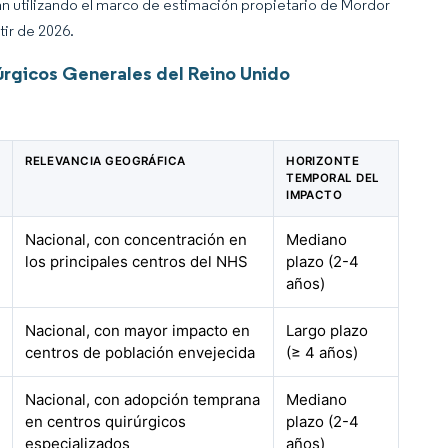
an utilizando el marco de estimación propietario de Mordor
tir de 2026.
úrgicos Generales del Reino Unido
RELEVANCIA GEOGRÁFICA
HORIZONTE
TEMPORAL DEL
IMPACTO
Nacional, con concentración en
Mediano
los principales centros del NHS
plazo (2-4
años)
Nacional, con mayor impacto en
Largo plazo
centros de población envejecida
(≥ 4 años)
Nacional, con adopción temprana
Mediano
en centros quirúrgicos
plazo (2-4
especializados
años)