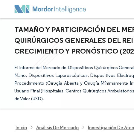
TAMAÑO Y PARTICIPACIÓN DEL ME
QUIRÚRGICOS GENERALES DEL REI
CRECIMIENTO Y PRONÓSTICO (2026 
El Informe del Mercado de Dispositivos Quirúrgicos Genera
Mano, Dispositivos Laparoscópicos, Dispositivos Electroq
Procedimiento (Cirugía Abierta y Cirugía Mínimamente Inv
Usuario Final (Hospitales, Centros Quirúrgicos Ambulatorio
de Valor (USD).
Inicio
Análisis De Mercado
Investigación De Ate