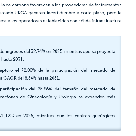
uella de carbono favorecen a los proveedores de instrumentos
 marcado UKCA generan incertidumbre a corto plazo, pero la
ce a los operadores establecidos con sólida infraestructura
 de ingresos del 32,74% en 2025, mientras que se proyecta
% hasta 2031.
apturó el 72,88% de la participación del mercado de
una CAGR del 8,34% hasta 2031.
 participación del 25,86% del tamaño del mercado de
plicaciones de Ginecología y Urología se expanden más
l 71,12% en 2025, mientras que los centros quirúrgicos