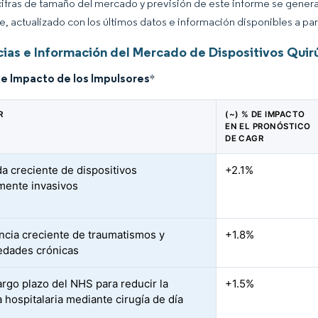
cifras de tamaño del mercado y previsión de este informe se gener
ce, actualizado con los últimos datos e información disponibles a par
ias e Información del Mercado de Dispositivos Quir
de Impacto de los Impulsores
*
R
(~) % DE IMPACTO
EN EL PRONÓSTICO
DE CAGR
 creciente de dispositivos
+2.1%
ente invasivos
ncia creciente de traumatismos y
+1.8%
dades crónicas
argo plazo del NHS para reducir la
+1.5%
 hospitalaria mediante cirugía de día