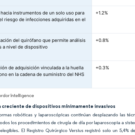
hacia instrumentos de un solo uso para
+1.2%
el riesgo de infecciones adquiridas en el
l
zación del quirófano que permite análisis
+0.8%
 a nivel de dispositivo
ión de adquisición vinculada a la huella
+0.3%
ono en la cadena de suministro del NHS
rdor Intelligence
creciente de dispositivos mínimamente invasivos
formas robóticas y laparoscópicas continúan desplazando las téc
todos los procedimientos de cirugía de día por laparoscopia a siste
elegibles. El Registro Quirúrgico Versius registró solo un 5,4% 