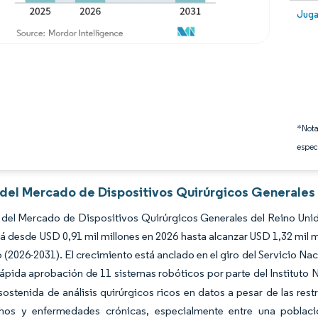
Image
Juga
*Nota
espec
s del Mercado de Dispositivos Quirúrgicos Generales 
del Mercado de Dispositivos Quirúrgicos Generales del Reino Unido
á desde USD 0,91 mil millones en 2026 hasta alcanzar USD 1,32 mil 
 (2026-2031). El crecimiento está anclado en el giro del Servicio Na
 rápida aprobación de 11 sistemas robóticos por parte del Instituto 
stenida de análisis quirúrgicos ricos en datos a pesar de las rest
mos y enfermedades crónicas, especialmente entre una poblaci