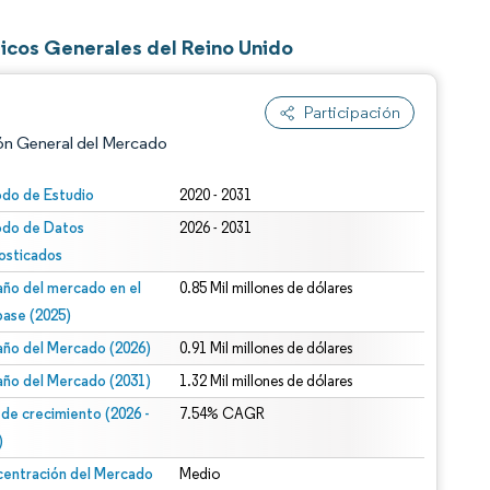
gicos Generales del Reino Unido
Participación
ón General del Mercado
odo de Estudio
2020 - 2031
odo de Datos
2026 - 2031
osticados
ño del mercado en el
0.85 Mil millones de dólares
base (2025)
ño del Mercado (2026)
0.91 Mil millones de dólares
n según CC BY 4.0.
ño del Mercado (2031)
1.32 Mil millones de dólares
 de crecimiento (2026 -
7.54% CAGR
)
entración del Mercado
Medio