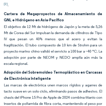
[2]
.
Cartera de Megaproyectos de Almacenamiento de
GNL e Hidrógeno en Asia-Pacífico
El objetivo de 12 Mt de hidrógeno de Japón y la meta de 5,26
Mt de Corea del Sur impulsan la demanda de cilindros de Tipo
IV que pesan un 40% menos que el acero y evitan la
fragilización. El tubo compuesto de 10 km de Strohm para un
proyecto marino chino validó el servicio a 100 bar a −40 °C. La
adopción por parte de NEOM y NEDO amplía aún más la
escala regional.
Adopción del Sobremoldeo Termoplástico en Carcasas
de Electrónica Inteligente
Las marcas de electrónica unen marcos rígidos y agarres de
tacto suave en un solo ciclo, eliminando pasos de adhesivo. El
chasis del iPhone 15 Pro de Apple de 2024 combina titanio con
insertos de poliamida de fibra corta, manteniendo el peso por