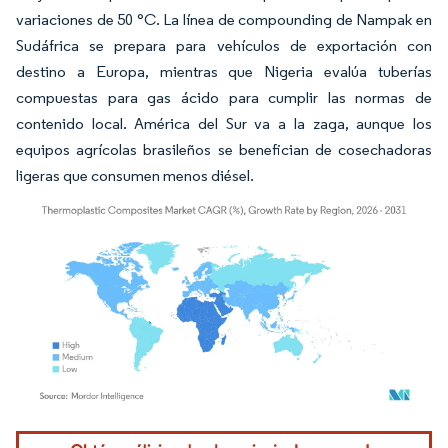
variaciones de 50 °C. La línea de compounding de Nampak en
Sudáfrica se prepara para vehículos de exportación con
destino a Europa, mientras que Nigeria evalúa tuberías
compuestas para gas ácido para cumplir las normas de
contenido local. América del Sur va a la zaga, aunque los
equipos agrícolas brasileños se benefician de cosechadoras
ligeras que consumen menos diésel.
Imagen © Mordor Intelligence. El uso requiere atribución según CC BY 4.0.