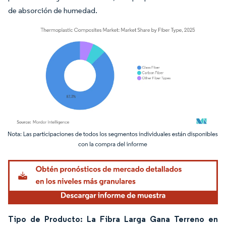
de absorción de humedad.
Imagen © Mordor Intelligence. El uso requiere atribución según CC BY 4.0.
Tipo de Producto: La Fibra Larga Gana Terreno en