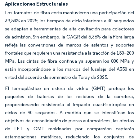
Aplicaciones Estructurales
Los formatos de fibra corta mantuvieron una participación del
39,54% en 2025; los tiempos de ciclo inferiores a 30 segundos
se adaptan a herramientas de alta cavitación para colectores
de admisión. Sin embargo, la CAGR del 5,36% de la fibra larga
refleja las conversiones de marcos de asientos y soportes
frontales que requieren una resistencia a la tracción de 150–200
MPa. Las cintas de fibra continua ya superan los 800 MPa y
están incorporándose a los marcos del fuselaje del A350 en
virtud del acuerdo de suministro de Toray de 2025.
El termoplástico en estera de vidrio (GMT) protege los
paquetes de baterías de los residuos de la carretera,
proporcionando resistencia al impacto cuasi-isotrópica en
ciclos de 90 segundos. A medida que se intensifican los
objetivos de consolidación de piezas automotrices, las ofertas
de LFT y GMT moldeadas por compresión captarán
estampaciones metálicas, reduciendo los conjuntos de