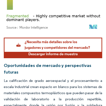
Imagen © Mordor Intelligence. El uso requiere atribución según CC BY 4.0.
Oportunidades de mercado y perspectivas
futuras
La calificación de grado aeroespacial y el procesamiento a
escala industrial crean espacio en blanco para los sistemas de
materiales compuestos termoplásticos que pueden pasar de la
validación de laboratorio a la producción repetible,
especialmente donde la unión por fusión y la soldadura