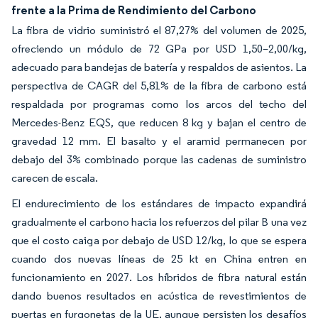
frente a la Prima de Rendimiento del Carbono
La fibra de vidrio suministró el 87,27% del volumen de 2025,
ofreciendo un módulo de 72 GPa por USD 1,50–2,00/kg,
adecuado para bandejas de batería y respaldos de asientos. La
perspectiva de CAGR del 5,81% de la fibra de carbono está
respaldada por programas como los arcos del techo del
Mercedes-Benz EQS, que reducen 8 kg y bajan el centro de
gravedad 12 mm. El basalto y el aramid permanecen por
debajo del 3% combinado porque las cadenas de suministro
carecen de escala.
El endurecimiento de los estándares de impacto expandirá
gradualmente el carbono hacia los refuerzos del pilar B una vez
que el costo caiga por debajo de USD 12/kg, lo que se espera
cuando dos nuevas líneas de 25 kt en China entren en
funcionamiento en 2027. Los híbridos de fibra natural están
dando buenos resultados en acústica de revestimientos de
puertas en furgonetas de la UE, aunque persisten los desafíos