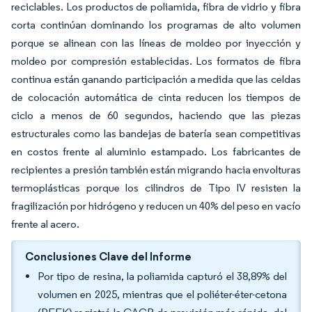
reciclables. Los productos de poliamida, fibra de vidrio y fibra
corta continúan dominando los programas de alto volumen
porque se alinean con las líneas de moldeo por inyección y
moldeo por compresión establecidas. Los formatos de fibra
continua están ganando participación a medida que las celdas
de colocación automática de cinta reducen los tiempos de
ciclo a menos de 60 segundos, haciendo que las piezas
estructurales como las bandejas de batería sean competitivas
en costos frente al aluminio estampado. Los fabricantes de
recipientes a presión también están migrando hacia envolturas
termoplásticas porque los cilindros de Tipo IV resisten la
fragilización por hidrógeno y reducen un 40% del peso en vacío
frente al acero.
Conclusiones Clave del Informe
Por tipo de resina, la poliamida capturó el 38,89% del
volumen en 2025, mientras que el poliéter-éter-cetona