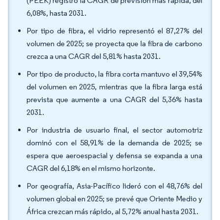
(PEEK) registró la CAGR de previsión más rápida, del
6,08%, hasta 2031.
Por tipo de fibra, el vidrio representó el 87,27% del
volumen de 2025; se proyecta que la fibra de carbono
crezca a una CAGR del 5,81% hasta 2031.
Por tipo de producto, la fibra corta mantuvo el 39,54%
del volumen en 2025, mientras que la fibra larga está
prevista que aumente a una CAGR del 5,36% hasta
2031.
Por industria de usuario final, el sector automotriz
dominó con el 58,91% de la demanda de 2025; se
espera que aeroespacial y defensa se expanda a una
CAGR del 6,18% en el mismo horizonte.
Por geografía, Asia-Pacífico lideró con el 48,76% del
volumen global en 2025; se prevé que Oriente Medio y
África crezcan más rápido, al 5,72% anual hasta 2031.