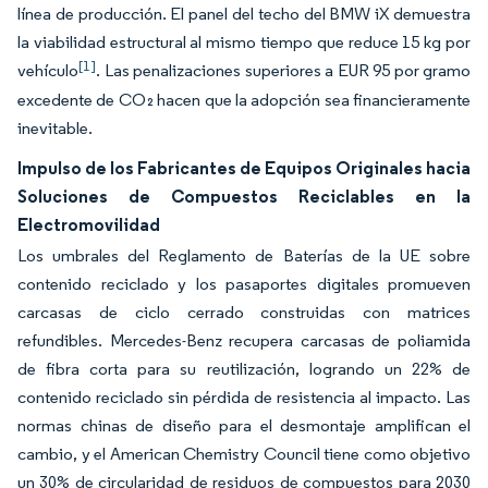
línea de producción. El panel del techo del BMW iX demuestra
la viabilidad estructural al mismo tiempo que reduce 15 kg por
[1]
vehículo
. Las penalizaciones superiores a EUR 95 por gramo
excedente de CO₂ hacen que la adopción sea financieramente
inevitable.
Impulso de los Fabricantes de Equipos Originales hacia
Soluciones de Compuestos Reciclables en la
Electromovilidad
Los umbrales del Reglamento de Baterías de la UE sobre
contenido reciclado y los pasaportes digitales promueven
carcasas de ciclo cerrado construidas con matrices
refundibles. Mercedes-Benz recupera carcasas de poliamida
de fibra corta para su reutilización, logrando un 22% de
contenido reciclado sin pérdida de resistencia al impacto. Las
normas chinas de diseño para el desmontaje amplifican el
cambio, y el American Chemistry Council tiene como objetivo
un 30% de circularidad de residuos de compuestos para 2030