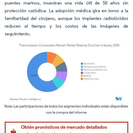
puentes marinos, muestran una vida útil de 50 años sin
protección catódica. La adopción médica gira en torno a la
familiaridad del cirujano, aunque los implantes radiolúcidos
reducen el tiempo y los costos de las imágenes de
seguimiento.
Imagen © Mordor Intelligence. El uso requiere atribución según CC BY 4.0.