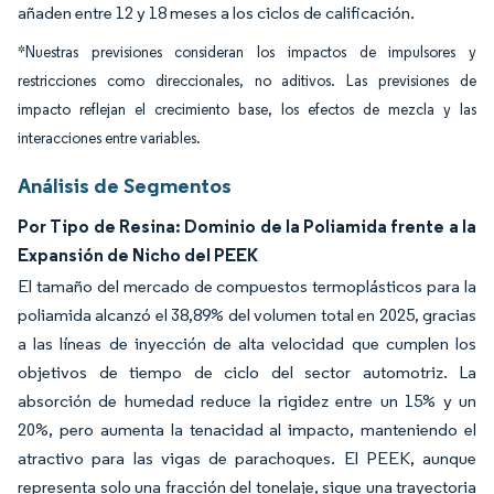
añaden entre 12 y 18 meses a los ciclos de calificación.
*Nuestras previsiones consideran los impactos de impulsores y
restricciones como direccionales, no aditivos. Las previsiones de
impacto reflejan el crecimiento base, los efectos de mezcla y las
interacciones entre variables.
Análisis de Segmentos
Por Tipo de Resina: Dominio de la Poliamida frente a la
Expansión de Nicho del PEEK
El tamaño del mercado de compuestos termoplásticos para la
poliamida alcanzó el 38,89% del volumen total en 2025, gracias
a las líneas de inyección de alta velocidad que cumplen los
objetivos de tiempo de ciclo del sector automotriz. La
absorción de humedad reduce la rigidez entre un 15% y un
20%, pero aumenta la tenacidad al impacto, manteniendo el
atractivo para las vigas de parachoques. El PEEK, aunque
representa solo una fracción del tonelaje, sigue una trayectoria