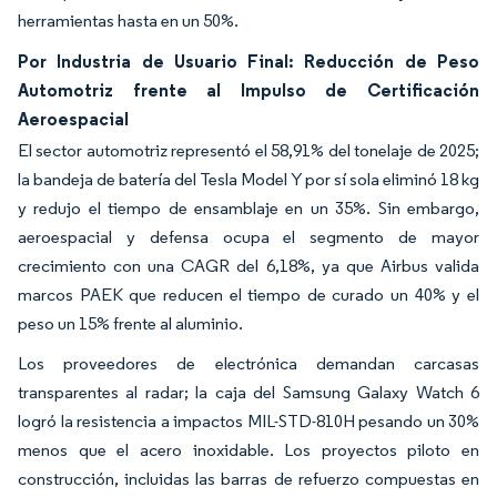
herramientas hasta en un 50%.
Por Industria de Usuario Final: Reducción de Peso
Automotriz frente al Impulso de Certificación
Aeroespacial
El sector automotriz representó el 58,91% del tonelaje de 2025;
la bandeja de batería del Tesla Model Y por sí sola eliminó 18 kg
y redujo el tiempo de ensamblaje en un 35%. Sin embargo,
aeroespacial y defensa ocupa el segmento de mayor
crecimiento con una CAGR del 6,18%, ya que Airbus valida
marcos PAEK que reducen el tiempo de curado un 40% y el
peso un 15% frente al aluminio.
Los proveedores de electrónica demandan carcasas
transparentes al radar; la caja del Samsung Galaxy Watch 6
logró la resistencia a impactos MIL-STD-810H pesando un 30%
menos que el acero inoxidable. Los proyectos piloto en
construcción, incluidas las barras de refuerzo compuestas en