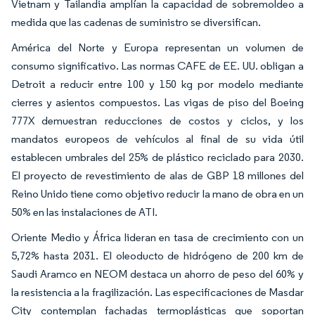
Vietnam y Tailandia amplían la capacidad de sobremoldeo a
medida que las cadenas de suministro se diversifican.
América del Norte y Europa representan un volumen de
consumo significativo. Las normas CAFE de EE. UU. obligan a
Detroit a reducir entre 100 y 150 kg por modelo mediante
cierres y asientos compuestos. Las vigas de piso del Boeing
777X demuestran reducciones de costos y ciclos, y los
mandatos europeos de vehículos al final de su vida útil
establecen umbrales del 25% de plástico reciclado para 2030.
El proyecto de revestimiento de alas de GBP 18 millones del
Reino Unido tiene como objetivo reducir la mano de obra en un
50% en las instalaciones de ATI.
Oriente Medio y África lideran en tasa de crecimiento con un
5,72% hasta 2031. El oleoducto de hidrógeno de 200 km de
Saudi Aramco en NEOM destaca un ahorro de peso del 60% y
la resistencia a la fragilización. Las especificaciones de Masdar
City contemplan fachadas termoplásticas que soportan