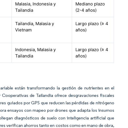
Malasia, Indonesia y
Mediano plazo
Tailandia
(2-4 años)
Tailandia, Malasia y
Largo plazo (≥ 4
Vietnam
años)
Indonesia, Malasia y
Largo plazo (≥ 4
Tailandia
años)
ariable están transformando la gestión de nutrientes en el
 y Cooperativas de Tailandia ofrece desgravaciones fiscales
dores guiados por GPS que reducen las pérdidas de nitrógeno
 ahora ensayos con mapeo por drones que adapta los insumos
liegan diagnósticos de suelo con inteligencia artificial que
res verifican ahorros tanto en costos como en mano de obra,