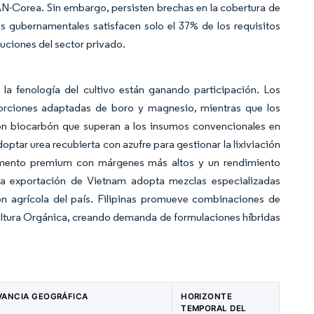
AN-Corea. Sin embargo, persisten brechas en la cobertura de
s gubernamentales satisfacen solo el 37% de los requisitos
uciones del sector privado.
la fenología del cultivo están ganando participación. Los
orciones adaptadas de boro y magnesio, mientras que los
 con biocarbón que superan a los insumos convencionales en
ptar urea recubierta con azufre para gestionar la lixiviación
egmento premium con márgenes más altos y un rendimiento
a la exportación de Vietnam adopta mezclas especializadas
ión agrícola del país. Filipinas promueve combinaciones de
cultura Orgánica, creando demanda de formulaciones híbridas
VANCIA GEOGRÁFICA
HORIZONTE
TEMPORAL DEL