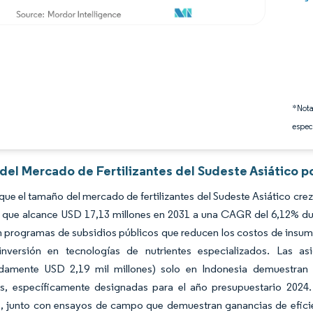
*Nota
espec
 del Mercado de Fertilizantes del Sudeste Asiático p
que el tamaño del mercado de fertilizantes del Sudeste Asiático cre
 que alcance USD 17,13 millones en 2031 a una CAGR del 6,12% dura
 programas de subsidios públicos que reducen los costos de insumos
inversión en tecnologías de nutrientes especializados. Las as
damente USD 2,19 mil millones) solo en Indonesia demuestran 
ntes, específicamente designadas para el año presupuestario 202
, junto con ensayos de campo que demuestran ganancias de eficien