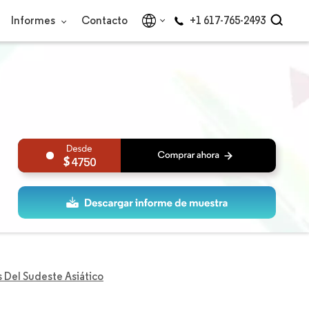
Informes
Contacto
+1 617-765-2493
4750
 Del Sudeste Asiático