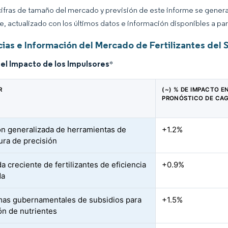
cifras de tamaño del mercado y previsión de este informe se gener
ce, actualizado con los últimos datos e información disponibles a par
ias e Información del Mercado de Fertilizantes del 
del Impacto de los Impulsores
*
R
(~) % DE IMPACTO E
PRONÓSTICO DE CA
n generalizada de herramientas de
+1.2%
tura de precisión
 creciente de fertilizantes de eficiencia
+0.9%
da
as gubernamentales de subsidios para
+1.5%
ión de nutrientes