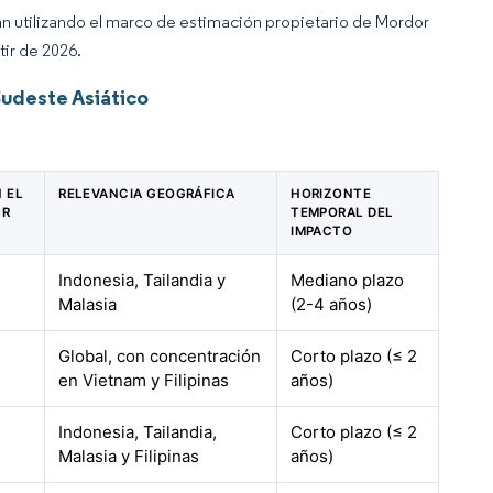
an utilizando el marco de estimación propietario de Mordor
tir de 2026.
Sudeste Asiático
N EL
RELEVANCIA GEOGRÁFICA
HORIZONTE
GR
TEMPORAL DEL
IMPACTO
Indonesia, Tailandia y
Mediano plazo
Malasia
(2-4 años)
Global, con concentración
Corto plazo (≤ 2
en Vietnam y Filipinas
años)
Indonesia, Tailandia,
Corto plazo (≤ 2
Malasia y Filipinas
años)