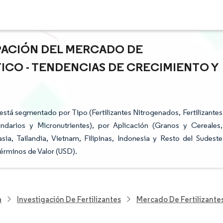
IPACIÓN DEL MERCADO DE
TICO - TENDENCIAS DE CRECIMIENTO Y
 está segmentado por Tipo (Fertilizantes Nitrogenados, Fertilizantes
undarios y Micronutrientes), por Aplicación (Granos y Cereales,
a, Tailandia, Vietnam, Filipinas, Indonesia y Resto del Sudeste
érminos de Valor (USD).
a
Investigación De Fertilizantes
Mercado De Fertilizantes