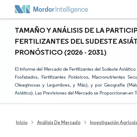
TAMAÑO Y ANÁLISIS DE LA PARTIC
FERTILIZANTES DEL SUDESTE ASIÁ
PRONÓSTICO (2026 - 2031)
El Informe del Mercado de Fertilizantes del Sudeste Asiático
Fosfatados, Fertilizantes Potásicos, Macronutrientes Sec
Oleaginosas y Legumbres, y Más), y por Geografía (Malasi
Asiático). Las Previsiones del Mercado se Proporcionan en T
Inicio
Análisis De Mercado
Investigación Agrícol