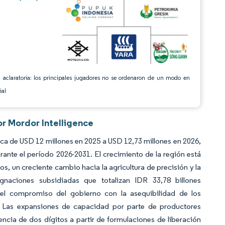
 aclaratoria: los principales jugadores no se ordenaron de un modo en
ial
or Mordor Intelligence
zca de USD 12 millones en 2025 a USD 12,73 millones en 2026,
nte el período 2026-2031. El crecimiento de la región está
, un creciente cambio hacia la agricultura de precisión y la
ignaciones subsidiadas que totalizan IDR 33,78 billones
el compromiso del gobierno con la asequibilidad de los
4. Las expansiones de capacidad por parte de productores
cia de dos dígitos a partir de formulaciones de liberación