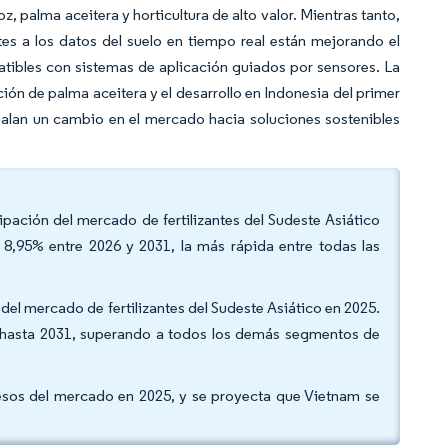
, palma aceitera y horticultura de alto valor. Mientras tanto,
ntes a los datos del suelo en tiempo real están mejorando el
ibles con sistemas de aplicación guiados por sensores. La
ción de palma aceitera y el desarrollo en Indonesia del primer
lan un cambio en el mercado hacia soluciones sostenibles
cipación del mercado de fertilizantes del Sudeste Asiático
8,95% entre 2026 y 2031, la más rápida entre todas las
del mercado de fertilizantes del Sudeste Asiático en 2025.
% hasta 2031, superando a todos los demás segmentos de
resos del mercado en 2025, y se proyecta que Vietnam se