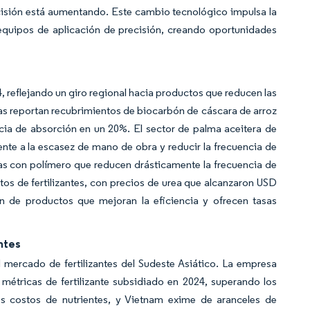
isión está aumentando. Este cambio tecnológico impulsa la
equipos de aplicación de precisión, creando oportunidades
, reflejando un giro regional hacia productos que reducen las
as reportan recubrimientos de biocarbón de cáscara de arroz
ncia de absorción en un 20%. El sector de palma aceitera de
nte a la escasez de mano de obra y reducir la frecuencia de
tas con polímero que reducen drásticamente la frecuencia de
tos de fertilizantes, con precios de urea que alcanzaron USD
n de productos que mejoran la eficiencia y ofrecen tasas
ntes
l mercado de fertilizantes del Sudeste Asiático. La empresa
métricas de fertilizante subsidiado en 2024, superando los
os costos de nutrientes, y Vietnam exime de aranceles de