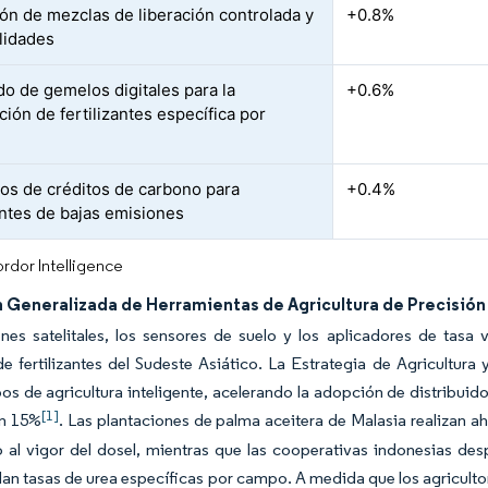
ón de mezclas de liberación controlada y
+0.8%
lidades
o de gemelos digitales para la
+0.6%
ción de fertilizantes específica por
vos de créditos de carbono para
+0.4%
zantes de bajas emisiones
rdor Intelligence
 Generalizada de Herramientas de Agricultura de Precisión
es satelitales, los sensores de suelo y los aplicadores de tasa v
 fertilizantes del Sudeste Asiático. La Estrategia de Agricultura
os de agricultura inteligente, acelerando la adopción de distribui
[1]
un 15%
. Las plantaciones de palma aceitera de Malasia realizan
 al vigor del dosel, mientras que las cooperativas indonesias desp
n tasas de urea específicas por campo. A medida que los agriculto