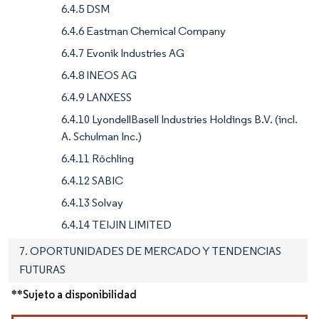
6.4.5 DSM
6.4.6 Eastman Chemical Company
6.4.7 Evonik Industries AG
6.4.8 INEOS AG
6.4.9 LANXESS
6.4.10 LyondellBasell Industries Holdings B.V. (incl.
A. Schulman Inc.)
6.4.11 Röchling
6.4.12 SABIC
6.4.13 Solvay
6.4.14 TEIJIN LIMITED
7. OPORTUNIDADES DE MERCADO Y TENDENCIAS
FUTURAS
**Sujeto a disponibilidad