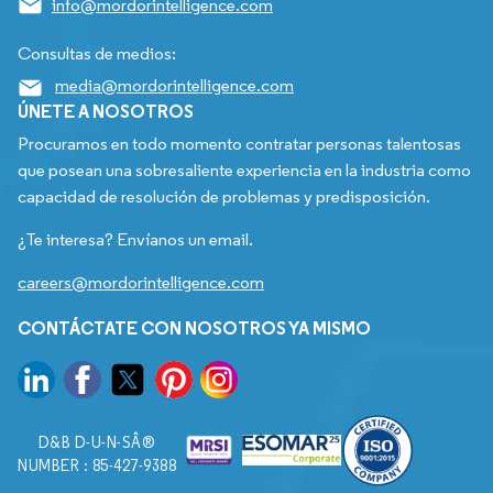
info@mordorintelligence.com
Consultas de medios:
media@mordorintelligence.com
ÚNETE A NOSOTROS
Procuramos en todo momento contratar personas talentosas
que posean una sobresaliente experiencia en la industria como
capacidad de resolución de problemas y predisposición.
¿Te interesa? Envíanos un email.
careers@mordorintelligence.com
CONTÁCTATE CON NOSOTROS YA MISMO
D&B D-U-N-SÂ®
NUMBER : 85-427-9388