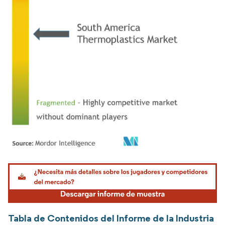
Imagen © Mordor Intelligence. El uso requiere atribución según CC BY 4.0.
Tabla de Contenidos del Informe de la Industria