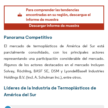
Imagen © Mordor Intelligence. El uso requiere atribución según CC BY 4.0.
Panorama Competitivo
El mercado de termoplásticos de América del Sur está
parcialmente consolidado, con los principales actores
representando una participación considerable del mercado.
Algunos de los actores destacados en el mercado incluyen
Solvay, Röchling, BASF SE, DSM y LyondellBasell Industries
Holdings B.V. (incl. A. Schulman Inc.), entre otros.
Líderes de la Industria de Termoplásticos de
América del Sur