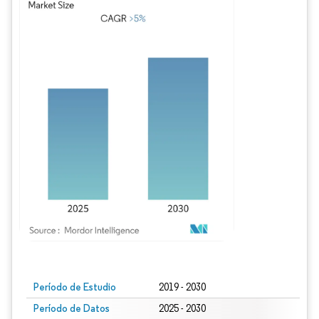
Imagen © Mordor Intelligence. El uso requiere atribución según CC BY 4.0.
Período de Estudio
2019 - 2030
Período de Datos
2025 - 2030