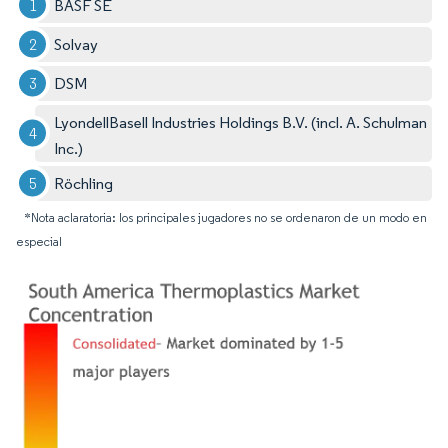
BASF SE
Solvay
DSM
LyondellBasell Industries Holdings B.V. (incl. A. Schulman
Inc.)
Röchling
*Nota aclaratoria: los principales jugadores no se ordenaron de un modo en
especial