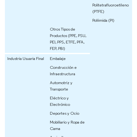
Politetrafluoroetileno
(PTFE)
Poliimida (PI)
Otros Tipos de
Productos (PPE, PSU,
PEI, PPS, ETFE, PFA,
FEP, PBI)
Industria Usuaria Final
Embalaje
Construcción e
Infraestructura
Automotriz y
Transporte
Eléctrico y
Electrónico
Deportes y Ocio
Mobiliario y Ropa de
Cama