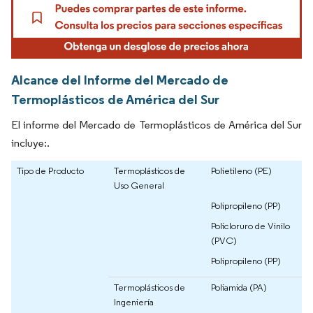
Alcance del Informe del Mercado de
Termoplásticos de América del Sur
El informe del Mercado de Termoplásticos de América del Sur
incluye:.
Tipo de Producto
Termoplásticos de
Polietileno (PE)
Uso General
Polipropileno (PP)
Policloruro de Vinilo
(PVC)
Polipropileno (PP)
Termoplásticos de
Poliamida (PA)
Ingeniería