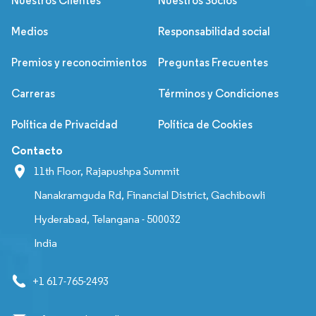
Nuestros Clientes
Nuestros Socios
Medios
Responsabilidad social
Premios y reconocimientos
Preguntas Frecuentes
Carreras
Términos y Condiciones
Política de Privacidad
Política de Cookies
Contacto
11th Floor, Rajapushpa Summit
Nanakramguda Rd, Financial District, Gachibowli
Hyderabad, Telangana - 500032
India
+1 617-765-2493