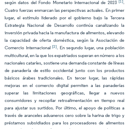
[1]
según datos del Fondo Monetario Internacional de 2023
.
Cuatro fuerzas enmarcan las perspectivas actuales. En primer
lugar, el estímulo liderado por el gobierno bajo la Tercera
Estrategia Nacional de Desarrollo continúa canalizando la
inversión privada hacia la manufactura de alimentos, elevando
la capacidad de oferta doméstica, según la Asociación de
[2]
Comercio Internacional
. En segundo lugar, una población
multicultural, en la que los expatriados superan en número a los
nacionales cataríes, sostiene una demanda constante de líneas
de panadería de estilo occidental junto con los productos
básicos árabes tradicionales. En tercer lugar, las rápidas
mejoras en el comercio digital permiten a las panaderías
superar las limitaciones geográficas, llegar a nuevos
consumidores y recopilar retroalimentación en tiempo real
para ajustar sus surtidos. Por último, el apoyo de políticas a
través de aranceles aduaneros cero sobre la harina de trigo y
préstamos subsidiados para los procesadores de alimentos