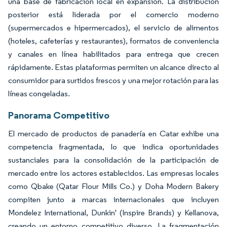
una base de fabricación local en expansión. La distribución
posterior está liderada por el comercio moderno
(supermercados e hipermercados), el servicio de alimentos
(hoteles, cafeterías y restaurantes), formatos de conveniencia
y canales en línea habilitados para entrega que crecen
rápidamente. Estas plataformas permiten un alcance directo al
consumidor para surtidos frescos y una mejor rotación para las
líneas congeladas.
Panorama Competitivo
El mercado de productos de panadería en Catar exhibe una
competencia fragmentada, lo que indica oportunidades
sustanciales para la consolidación de la participación de
mercado entre los actores establecidos. Las empresas locales
como Qbake (Qatar Flour Mills Co.) y Doha Modern Bakery
compiten junto a marcas internacionales que incluyen
Mondelez International, Dunkin' (Inspire Brands) y Kellanova,
creando un entorno competitivo diverso. La fragmentación