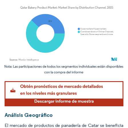
Imagen © Mordor Intelligence. El uso requiere atribución según CC BY 4.0.
Análisis Geográfico
El mercado de productos de panadería de Catar se beneficia