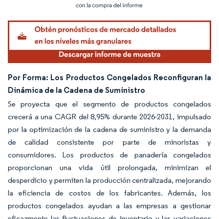
Imagen © Mordor Intelligence. El uso requiere atribución según CC BY 4.0.
Por Forma: Los Productos Congelados Reconfiguran la
Dinámica de la Cadena de Suministro
Se proyecta que el segmento de productos congelados
crecerá a una CAGR del 8,95% durante 2026-2031, impulsado
por la optimización de la cadena de suministro y la demanda
de calidad consistente por parte de minoristas y
consumidores. Los productos de panadería congelados
proporcionan una vida útil prolongada, minimizan el
desperdicio y permiten la producción centralizada, mejorando
la eficiencia de costos de los fabricantes. Además, los
productos congelados ayudan a las empresas a gestionar
eficazmente las fluctuaciones de inventario y las variaciones