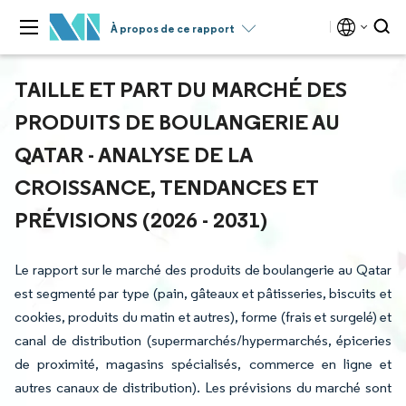
À propos de ce rapport
TAILLE ET PART DU MARCHÉ DES
PRODUITS DE BOULANGERIE AU
QATAR - ANALYSE DE LA
CROISSANCE, TENDANCES ET
PRÉVISIONS (2026 - 2031)
Le rapport sur le marché des produits de boulangerie au Qatar
est segmenté par type (pain, gâteaux et pâtisseries, biscuits et
cookies, produits du matin et autres), forme (frais et surgelé) et
canal de distribution (supermarchés/hypermarchés, épiceries
de proximité, magasins spécialisés, commerce en ligne et
autres canaux de distribution). Les prévisions du marché sont