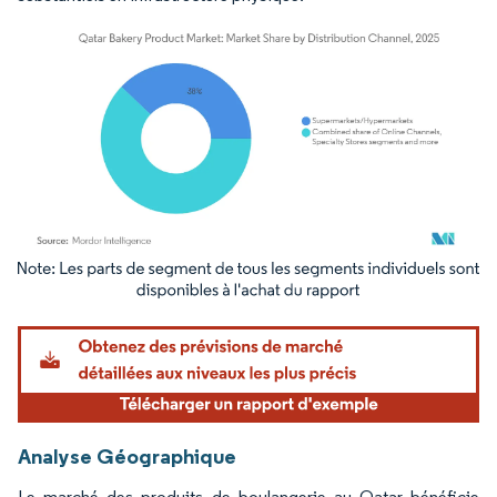
Image © Mordor Intelligence. La réutilisation nécessite une attribution sous CC BY 4.
Analyse Géographique
Le marché des produits de boulangerie au Qatar bénéficie