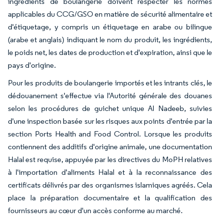
ingrédients de boulangerie doivent respecter les normes
applicables du CCG/GSO en matière de sécurité alimentaire et
d'étiquetage, y compris un étiquetage en arabe ou bilingue
(arabe et anglais) indiquant le nom du produit, les ingrédients,
le poids net, les dates de production et d'expiration, ainsi que le
pays d'origine.
Pour les produits de boulangerie importés et les intrants clés, le
dédouanement s'effectue via l'Autorité générale des douanes
selon les procédures de guichet unique Al Nadeeb, suivies
d'une inspection basée sur les risques aux points d'entrée par la
section Ports Health and Food Control. Lorsque les produits
contiennent des additifs d'origine animale, une documentation
Halal est requise, appuyée par les directives du MoPH relatives
à l'importation d'aliments Halal et à la reconnaissance des
certificats délivrés par des organismes islamiques agréés. Cela
place la préparation documentaire et la qualification des
fournisseurs au cœur d'un accès conforme au marché.