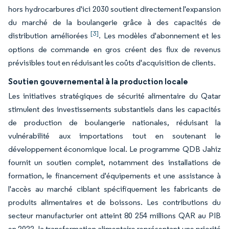
hors hydrocarbures d'ici 2030 soutient directement l'expansion
du marché de la boulangerie grâce à des capacités de
[3]
distribution améliorées
. Les modèles d'abonnement et les
options de commande en gros créent des flux de revenus
prévisibles tout en réduisant les coûts d'acquisition de clients.
Soutien gouvernemental à la production locale
Les initiatives stratégiques de sécurité alimentaire du Qatar
stimulent des investissements substantiels dans les capacités
de production de boulangerie nationales, réduisant la
vulnérabilité aux importations tout en soutenant le
développement économique local. Le programme QDB Jahiz
fournit un soutien complet, notamment des installations de
formation, le financement d'équipements et une assistance à
l'accès au marché ciblant spécifiquement les fabricants de
produits alimentaires et de boissons. Les contributions du
secteur manufacturier ont atteint 80 254 millions QAR au PIB
en 2022, la transformation alimentaire représentant une priorité