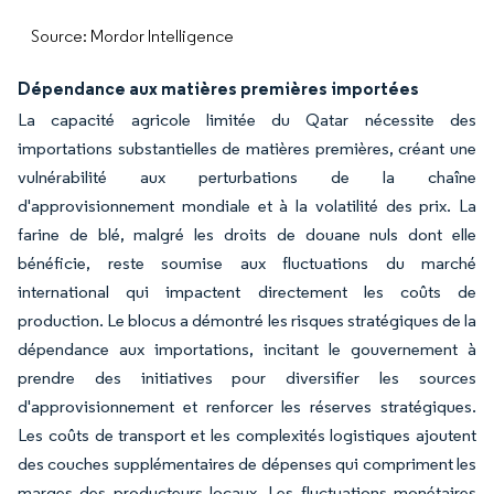
Source: Mordor Intelligence
Dépendance aux matières premières importées
La capacité agricole limitée du Qatar nécessite des
importations substantielles de matières premières, créant une
vulnérabilité aux perturbations de la chaîne
d'approvisionnement mondiale et à la volatilité des prix. La
farine de blé, malgré les droits de douane nuls dont elle
bénéficie, reste soumise aux fluctuations du marché
international qui impactent directement les coûts de
production. Le blocus a démontré les risques stratégiques de la
dépendance aux importations, incitant le gouvernement à
prendre des initiatives pour diversifier les sources
d'approvisionnement et renforcer les réserves stratégiques.
Les coûts de transport et les complexités logistiques ajoutent
des couches supplémentaires de dépenses qui compriment les
marges des producteurs locaux. Les fluctuations monétaires