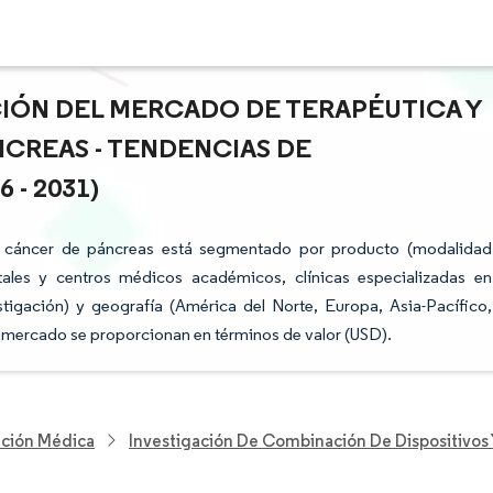
CIÓN DEL MERCADO DE TERAPÉUTICA Y
CREAS - TENDENCIAS DE
- 2031)
el cáncer de páncreas está segmentado por producto (modalidad
itales y centros médicos académicos, clínicas especializadas en
stigación) y geografía (América del Norte, Europa, Asia-Pacífico,
el mercado se proporcionan en términos de valor (USD).
nción Médica
Investigación De Combinación De Dispositivo