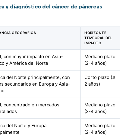
a y diagnóstico del cáncer de páncreas
ANCIA GEOGRÁFICA
HORIZONTE
TEMPORAL DEL
IMPACTO
l, con mayor impacto en Asia-
Mediano plazo
ico y América del Norte
(2-4 años)
ca del Norte principalmente, con
Corto plazo (≤
os secundarios en Europa y Asia-
2 años)
ico
l, concentrado en mercados
Mediano plazo
rollados
(2-4 años)
ca del Norte y Europa
Mediano plazo
ipalmente
(2-4 años)