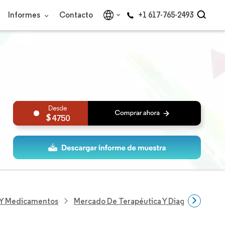
Informes
Contacto
+1 617-765-2493
4750
s Y Medicamentos
Mercado De Terapéutica Y Diagnóstico De