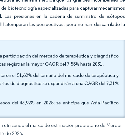
s de biotecnología especializadas para capturar mecanismos
l. Las presiones en la cadena de suministro de isótopos
III atemperan las perspectivas, pero no han descarrilado la
la participación del mercado de terapéutica y diagnóstico
cas registran la mayor CAGR del 7,55% hasta 2031.
ntaron el 51,62% del tamaño del mercado de terapéutica y
torios de diagnóstico se expandirán a una CAGR del 7,31%
resos del 43,92% en 2025; se anticipa que Asia-Pacífico
an utilizando el marco de estimación propietario de Mordor
tir de 2026.