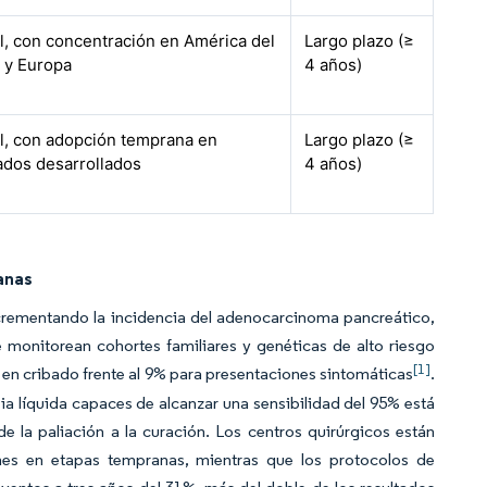
l, con concentración en América del
Largo plazo (≥
 y Europa
4 años)
l, con adopción temprana en
Largo plazo (≥
dos desarrollados
4 años)
anas
incrementando la incidencia del adenocarcinoma pancreático,
monitorean cohortes familiares y genéticas de alto riesgo
[1]
en cribado frente al 9% para presentaciones sintomáticas
.
 líquida capaces de alcanzar una sensibilidad del 95% está
e la paliación a la curación. Los centros quirúrgicos están
nes en etapas tempranas, mientras que los protocolos de