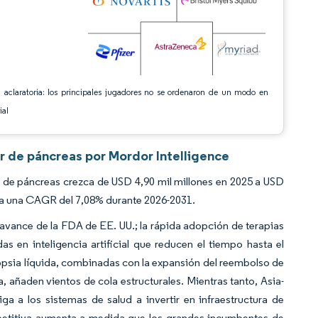
 aclaratoria: los principales jugadores no se ordenaron de un modo en
ial
r de páncreas por Mordor Intelligence
 de páncreas crezca de USD 4,90 mil millones en 2025 a USD
1 a una CAGR del 7,08% durante 2026-2031.
avance de la FDA de EE. UU.; la rápida adopción de terapias
 en inteligencia artificial que reducen el tiempo hasta el
opsia líquida, combinadas con la expansión del reembolso de
añaden vientos de cola estructurales. Mientras tanto, Asia-
ga a los sistemas de salud a invertir en infraestructura de
etitiva aumenta a medida que los grandes incumbentes de