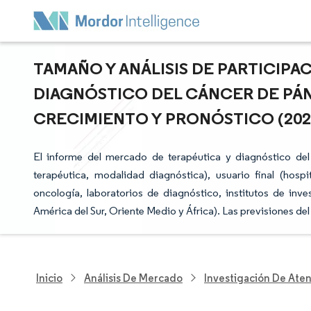
TAMAÑO Y ANÁLISIS DE PARTICIPA
DIAGNÓSTICO DEL CÁNCER DE PÁN
CRECIMIENTO Y PRONÓSTICO (2026 
El informe del mercado de terapéutica y diagnóstico d
terapéutica, modalidad diagnóstica), usuario final (hosp
oncología, laboratorios de diagnóstico, institutos de inve
América del Sur, Oriente Medio y África). Las previsiones d
Inicio
Análisis De Mercado
Investigación De Ate