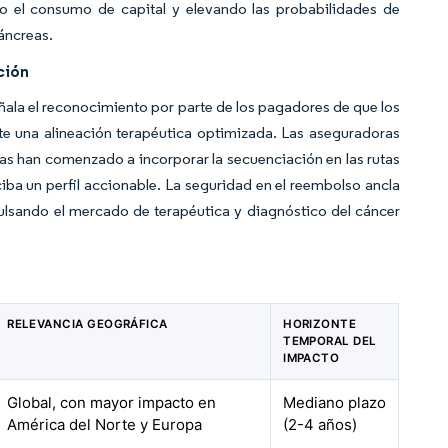
do el consumo de capital y elevando las probabilidades de
áncreas.
ción
ñala el reconocimiento por parte de los pagadores de que los
e una alineación terapéutica optimizada. Las aseguradoras
as han comenzado a incorporar la secuenciación en las rutas
ba un perfil accionable. La seguridad en el reembolso ancla
ulsando el mercado de terapéutica y diagnóstico del cáncer
RELEVANCIA GEOGRÁFICA
HORIZONTE
TEMPORAL DEL
IMPACTO
Global, con mayor impacto en
Mediano plazo
América del Norte y Europa
(2-4 años)