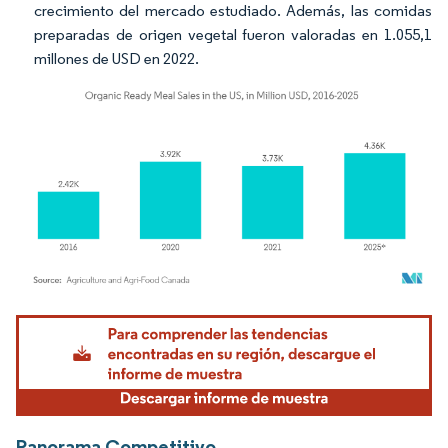
crecimiento del mercado estudiado. Además, las comidas
preparadas de origen vegetal fueron valoradas en 1.055,1
millones de USD en 2022.
Imagen © Mordor Intelligence. El uso requiere atribución según CC BY 4.0.
Panorama Competitivo