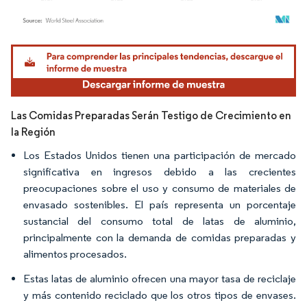
Imagen © Mordor Intelligence. El uso requiere atribución según CC BY 4.0.
Las Comidas Preparadas Serán Testigo de Crecimiento en
la Región
Los Estados Unidos tienen una participación de mercado
significativa en ingresos debido a las crecientes
preocupaciones sobre el uso y consumo de materiales de
envasado sostenibles. El país representa un porcentaje
sustancial del consumo total de latas de aluminio,
principalmente con la demanda de comidas preparadas y
alimentos procesados.
Estas latas de aluminio ofrecen una mayor tasa de reciclaje
y más contenido reciclado que los otros tipos de envases.