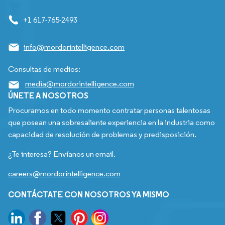
+1 617-765-2493
info@mordorintelligence.com
Consultas de medios:
media@mordorintelligence.com
ÚNETE A NOSOTROS
Procuramos en todo momento contratar personas talentosas
que posean una sobresaliente experiencia en la industria como
capacidad de resolución de problemas y predisposición.
¿Te interesa? Envíanos un email.
careers@mordorintelligence.com
CONTÁCTATE CON NOSOTROS YA MISMO