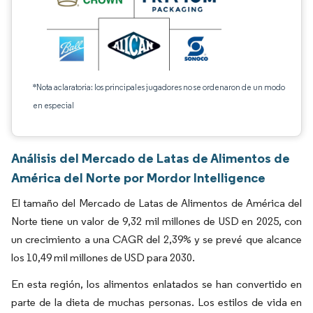
*Nota aclaratoria: los principales jugadores no se ordenaron de un modo
en especial
Análisis del Mercado de Latas de Alimentos de
América del Norte por Mordor Intelligence
El tamaño del Mercado de Latas de Alimentos de América del
Norte tiene un valor de 9,32 mil millones de USD en 2025, con
un crecimiento a una CAGR del 2,39% y se prevé que alcance
los 10,49 mil millones de USD para 2030.
En esta región, los alimentos enlatados se han convertido en
parte de la dieta de muchas personas. Los estilos de vida en