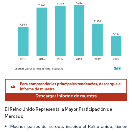
Imagen © Mordor Intelligence. El uso requiere atribución según CC BY 4.0.
El Reino Unido Representa la Mayor Participación de
Mercado
Muchos países de Europa, incluido el Reino Unido, tienen