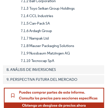
7.1.2 Ball Corporation
7.1.3 Toyo Seikan Group Holdings
7.1.4 CCL Industries
7.1.5 Can-Pack SA
7.1.6 Ardagh Group
7.1.7 Nampak Ltd
7.1.8 Mauser Packaging Solutions
7.1.9 Nussbaum Matzingen AG
7.1.10 Tecnocap SpA
8. ANÁLISIS DE INVERSIONES
9. PERSPECTIVA FUTURA DEL MERCADO