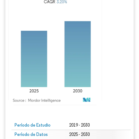
Imagen © Mordor Intelligence. El uso requiere atribución según CC BY 4.0.
Período de Estudio
2019 - 2030
Período de Datos
2025 - 2030