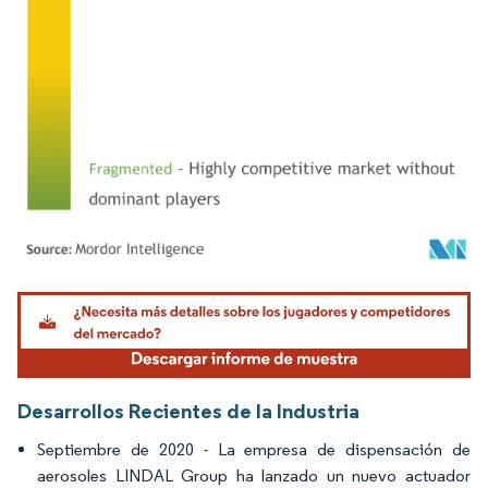
Imagen © Mordor Intelligence. El uso requiere atribución según CC BY 4.0.
Desarrollos Recientes de la Industria
Septiembre de 2020 - La empresa de dispensación de
aerosoles LINDAL Group ha lanzado un nuevo actuador