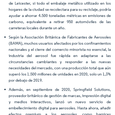
de Leicester, si todo el embalaje metálico utilizado en los
hogares de la ciudad se recolectara para su reciclaje, podría
ayudar a ahorrar 4.500 toneladas métricas en emisiones de
carbono, equivalente a retirar 950 automóviles de las
carreteras locales durante un año.
Según la Asociación Británica de Fabricantes de Aerosoles
(BAMA), muchos usuarios afectados por los confinamientos
nacionales y el cierre del comercio minorista no esencial, la
industria del aerosol fue rápida en adaptarse a las
circunstancias cambiantes y responder a las nuevas
necesidades del mercado, con una producción total que aún
superó los 1.500 millones de unidades en 2020, solo un 1,3%
por debajo de 2019.
Además, en septiembre de 2020, Springfield Solutions,
proveedor británico de gestión de marcas, impresión digital
y medios interactivos, lanzó un nuevo servicio de
embellecimiento digital para aerosoles. Hasta ahora, añadir
efectos premium a los aerosoles, como barnices