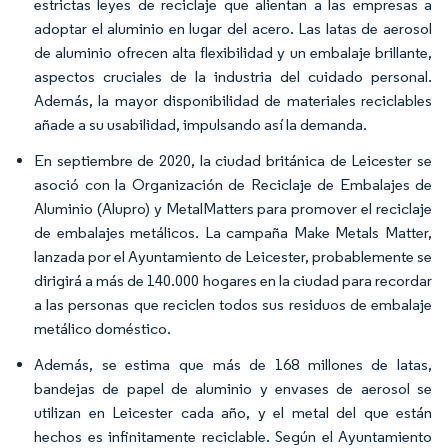
estrictas leyes de reciclaje que alientan a las empresas a
adoptar el aluminio en lugar del acero. Las latas de aerosol
de aluminio ofrecen alta flexibilidad y un embalaje brillante,
aspectos cruciales de la industria del cuidado personal.
Además, la mayor disponibilidad de materiales reciclables
añade a su usabilidad, impulsando así la demanda.
En septiembre de 2020, la ciudad británica de Leicester se
asoció con la Organización de Reciclaje de Embalajes de
Aluminio (Alupro) y MetalMatters para promover el reciclaje
de embalajes metálicos. La campaña Make Metals Matter,
lanzada por el Ayuntamiento de Leicester, probablemente se
dirigirá a más de 140.000 hogares en la ciudad para recordar
a las personas que reciclen todos sus residuos de embalaje
metálico doméstico.
Además, se estima que más de 168 millones de latas,
bandejas de papel de aluminio y envases de aerosol se
utilizan en Leicester cada año, y el metal del que están
hechos es infinitamente reciclable. Según el Ayuntamiento