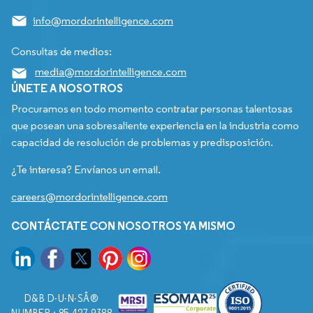
info@mordorintelligence.com
Consultas de medios:
media@mordorintelligence.com
ÚNETE A NOSOTROS
Procuramos en todo momento contratar personas talentosas
que posean una sobresaliente experiencia en la industria como
capacidad de resolución de problemas y predisposición.
¿Te interesa? Envíanos un email.
careers@mordorintelligence.com
CONTÁCTATE CON NOSOTROS YA MISMO
D&B D-U-N-SÂ®