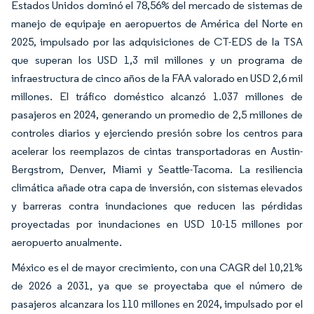
Estados Unidos dominó el 78,56% del mercado de sistemas de
manejo de equipaje en aeropuertos de América del Norte en
2025, impulsado por las adquisiciones de CT-EDS de la TSA
que superan los USD 1,3 mil millones y un programa de
infraestructura de cinco años de la FAA valorado en USD 2,6 mil
millones. El tráfico doméstico alcanzó 1.037 millones de
pasajeros en 2024, generando un promedio de 2,5 millones de
controles diarios y ejerciendo presión sobre los centros para
acelerar los reemplazos de cintas transportadoras en Austin-
Bergstrom, Denver, Miami y Seattle-Tacoma. La resiliencia
climática añade otra capa de inversión, con sistemas elevados
y barreras contra inundaciones que reducen las pérdidas
proyectadas por inundaciones en USD 10-15 millones por
aeropuerto anualmente.
México es el de mayor crecimiento, con una CAGR del 10,21%
de 2026 a 2031, ya que se proyectaba que el número de
pasajeros alcanzara los 110 millones en 2024, impulsado por el