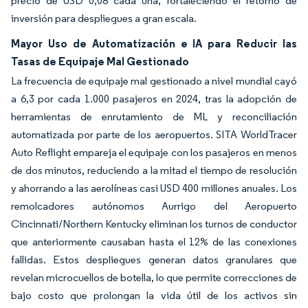
precio de USD 0,08 cada una, fortaleciendo el retorno de
inversión para despliegues a gran escala.
Mayor Uso de Automatización e IA para Reducir las
Tasas de Equipaje Mal Gestionado
La frecuencia de equipaje mal gestionado a nivel mundial cayó
a 6,3 por cada 1.000 pasajeros en 2024, tras la adopción de
herramientas de enrutamiento de ML y reconciliación
automatizada por parte de los aeropuertos. SITA WorldTracer
Auto Reflight empareja el equipaje con los pasajeros en menos
de dos minutos, reduciendo a la mitad el tiempo de resolución
y ahorrando a las aerolíneas casi USD 400 millones anuales. Los
remolcadores autónomos Aurrigo del Aeropuerto
Cincinnati/Northern Kentucky eliminan los turnos de conductor
que anteriormente causaban hasta el 12% de las conexiones
fallidas. Estos despliegues generan datos granulares que
revelan microcuellos de botella, lo que permite correcciones de
bajo costo que prolongan la vida útil de los activos sin