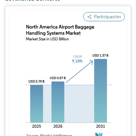
Participación
Imagen © Mordor Intelligence. El uso requie