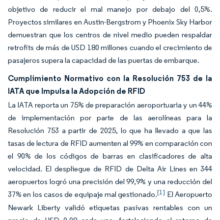
objetivo de reducir el mal manejo por debajo del 0,5%.
Proyectos similares en Austin-Bergstrom y Phoenix Sky Harbor
demuestran que los centros de nivel medio pueden respaldar
retrofits de más de USD 180 millones cuando el crecimiento de
pasajeros supera la capacidad de las puertas de embarque.
Cumplimiento Normativo con la Resolución 753 de la
IATA que Impulsa la Adopción de RFID
La IATA reporta un 75% de preparación aeroportuaria y un 44%
de implementación por parte de las aerolíneas para la
Resolución 753 a partir de 2025, lo que ha llevado a que las
tasas de lectura de RFID aumenten al 99% en comparación con
el 90% de los códigos de barras en clasificadores de alta
velocidad. El despliegue de RFID de Delta Air Lines en 344
aeropuertos logró una precisión del 99,9% y una reducción del
[1]
37% en los casos de equipaje mal gestionado.
El Aeropuerto
Newark Liberty validó etiquetas pasivas rentables con un