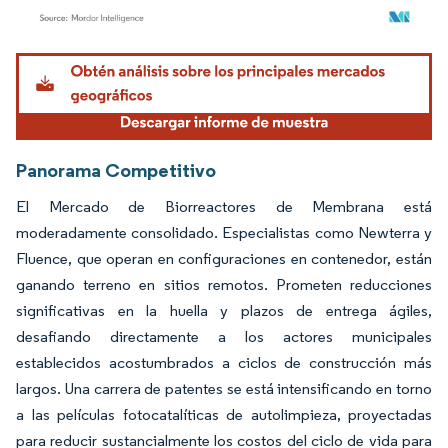
Imagen © Mordor Intelligence. El uso requiere atribución según CC BY 4.0.
Panorama Competitivo
El Mercado de Biorreactores de Membrana está
moderadamente consolidado. Especialistas como Newterra y
Fluence, que operan en configuraciones en contenedor, están
ganando terreno en sitios remotos. Prometen reducciones
significativas en la huella y plazos de entrega ágiles,
desafiando directamente a los actores municipales
establecidos acostumbrados a ciclos de construcción más
largos. Una carrera de patentes se está intensificando en torno
a las películas fotocatalíticas de autolimpieza, proyectadas
para reducir sustancialmente los costos del ciclo de vida para