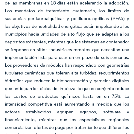
de las membranas en 18 días están acelerando la adopción.
Los mandatos de tratamiento cuaternario, los límites de
sustancias perfluoroalquílicas y polifluoroalquílicas (PFAS) y
los objetivos de neutralidad energética están impulsando a los
municipios hacia unidades de alto flujo que se adaptan a los
depósitos existentes, mientras que los sistemas en contenedor
se imponen en sitios industriales remotos que necesitan una
implementación lista para usar en un plazo de seis semanas.
Los proveedores de módulos han respondido con geometrías
tubulares cerámicas que toleran alta turbidez, recubrimientos
hidrófilos que reducen la bioincrustación y gemelos digitales
que anticipan los ciclos de limpieza, lo que en conjunto reduce
los costos de productos químicos hasta en un 75%. La
intensidad competitiva está aumentando a medida que los
actores establecidos agrupan equipos, software y
financiamiento, mientras que los especialistas regionales
comercializan ofertas de pago por tratamiento que difieren los