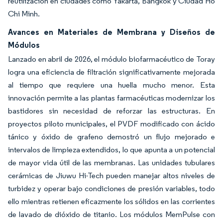
reutilización en ciudades como Yakarta, Bangkok y Ciudad Ho
Chi Minh.
Avances en Materiales de Membrana y Diseños de
Módulos
Lanzado en abril de 2026, el módulo biofarmacéutico de Toray
logra una eficiencia de filtración significativamente mejorada
al tiempo que requiere una huella mucho menor. Esta
innovación permite a las plantas farmacéuticas modernizar los
bastidores sin necesidad de reforzar las estructuras. En
proyectos piloto municipales, el PVDF modificado con ácido
tánico y óxido de grafeno demostró un flujo mejorado e
intervalos de limpieza extendidos, lo que apunta a un potencial
de mayor vida útil de las membranas. Las unidades tubulares
cerámicas de Jiuwu Hi-Tech pueden manejar altos niveles de
turbidez y operar bajo condiciones de presión variables, todo
ello mientras retienen eficazmente los sólidos en las corrientes
de lavado de dióxido de titanio. Los módulos MemPulse con