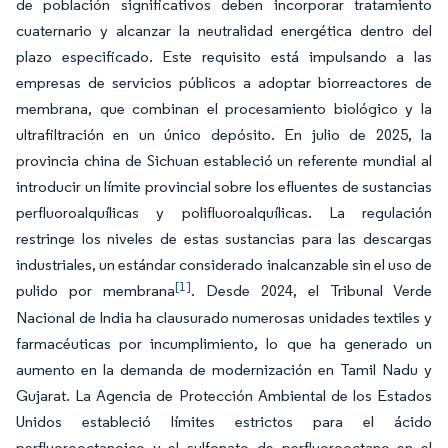
de población significativos deben incorporar tratamiento
cuaternario y alcanzar la neutralidad energética dentro del
plazo especificado. Este requisito está impulsando a las
empresas de servicios públicos a adoptar biorreactores de
membrana, que combinan el procesamiento biológico y la
ultrafiltración en un único depósito. En julio de 2025, la
provincia china de Sichuan estableció un referente mundial al
introducir un límite provincial sobre los efluentes de sustancias
perfluoroalquílicas y polifluoroalquílicas. La regulación
restringe los niveles de estas sustancias para las descargas
industriales, un estándar considerado inalcanzable sin el uso de
[1]
pulido por membrana
. Desde 2024, el Tribunal Verde
Nacional de India ha clausurado numerosas unidades textiles y
farmacéuticas por incumplimiento, lo que ha generado un
aumento en la demanda de modernización en Tamil Nadu y
Gujarat. La Agencia de Protección Ambiental de los Estados
Unidos estableció límites estrictos para el ácido
perfluorooctanoico y el sulfonato de perfluorooctano en el