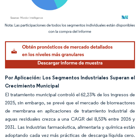
Imagen © Mordor Intelligence. El uso requiere atribución según CC BY 4.0.
Por Aplicación: Los Segmentos Industriales Superan el
Crecimiento Municipal
El tratamiento municipal controló el 62,23% de los ingresos de
2025, sin embargo, se prevé que el mercado de biorreactores
de membrana en aplicaciones de tratamiento industrial de
aguas residuales crezca a una CAGR del 8,53% entre 2026 y
2031. Las industrias farmacéutica, alimentaria y química están
adoptando cada vez más prácticas de descarga líquida cero.