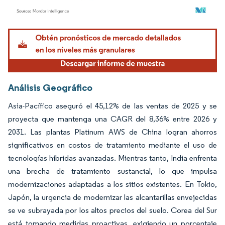
Imagen © Mordor Intelligence. El uso requiere atribución según CC BY 4.0.
Análisis Geográfico
Asia-Pacífico aseguró el 45,12% de las ventas de 2025 y se
proyecta que mantenga una CAGR del 8,36% entre 2026 y
2031. Las plantas Platinum AWS de China logran ahorros
significativos en costos de tratamiento mediante el uso de
tecnologías híbridas avanzadas. Mientras tanto, India enfrenta
una brecha de tratamiento sustancial, lo que impulsa
modernizaciones adaptadas a los sitios existentes. En Tokio,
Japón, la urgencia de modernizar las alcantarillas envejecidas
se ve subrayada por los altos precios del suelo. Corea del Sur
está tomando medidas proactivas, exigiendo un porcentaje