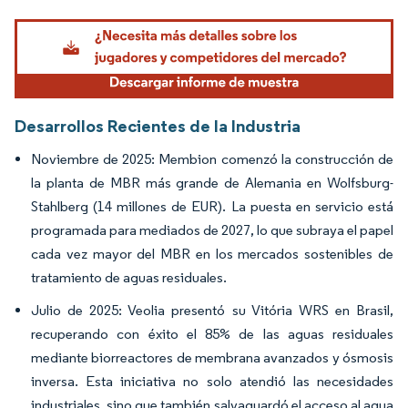
Imagen © Mordor Intelligence. El uso requiere atribución según CC BY 4.0.
Desarrollos Recientes de la Industria
Noviembre de 2025: Membion comenzó la construcción de
la planta de MBR más grande de Alemania en Wolfsburg-
Stahlberg (14 millones de EUR). La puesta en servicio está
programada para mediados de 2027, lo que subraya el papel
cada vez mayor del MBR en los mercados sostenibles de
tratamiento de aguas residuales.
Julio de 2025: Veolia presentó su Vitória WRS en Brasil,
recuperando con éxito el 85% de las aguas residuales
mediante biorreactores de membrana avanzados y ósmosis
inversa. Esta iniciativa no solo atendió las necesidades
industriales, sino que también salvaguardó el acceso al agua