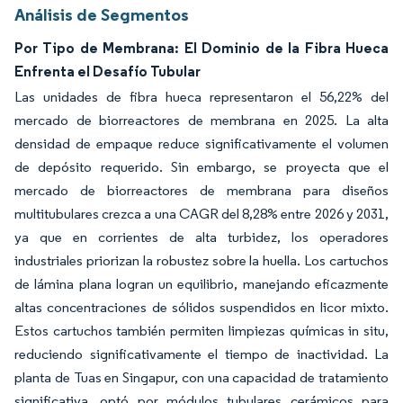
Análisis de Segmentos
Por Tipo de Membrana: El Dominio de la Fibra Hueca
Enfrenta el Desafío Tubular
Las unidades de fibra hueca representaron el 56,22% del
mercado de biorreactores de membrana en 2025. La alta
densidad de empaque reduce significativamente el volumen
de depósito requerido. Sin embargo, se proyecta que el
mercado de biorreactores de membrana para diseños
multitubulares crezca a una CAGR del 8,28% entre 2026 y 2031,
ya que en corrientes de alta turbidez, los operadores
industriales priorizan la robustez sobre la huella. Los cartuchos
de lámina plana logran un equilibrio, manejando eficazmente
altas concentraciones de sólidos suspendidos en licor mixto.
Estos cartuchos también permiten limpiezas químicas in situ,
reduciendo significativamente el tiempo de inactividad. La
planta de Tuas en Singapur, con una capacidad de tratamiento
significativa, optó por módulos tubulares cerámicos para