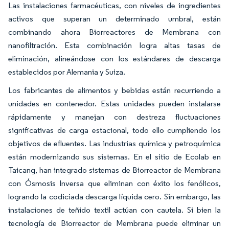
Las instalaciones farmacéuticas, con niveles de ingredientes
activos que superan un determinado umbral, están
combinando ahora Biorreactores de Membrana con
nanofiltración. Esta combinación logra altas tasas de
eliminación, alineándose con los estándares de descarga
establecidos por Alemania y Suiza.
Los fabricantes de alimentos y bebidas están recurriendo a
unidades en contenedor. Estas unidades pueden instalarse
rápidamente y manejan con destreza fluctuaciones
significativas de carga estacional, todo ello cumpliendo los
objetivos de efluentes. Las industrias química y petroquímica
están modernizando sus sistemas. En el sitio de Ecolab en
Taicang, han integrado sistemas de Biorreactor de Membrana
con Ósmosis Inversa que eliminan con éxito los fenólicos,
logrando la codiciada descarga líquida cero. Sin embargo, las
instalaciones de teñido textil actúan con cautela. Si bien la
tecnología de Biorreactor de Membrana puede eliminar un