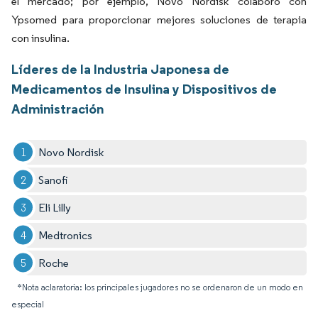
el mercado; por ejemplo, Novo Nordisk colaboró con
Ypsomed para proporcionar mejores soluciones de terapia
con insulina.
Líderes de la Industria Japonesa de
Medicamentos de Insulina y Dispositivos de
Administración
Novo Nordisk
Sanofi
Eli Lilly
Medtronics
Roche
*Nota aclaratoria: los principales jugadores no se ordenaron de un modo en
especial