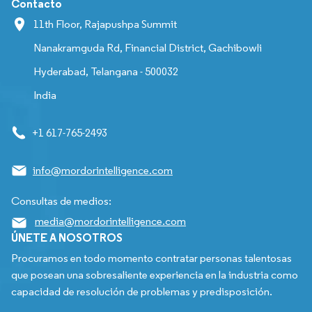
Contacto
11th Floor, Rajapushpa Summit
Nanakramguda Rd, Financial District, Gachibowli
Hyderabad, Telangana - 500032
India
+1 617-765-2493
info@mordorintelligence.com
Consultas de medios:
media@mordorintelligence.com
ÚNETE A NOSOTROS
Procuramos en todo momento contratar personas talentosas
que posean una sobresaliente experiencia en la industria como
capacidad de resolución de problemas y predisposición.