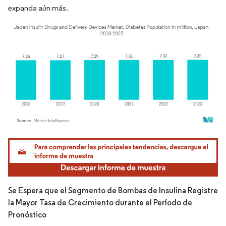
expanda aún más.
Imagen © Mordor Intelligence. El uso requiere atribución según CC BY 4.0.
Se Espera que el Segmento de Bombas de Insulina Registre
la Mayor Tasa de Crecimiento durante el Período de
Pronóstico