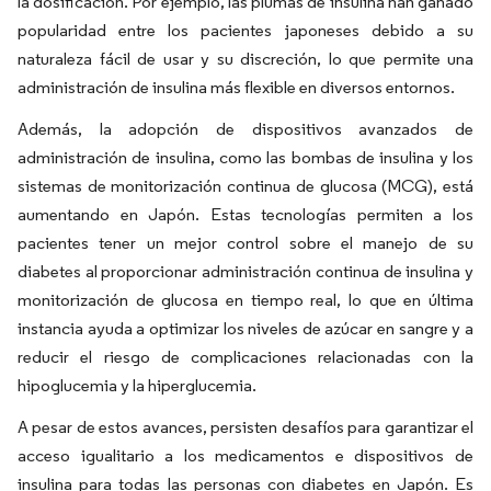
la dosificación. Por ejemplo, las plumas de insulina han ganado
popularidad entre los pacientes japoneses debido a su
naturaleza fácil de usar y su discreción, lo que permite una
administración de insulina más flexible en diversos entornos.
Además, la adopción de dispositivos avanzados de
administración de insulina, como las bombas de insulina y los
sistemas de monitorización continua de glucosa (MCG), está
aumentando en Japón. Estas tecnologías permiten a los
pacientes tener un mejor control sobre el manejo de su
diabetes al proporcionar administración continua de insulina y
monitorización de glucosa en tiempo real, lo que en última
instancia ayuda a optimizar los niveles de azúcar en sangre y a
reducir el riesgo de complicaciones relacionadas con la
hipoglucemia y la hiperglucemia.
A pesar de estos avances, persisten desafíos para garantizar el
acceso igualitario a los medicamentos e dispositivos de
insulina para todas las personas con diabetes en Japón. Es