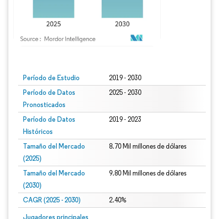
Imagen © Mordor Intelligence. El uso requiere atribución según CC BY 4.0.
Período de Estudio
2019 - 2030
Período de Datos
2025 - 2030
Pronosticados
Período de Datos
2019 - 2023
Históricos
Tamaño del Mercado
8.70 Mil millones de dólares
(2025)
Tamaño del Mercado
9.80 Mil millones de dólares
(2030)
CAGR (2025 - 2030)
2.40%
Jugadores principales