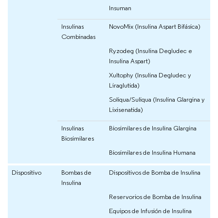
Insuman
Insulinas
NovoMix (Insulina Aspart Bifásica)
Combinadas
Ryzodeg (Insulina Degludec e
Insulina Aspart)
Xultophy (Insulina Degludec y
Liraglutida)
Soliqua/Suliqua (Insulina Glargina y
Lixisenatida)
Insulinas
Biosimilares de Insulina Glargina
Biosimilares
Biosimilares de Insulina Humana
Dispositivo
Bombas de
Dispositivos de Bomba de Insulina
Insulina
Reservorios de Bomba de Insulina
Equipos de Infusión de Insulina