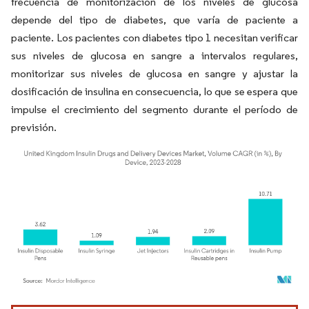
frecuencia de monitorización de los niveles de glucosa
depende del tipo de diabetes, que varía de paciente a
paciente. Los pacientes con diabetes tipo 1 necesitan verificar
sus niveles de glucosa en sangre a intervalos regulares,
monitorizar sus niveles de glucosa en sangre y ajustar la
dosificación de insulina en consecuencia, lo que se espera que
impulse el crecimiento del segmento durante el período de
previsión.
Imagen © Mordor Intelligence. El uso requiere atribución según CC BY 4.0.