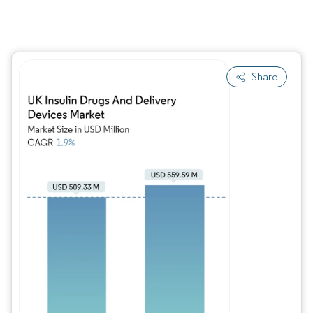
Share