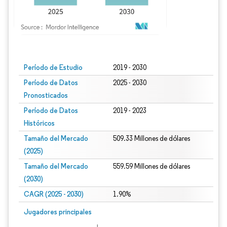
Imagen © Mordor Intelligence. El uso requiere atribución según CC BY 4.0.
Período de Estudio
2019 - 2030
Período de Datos
2025 - 2030
Pronosticados
Período de Datos
2019 - 2023
Históricos
Tamaño del Mercado
509.33 Millones de dólares
(2025)
Tamaño del Mercado
559.59 Millones de dólares
(2030)
CAGR (2025 - 2030)
1.90%
Jugadores principales