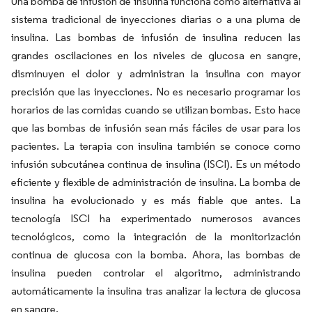
Una bomba de infusión de insulina funciona como alternativa al
sistema tradicional de inyecciones diarias o a una pluma de
insulina. Las bombas de infusión de insulina reducen las
grandes oscilaciones en los niveles de glucosa en sangre,
disminuyen el dolor y administran la insulina con mayor
precisión que las inyecciones. No es necesario programar los
horarios de las comidas cuando se utilizan bombas. Esto hace
que las bombas de infusión sean más fáciles de usar para los
pacientes. La terapia con insulina también se conoce como
infusión subcutánea continua de insulina (ISCI). Es un método
eficiente y flexible de administración de insulina. La bomba de
insulina ha evolucionado y es más fiable que antes. La
tecnología ISCI ha experimentado numerosos avances
tecnológicos, como la integración de la monitorización
continua de glucosa con la bomba. Ahora, las bombas de
insulina pueden controlar el algoritmo, administrando
automáticamente la insulina tras analizar la lectura de glucosa
en sangre.