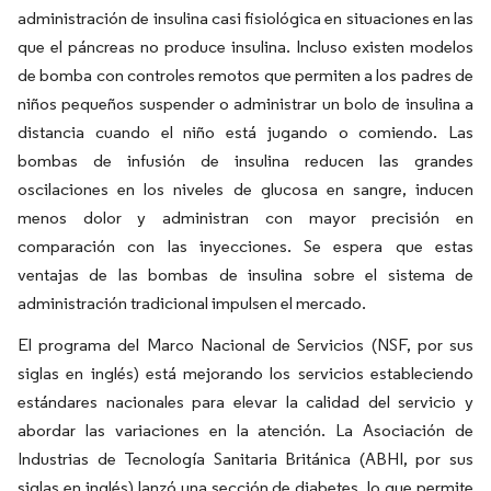
administración de insulina casi fisiológica en situaciones en las
que el páncreas no produce insulina. Incluso existen modelos
de bomba con controles remotos que permiten a los padres de
niños pequeños suspender o administrar un bolo de insulina a
distancia cuando el niño está jugando o comiendo. Las
bombas de infusión de insulina reducen las grandes
oscilaciones en los niveles de glucosa en sangre, inducen
menos dolor y administran con mayor precisión en
comparación con las inyecciones. Se espera que estas
ventajas de las bombas de insulina sobre el sistema de
administración tradicional impulsen el mercado.
El programa del Marco Nacional de Servicios (NSF, por sus
siglas en inglés) está mejorando los servicios estableciendo
estándares nacionales para elevar la calidad del servicio y
abordar las variaciones en la atención. La Asociación de
Industrias de Tecnología Sanitaria Británica (ABHI, por sus
siglas en inglés) lanzó una sección de diabetes, lo que permite