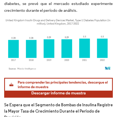
diabetes, se prevé que el mercado estudiado experimente
crecimiento durante el período de análisis.
Imagen © Mordor Intelligence. El uso requiere atribución según CC BY 4.0.
Se Espera que el Segmento de Bombas de Insulina Registre
la Mayor Tasa de Crecimiento Durante el Período de