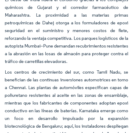
químicos de Gujarat y el corredor farmacéutico de
Maharashtra. La proximidad a las materias primas
petroquímicas de Dahej otorga a los formuladores de epoxi
seguridad en el suministro y menores costos de flete,
reforzando la ventaja competitiva. Los parques logísticos de la
autopista Mumbai–Pune demandan recubrimientos resistentes
a la abrasión en las losas de almacén para proteger contra el
tráfico de carretillas elevadoras.
Los centros de crecimiento del sur, como Tamil Nadu, se
benefician de las continuas inversiones automotrices en torno
a Chennai. Las plantas de automóviles especifican capas de
poliuretano resistentes al aceite en las zonas de ensamblaje,
mientras que los fabricantes de componentes adoptan epoxi
conductivo en las líneas de baterías. Karnataka emerge como
un foco en desarrollo impulsado por la expansión
biotecnológica de Bengaluru; aquí, los instaladores despliegan