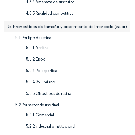
4.6.4 Amenaza de sustitutos
4.6.5 Rivalidad competitiva
5. Pronósticos de tamaño y crecimiento del mercado (valor)
5.1 Por tipo de resina
5.1.1 Acrílica
5.1.2 Epoxi
5.1.3 Poliaspártica
5.1.4 Poliuretano
5.1.5 Otros tipos de resina
5.2 Por sector de uso final
5.2.1 Comercial
5.2.2 Industrial e institucional