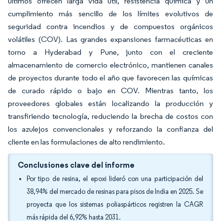
últimos ofrecen larga vida útil, resistencia química y un
cumplimiento más sencillo de los límites evolutivos de
seguridad contra incendios y de compuestos orgánicos
volátiles (COV). Las grandes expansiones farmacéuticas en
torno a Hyderabad y Pune, junto con el creciente
almacenamiento de comercio electrónico, mantienen canales
de proyectos durante todo el año que favorecen las químicas
de curado rápido o bajo en COV. Mientras tanto, los
proveedores globales están localizando la producción y
transfiriendo tecnología, reduciendo la brecha de costos con
los azulejos convencionales y reforzando la confianza del
cliente en las formulaciones de alto rendimiento.
Conclusiones clave del informe
Por tipo de resina, el epoxi lideró con una participación del
38,94% del mercado de resinas para pisos de India en 2025. Se
proyecta que los sistemas poliaspárticos registren la CAGR
más rápida del 6,92% hasta 2031.