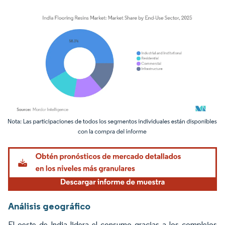
Imagen © Mordor Intelligence. El uso requiere atribución según CC BY 4.0.
Análisis geográfico
El oeste de India lidera el consumo gracias a los complejos