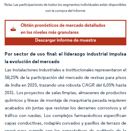
Imagen © Mordor Intelligence. El uso requiere atribución según CC BY 4.0.
Por sector de uso final: el liderazgo industrial impulsa
la evolución del mercado
Las instalaciones industriales e institucionales representaron el
58,25% de la participación del mercado de resinas para pisos
de India en 2025, trazando una robusta CAGR del 6,05% hasta
2031. Los proyectos de salas limpias, almacenes de productos
químicos y líneas de montaje de maquinaria pesada requieren
acabados sin juntas que resistan los derrames corrosivos y el
tráfico con ruedas. Los complejos farmacéuticos especifican
capas conductivas, rodapiés curvados y pasillos de terrazo de
epoxi para cumplir con las expectativas de auditoría de la