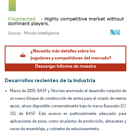
Imagen © Mordor Intelligence. El uso requiere atribución según CC BY 4.0.
Desarrollos recientes de la industria
Marzo de 2025: BASF y Sika han anunciado el desarrollo conjunto de
un nuevo bloque de construcción de amina para el curado de resinas
epoxi, ahora disponible comercialmente bajo la marca Baxxodur EC
151 de BASF. Este avance es particularmente adecuado para
aplicaciones de pisos, como en plantas de producción, almacenes y
naves de ensamblaje, y cubiertas de estacionamiento.