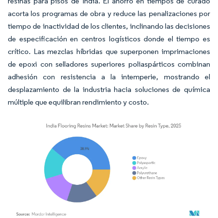
resinas para pisos de India. El ahorro en tiempos de curado
acorta los programas de obra y reduce las penalizaciones por
tiempo de inactividad de los clientes, inclinando las decisiones
de especificación en centros logísticos donde el tiempo es
crítico. Las mezclas híbridas que superponen imprimaciones
de epoxi con selladores superiores poliaspárticos combinan
adhesión con resistencia a la intemperie, mostrando el
desplazamiento de la industria hacia soluciones de química
múltiple que equilibran rendimiento y costo.