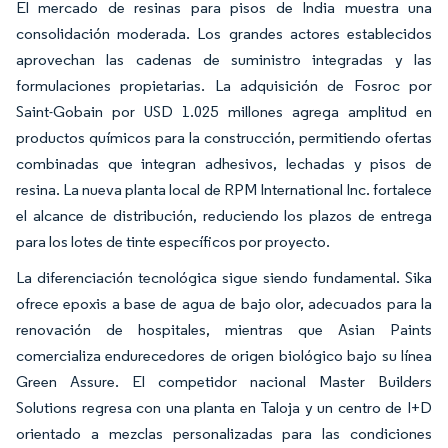
El mercado de resinas para pisos de India muestra una
consolidación moderada. Los grandes actores establecidos
aprovechan las cadenas de suministro integradas y las
formulaciones propietarias. La adquisición de Fosroc por
Saint-Gobain por USD 1.025 millones agrega amplitud en
productos químicos para la construcción, permitiendo ofertas
combinadas que integran adhesivos, lechadas y pisos de
resina. La nueva planta local de RPM International Inc. fortalece
el alcance de distribución, reduciendo los plazos de entrega
para los lotes de tinte específicos por proyecto.
La diferenciación tecnológica sigue siendo fundamental. Sika
ofrece epoxis a base de agua de bajo olor, adecuados para la
renovación de hospitales, mientras que Asian Paints
comercializa endurecedores de origen biológico bajo su línea
Green Assure. El competidor nacional Master Builders
Solutions regresa con una planta en Taloja y un centro de I+D
orientado a mezclas personalizadas para las condiciones