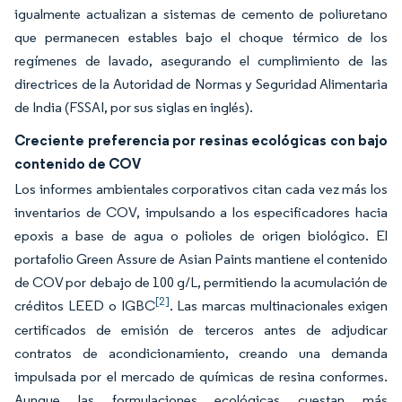
igualmente actualizan a sistemas de cemento de poliuretano
que permanecen estables bajo el choque térmico de los
regímenes de lavado, asegurando el cumplimiento de las
directrices de la Autoridad de Normas y Seguridad Alimentaria
de India (FSSAI, por sus siglas en inglés).
Creciente preferencia por resinas ecológicas con bajo
contenido de COV
Los informes ambientales corporativos citan cada vez más los
inventarios de COV, impulsando a los especificadores hacia
epoxis a base de agua o polioles de origen biológico. El
portafolio Green Assure de Asian Paints mantiene el contenido
de COV por debajo de 100 g/L, permitiendo la acumulación de
[2]
créditos LEED o IGBC
. Las marcas multinacionales exigen
certificados de emisión de terceros antes de adjudicar
contratos de acondicionamiento, creando una demanda
impulsada por el mercado de químicas de resina conformes.
Aunque las formulaciones ecológicas cuestan más