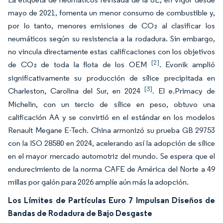
mayo de 2021, fomenta un menor consumo de combustible y,
por lo tanto, menores emisiones de CO₂ al clasificar los
neumáticos según su resistencia a la rodadura. Sin embargo,
no vincula directamente estas calificaciones con los objetivos
[2]
de CO₂ de toda la flota de los OEM
. Evonik amplió
significativamente su producción de sílice precipitada en
[3]
Charleston, Carolina del Sur, en 2024
. El e.Primacy de
Michelin, con un tercio de sílice en peso, obtuvo una
calificación AA y se convirtió en el estándar en los modelos
Renault Megane E-Tech. China armonizó su prueba GB 29753
con la ISO 28580 en 2024, acelerando así la adopción de sílice
en el mayor mercado automotriz del mundo. Se espera que el
endurecimiento de la norma CAFE de América del Norte a 49
millas por galón para 2026 amplíe aún más la adopción.
Los Límites de Partículas Euro 7 Impulsan Diseños de
Bandas de Rodadura de Bajo Desgaste