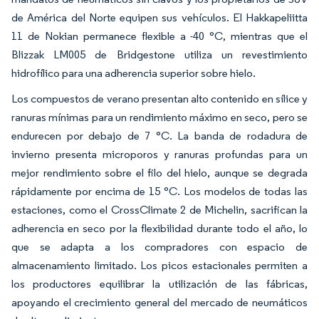
de América del Norte equipen sus vehículos. El Hakkapeliitta
11 de Nokian permanece flexible a -40 °C, mientras que el
Blizzak LM005 de Bridgestone utiliza un revestimiento
hidrofílico para una adherencia superior sobre hielo.
Los compuestos de verano presentan alto contenido en sílice y
ranuras mínimas para un rendimiento máximo en seco, pero se
endurecen por debajo de 7 °C. La banda de rodadura de
invierno presenta microporos y ranuras profundas para un
mejor rendimiento sobre el filo del hielo, aunque se degrada
rápidamente por encima de 15 °C. Los modelos de todas las
estaciones, como el CrossClimate 2 de Michelin, sacrifican la
adherencia en seco por la flexibilidad durante todo el año, lo
que se adapta a los compradores con espacio de
almacenamiento limitado. Los picos estacionales permiten a
los productores equilibrar la utilización de las fábricas,
apoyando el crecimiento general del mercado de neumáticos