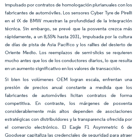
impulsado por contratos de homologación plurianuales con los
fabricantes de automóviles. Los sensores Cyber Tyre de Pirelli
en el iX de BMW muestran la profundidad de la integración
técnica. Sin embargo, se prevé que la posventa crezca más
rápidamente, a un 8,55% hasta 2031, impulsada por la cultura
de días de pista de Asia Pacífico y los rallies del desierto de
Oriente Medio. Los reemplazos de semi-slicks se requieren
mucho antes que los de los conductores diarios, lo que resulta
en un aumento significativo en los valores de transacción.
Si bien los volúmenes OEM logran escala, enfrentan una
presión de precios anual constante a medida que los
fabricantes de automóviles licitan contratos de forma
competitiva. En contraste, los márgenes de posventa
considerablemente más altos dependen de asociaciones
estratégicas con distribuidores y la transparencia ofrecida por
el comercio electrónico. El Eagle F1 Asymmetric 6 de
Goodyear capitaliza las credenciales de seguridad para atraer