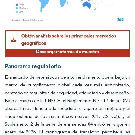
Imagen © Mordor Intelligence. El uso requiere atribución según CC BY 4.0.
Panorama regulatorio
El mercado de neumáticos de alto rendimiento opera bajo un
marco de cumplimiento global cada vez más armonizado,
centrado en requisitos de seguridad, etiquetado y desempeño.
Bajo el marco de la UNECE, el Reglamento N.º 117 de la ONU
abarca la resistencia a la rodadura, el agarre en mojado y el
ruido externo de los neumáticos nuevos (C1, C2, C3), y el
Suplemento 2 de la serie de enmiendas 04 entró en vigor en
enero de 2025. El cronograma de transición permite a las