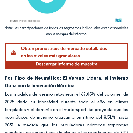
Imagen © Mordor Intelligence. El uso requiere atribución según CC BY 4.0.
Por Tipo de Neumático: El Verano Lidera, el Invierno
Gana con la Innovación Nórdica
Los modelos de verano retuvieron el 67,05% del volumen de
2025 dado su idoneidad durante todo el año en climas
templados y el dominio en el motorsport. Se proyecta que los
neumáticos de invierno crezcan a un ritmo del 8,51% hasta
2031 a medida que los reguladores nórdicos impongan
mandatos de neumáticos sin clavos y los propietarios de SUV