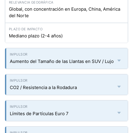
Global, con concentración en Europa, China, América
del Norte
Mediano plazo (2-4 años)
Aumento del Tamaño de las Llantas en SUV / Lujo
CO2 / Resistencia a la Rodadura
Límites de Partículas Euro 7