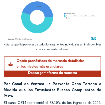
Imagen © Mordor Intelligence. El uso requiere atribución según CC BY 4.0.
Por Canal de Ventas: La Posventa Gana Terreno a
Medida que los Entusiastas Buscan Compuestos de
Pista
El canal OEM representó el 78,10% de los ingresos de 2025,