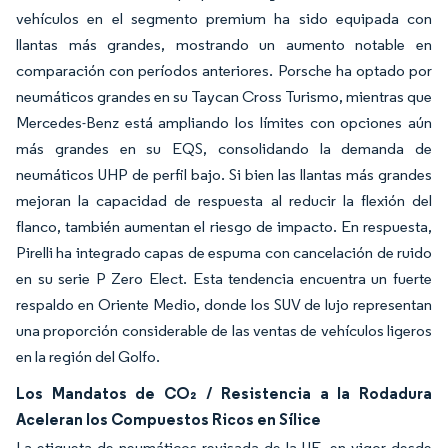
vehículos en el segmento premium ha sido equipada con
llantas más grandes, mostrando un aumento notable en
comparación con períodos anteriores. Porsche ha optado por
neumáticos grandes en su Taycan Cross Turismo, mientras que
Mercedes-Benz está ampliando los límites con opciones aún
más grandes en su EQS, consolidando la demanda de
neumáticos UHP de perfil bajo. Si bien las llantas más grandes
mejoran la capacidad de respuesta al reducir la flexión del
flanco, también aumentan el riesgo de impacto. En respuesta,
Pirelli ha integrado capas de espuma con cancelación de ruido
en su serie P Zero Elect. Esta tendencia encuentra un fuerte
respaldo en Oriente Medio, donde los SUV de lujo representan
una proporción considerable de las ventas de vehículos ligeros
en la región del Golfo.
Los Mandatos de CO₂ / Resistencia a la Rodadura
Aceleran los Compuestos Ricos en Sílice
La etiqueta de neumáticos revisada de la UE, en vigor desde