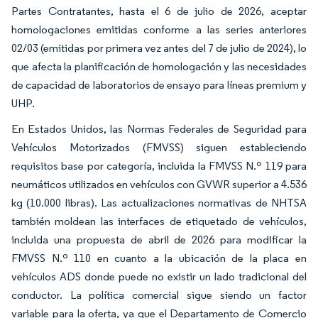
Partes Contratantes, hasta el 6 de julio de 2026, aceptar
homologaciones emitidas conforme a las series anteriores
02/03 (emitidas por primera vez antes del 7 de julio de 2024), lo
que afecta la planificación de homologación y las necesidades
de capacidad de laboratorios de ensayo para líneas premium y
UHP.
En Estados Unidos, las Normas Federales de Seguridad para
Vehículos Motorizados (FMVSS) siguen estableciendo
requisitos base por categoría, incluida la FMVSS N.º 119 para
neumáticos utilizados en vehículos con GVWR superior a 4.536
kg (10.000 libras). Las actualizaciones normativas de NHTSA
también moldean las interfaces de etiquetado de vehículos,
incluida una propuesta de abril de 2026 para modificar la
FMVSS N.º 110 en cuanto a la ubicación de la placa en
vehículos ADS donde puede no existir un lado tradicional del
conductor. La política comercial sigue siendo un factor
variable para la oferta, ya que el Departamento de Comercio